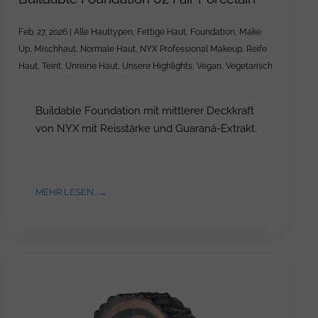
Feb. 27, 2026
|
Alle Hauttypen
,
Fettige Haut
,
Foundation
,
Make
Up
,
Mischhaut
,
Normale Haut
,
NYX Professional Makeup
,
Reife
Haut
,
Teint
,
Unreine Haut
,
Unsere Highlights
,
Vegan
,
Vegetarisch
Buildable Foundation mit mittlerer Deckkraft
von NYX mit Reisstärke und Guaraná-Extrakt.
MEHR LESEN...