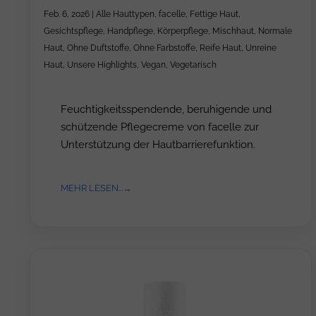
Feb. 6, 2026
|
Alle Hauttypen
,
facelle
,
Fettige Haut
,
Gesichtspflege
,
Handpflege
,
Körperpflege
,
Mischhaut
,
Normale
Haut
,
Ohne Duftstoffe
,
Ohne Farbstoffe
,
Reife Haut
,
Unreine
Haut
,
Unsere Highlights
,
Vegan
,
Vegetarisch
Feuchtigkeitsspendende, beruhigende und
schützende Pflegecreme von facelle zur
Unterstützung der Hautbarrierefunktion.
MEHR LESEN...