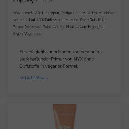
März 2, 2026
|
Alle Hauttypen
,
Fettige Haut
,
Make Up
,
Mischhaut
,
Normale Haut
,
NYX Professional Makeup
,
Ohne Duftstoffe
,
Primer
,
Reife Haut
,
Teint
,
Unreine Haut
,
Unsere Highlights
,
Vegan
,
Vegetarisch
Feuchtigkeitsspendender und besonders
stark haftender Primer von NYX ohne
Duftstoffe in veganer Formel.
MEHR LESEN...