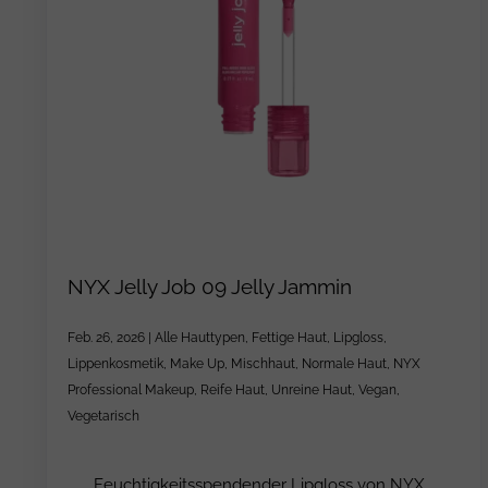
NYX Jelly Job 09 Jelly Jammin
Feb. 26, 2026
|
Alle Hauttypen
,
Fettige Haut
,
Lipgloss
,
Lippenkosmetik
,
Make Up
,
Mischhaut
,
Normale Haut
,
NYX
Professional Makeup
,
Reife Haut
,
Unreine Haut
,
Vegan
,
Vegetarisch
Feuchtigkeitsspendender Lipgloss von NYX