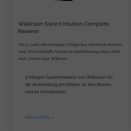
Wilkinson Sword Intuition Complete
Rasierer
Feb. 17, 2026
|
Alle Hauttypen
,
Fettige Haut
,
Mischhaut
,
Normale
Haut
,
Ohne Farbstoffe
,
Rasierer & Haarentfernung
,
Rasur
,
Reife
Haut
,
Unreine Haut
,
Wilkinson
5-Klingen-Systemrasierer von Wilkinson für
die Anwendung am Körper, an den Beinen
und im Intimbereich.
MEHR LESEN...