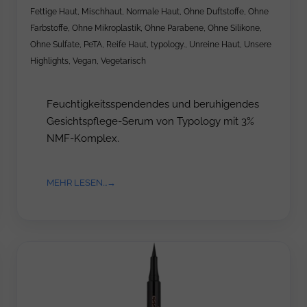
Fettige Haut
,
Mischhaut
,
Normale Haut
,
Ohne Duftstoffe
,
Ohne
Farbstoffe
,
Ohne Mikroplastik
,
Ohne Parabene
,
Ohne Silikone
,
Ohne Sulfate
,
PeTA
,
Reife Haut
,
typology.
,
Unreine Haut
,
Unsere
Highlights
,
Vegan
,
Vegetarisch
Feuchtigkeitsspendendes und beruhigendes
Gesichtspflege-Serum von Typology mit 3%
NMF-Komplex.
MEHR LESEN...