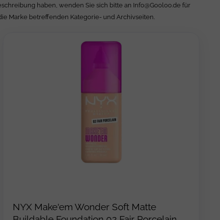
Beschreibung haben, wenden Sie sich bitte an
Info@Gooloo.de
für
die Marke betreffenden Kategorie- und Archivseiten.
NYX Make'em Wonder Soft Matte
Buildable Foundation 02 Fair Porcelain