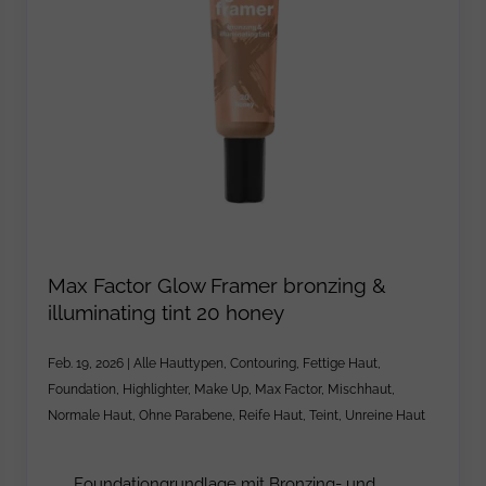
Max Factor Glow Framer bronzing &
illuminating tint 20 honey
Feb. 19, 2026
|
Alle Hauttypen
,
Contouring
,
Fettige Haut
,
Foundation
,
Highlighter
,
Make Up
,
Max Factor
,
Mischhaut
,
Normale Haut
,
Ohne Parabene
,
Reife Haut
,
Teint
,
Unreine Haut
Foundationgrundlage mit Bronzing- und