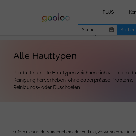
PLUS
Kon
Search
📷
for:
WICHTIGE INFORMATION:
Aufgrund einer unterbr
Alle Hauttypen
Produkte für alle Hauttypen zeichnen sich vor allem du
Reinigung hervorheben, ohne dabei präzise Probleme, wie
Reinigungs- oder Duschgelen.
Sofern nicht anders angegeben oder verlinkt, verwenden wir für d