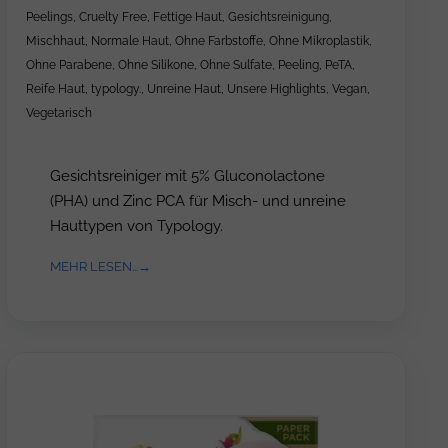
Peelings
,
Cruelty Free
,
Fettige Haut
,
Gesichtsreinigung
,
Mischhaut
,
Normale Haut
,
Ohne Farbstoffe
,
Ohne Mikroplastik
,
Ohne Parabene
,
Ohne Silikone
,
Ohne Sulfate
,
Peeling
,
PeTA
,
Reife Haut
,
typology.
,
Unreine Haut
,
Unsere Highlights
,
Vegan
,
Vegetarisch
Gesichtsreiniger mit 5% Gluconolactone
(PHA) und Zinc PCA für Misch- und unreine
Hauttypen von Typology.
MEHR LESEN...