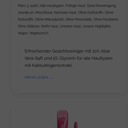
März 3, 2026
|
Alle Hauttypen
,
Fettige Haut
,
Gesichtsreinigung
,
Jean&Len
,
Mischhaut
,
Normale Haut
,
Ohne Duftstoffe
,
Ohne
Farbstoffe
,
Ohne Mikroplastik
,
Ohne Mineralöle
,
Ohne Parabene
,
Ohne Silikone
,
Reife Haut
,
Unreine Haut
,
Unsere Highlights
,
Vegan
,
Vegetarisch
Erfrischender Gesichtsreiniger mit 10% Aloe
Vera-Saft und 5% Glycerin für alle Hauttypen
mit Kaktusfeigenextrakt.
MEHR LESEN...