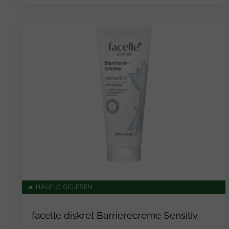
🔥 HÄUFIG GELESEN
facelle diskret Barrierecreme Sensitiv