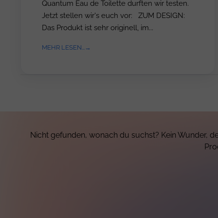
Quantum Eau de Toilette durften wir testen.
Jetzt stellen wir's euch vor: ZUM DESIGN:
Das Produkt ist sehr originell, im...
MEHR LESEN...
Nicht gefunden, wonach du suchst? Kein Wunder, de
Pro