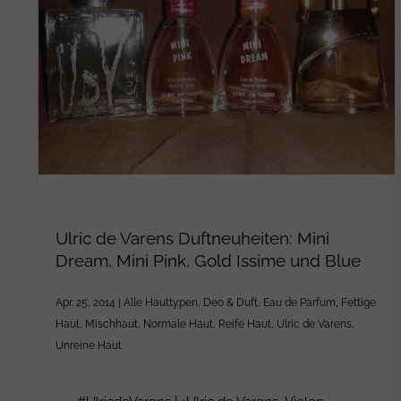
Ulric de Varens Duftneuheiten: Mini
Dream, Mini Pink, Gold Issime und Blue
Apr. 25, 2014
|
Alle Hauttypen
,
Deo & Duft
,
Eau de Parfum
,
Fettige
Haut
,
Mischhaut
,
Normale Haut
,
Reife Haut
,
Ulric de Varens
,
Unreine Haut