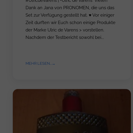
#UlricdeVarens | +Ulric de Varens Vielen
Dank an Jana von PRONOMEN, die uns das
Set zur Verfügung gestellt hat. ♥ Vor einiger
Zeit durften wir Euch schon einige Produkte
der Marke Ulric de Varens > vorstellen.
Nachdem der Testbericht sowohl bei...
MEHR LESEN...