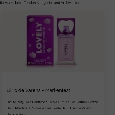
die Marke betreffenden Kategorie- und Archivseiten.
Ulric de Varens - Markentest
Okt. 10, 2013
|
Alle Hauttypen
,
Deo & Duft
,
Eau de Parfum
,
Fettige
Haut
,
Mischhaut
,
Normale Haut
,
Reife Haut
,
Ulric de Varens
,
Unreine Haut