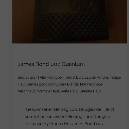
James Bond 007 Quantum
Sep. 13, 2013
|
Alle Hauttypen
,
Deo & Duft
,
Eau de Parfum
,
Fettige
Haut
,
James Bond 007
,
Luxury Brands
,
Männerpflege
,
Mischhaut
,
Normale Haut
,
Reife Haut
,
Unreine Haut
Gesponserter Beitrag von: Douglas.de Jetzt
kommt unser zweiter Beitrag zum Douglas-
Testpaket 🙂 Auch das James Bond 007