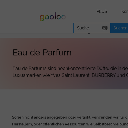
PLUS
Kon
Search
📷
for:
WICHTIGE INFORMATION:
Aufgrund einer unterbr
Eau de Parfum
Eau de Parfums sind hochkonzentrierte Düfte, die in der
Luxusmarken wie Yves Saint Laurent, BURBERRY und GIV
Sofern nicht anders angegeben oder verlinkt, verwenden wir für d
Herstellern, oder öffentlichen Ressourcen wie Selbstbeschreibung