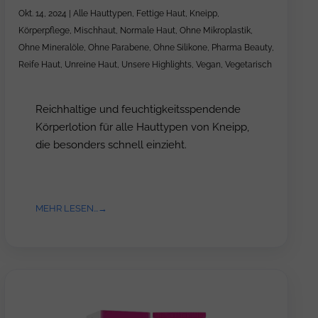
Okt. 14, 2024
|
Alle Hauttypen
,
Fettige Haut
,
Kneipp
,
Körperpflege
,
Mischhaut
,
Normale Haut
,
Ohne Mikroplastik
,
Ohne Mineralöle
,
Ohne Parabene
,
Ohne Silikone
,
Pharma Beauty
,
Reife Haut
,
Unreine Haut
,
Unsere Highlights
,
Vegan
,
Vegetarisch
Reichhaltige und feuchtigkeitsspendende
Körperlotion für alle Hauttypen von Kneipp,
die besonders schnell einzieht.
MEHR LESEN...