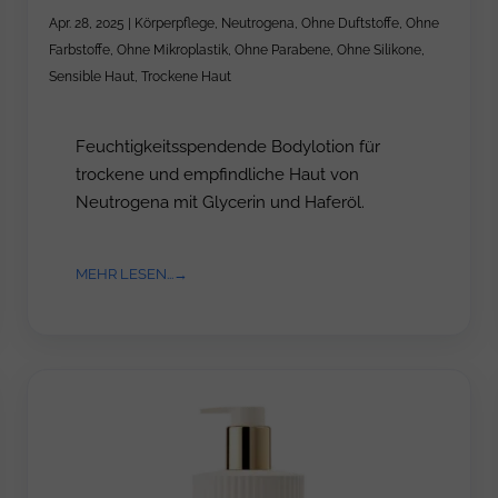
Apr. 28, 2025
|
Körperpflege
,
Neutrogena
,
Ohne Duftstoffe
,
Ohne
Farbstoffe
,
Ohne Mikroplastik
,
Ohne Parabene
,
Ohne Silikone
,
Sensible Haut
,
Trockene Haut
Feuchtigkeitsspendende Bodylotion für
trockene und empfindliche Haut von
Neutrogena mit Glycerin und Haferöl.
MEHR LESEN...