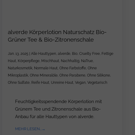
alverde Körperlotion Naturschatz Bio-
Grüner Tee & Bio-Zitronenschale
Jan. 13, 2025
|
Alle Hauttypen
,
alverde
,
Bio
,
Cruelty Free
,
Fettige
Haut
,
Körperpflege
,
Mischhaut
,
Nachhaltig
,
NaTrue
,
Naturkosmetik
,
Normale Haut
,
Ohne Farbstoffe
,
Ohne
Mikroplastik
,
Ohne Mineralöle
,
Ohne Parabene
,
Ohne Silikone
,
Ohne Sulfate
,
Reife Haut
,
Unreine Haut
,
Vegan
,
Vegetarisch
Feuchtigkeitsspendende Körperlotion mit
Grünem Tee und Zitronenschale aus Bio-
Anbau für alle Hauttypen von alverde.
MEHR LESEN...