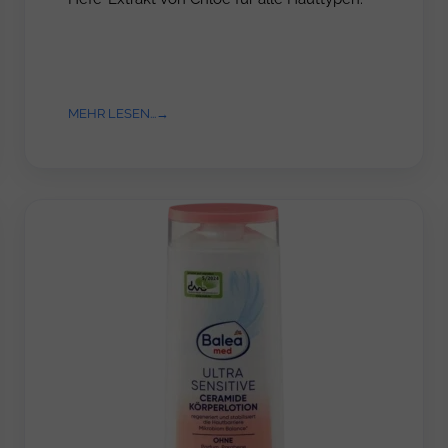
MEHR LESEN...