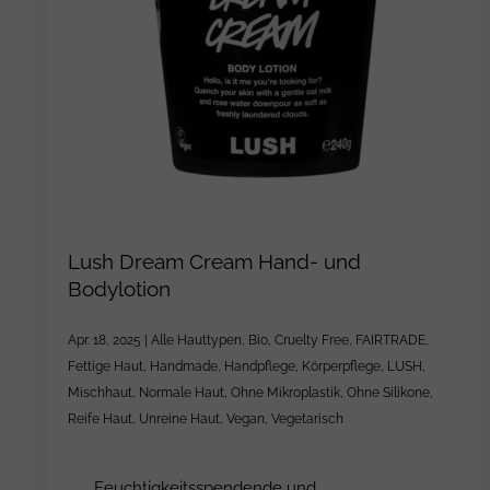
Lush Dream Cream Hand- und
Bodylotion
Apr. 18, 2025
|
Alle Hauttypen
,
Bio
,
Cruelty Free
,
FAIRTRADE
,
Fettige Haut
,
Handmade
,
Handpflege
,
Körperpflege
,
LUSH
,
Mischhaut
,
Normale Haut
,
Ohne Mikroplastik
,
Ohne Silikone
,
Reife Haut
,
Unreine Haut
,
Vegan
,
Vegetarisch
Feuchtigkeitsspendende und