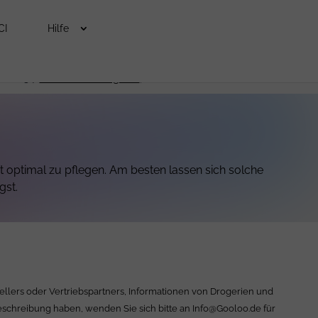
CI
Hilfe
 und 34.
Lies den Beitrag hier
, um mehr zu erfahren.
t optimal zu pflegen. Am besten lassen sich solche
gst.
ellers oder Vertriebspartners, Informationen von Drogerien und
Beschreibung haben, wenden Sie sich bitte an
Info@Gooloo.de
für