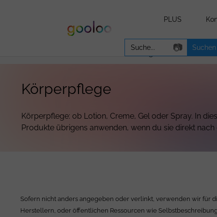
PLUS
Kon
Search
📷
for:
WICHTIGE INFORMATION:
Aufgrund einer unterbr
Körperpflege
Körperpflege: ob Lotion, Creme, Gel oder Spray. In die
Produkte übrigens anwenden, wenn du sie direkt nach 
Sofern nicht anders angegeben oder verlinkt, verwenden wir für d
Herstellern, oder öffentlichen Ressourcen wie Selbstbeschreibung