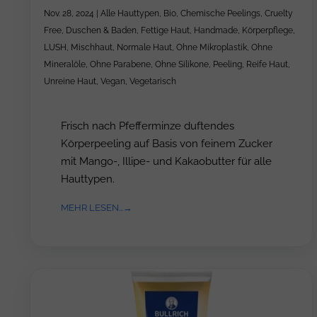
Nov. 28, 2024
|
Alle Hauttypen
,
Bio
,
Chemische Peelings
,
Cruelty
Free
,
Duschen & Baden
,
Fettige Haut
,
Handmade
,
Körperpflege
,
LUSH
,
Mischhaut
,
Normale Haut
,
Ohne Mikroplastik
,
Ohne
Mineralöle
,
Ohne Parabene
,
Ohne Silikone
,
Peeling
,
Reife Haut
,
Unreine Haut
,
Vegan
,
Vegetarisch
Frisch nach Pfefferminze duftendes
Körperpeeling auf Basis von feinem Zucker
mit Mango-, Illipe- und Kakaobutter für alle
Hauttypen.
MEHR LESEN...