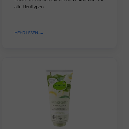
alle Hauttypen.
MEHR LESEN...