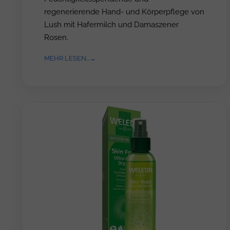
regenerierende Hand- und Körperpflege von
Lush mit Hafermilch und Damaszener
Rosen.
MEHR LESEN...