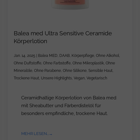
Balea med Ultra Sensitive Ceramide
Körperlotion
Jan. 14, 2025
|
Balea MED
,
DAAB
,
Körperpflege
,
Ohne Alkohol
,
Ohne Duftstoffe
,
Ohne Farbstoffe
,
Ohne Mikroplastik
,
Ohne
Mineralöle
,
Ohne Parabene
,
Ohne Silikone
,
Sensible Haut
,
Trockene Haut
,
Unsere Highlights
,
Vegan
,
Vegetarisch
Ceramidhaltige Körperlotion von Balea med
mit Sheabutter und Färberdistelöl für
besonders empfindliche, trockene Haut.
MEHR LESEN...