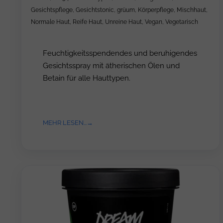
Gesichtspflege
,
Gesichtstonic
,
grüum
,
Körperpflege
,
Mischhaut
,
Normale Haut
,
Reife Haut
,
Unreine Haut
,
Vegan
,
Vegetarisch
Feuchtigkeitsspendendes und beruhigendes
Gesichtsspray mit ätherischen Ölen und
Betain für alle Hauttypen.
MEHR LESEN...