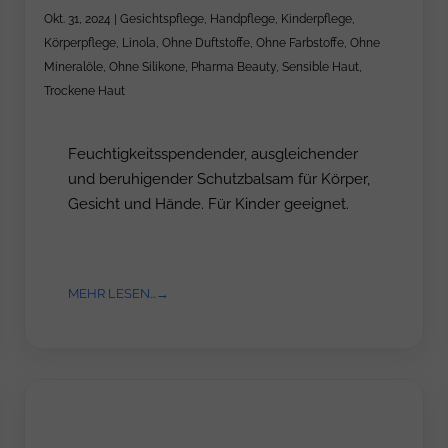
Okt. 31, 2024
|
Gesichtspflege
,
Handpflege
,
Kinderpflege
,
Körperpflege
,
Linola
,
Ohne Duftstoffe
,
Ohne Farbstoffe
,
Ohne
Mineralöle
,
Ohne Silikone
,
Pharma Beauty
,
Sensible Haut
,
Trockene Haut
Feuchtigkeitsspendender, ausgleichender
und beruhigender Schutzbalsam für Körper,
Gesicht und Hände. Für Kinder geeignet.
MEHR LESEN...