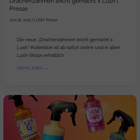
Drachenzähmen leicht gemacht x Lush |
Presse
Juni 16, 2025
|
LUSH
,
Presse
Die neue „Drachenzähmen leicht gemacht x
Lush”-Kollektion ist ab sofort online und in allen
Lush-Shops erhältlich.
MEHR LESEN...