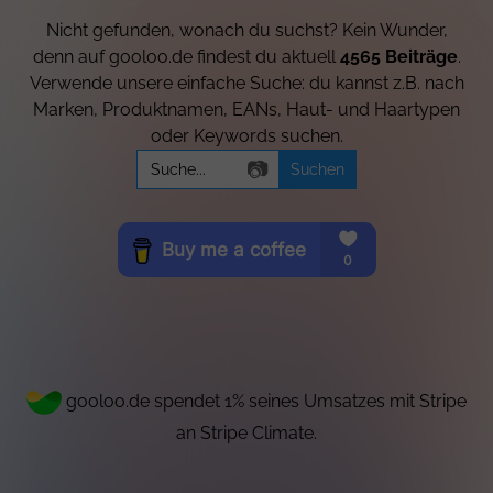
Nicht gefunden, wonach du suchst? Kein Wunder,
denn auf gooloo.de findest du aktuell
4565 Beiträge
.
Verwende unsere einfache Suche: du kannst z.B. nach
Marken, Produktnamen, EANs, Haut- und Haartypen
oder Keywords suchen.
Search
📷
for:
gooloo.de spendet 1% seines Umsatzes mit Stripe
an Stripe Climate.