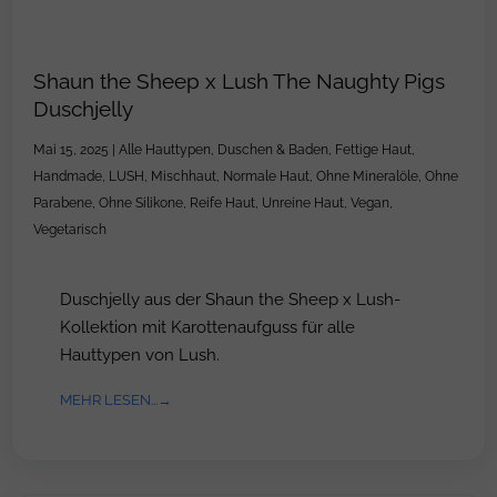
Shaun the Sheep x Lush The Naughty Pigs
Duschjelly
Mai 15, 2025
|
Alle Hauttypen
,
Duschen & Baden
,
Fettige Haut
,
Handmade
,
LUSH
,
Mischhaut
,
Normale Haut
,
Ohne Mineralöle
,
Ohne
Parabene
,
Ohne Silikone
,
Reife Haut
,
Unreine Haut
,
Vegan
,
Vegetarisch
Duschjelly aus der Shaun the Sheep x Lush-
Kollektion mit Karottenaufguss für alle
Hauttypen von Lush.
MEHR LESEN...