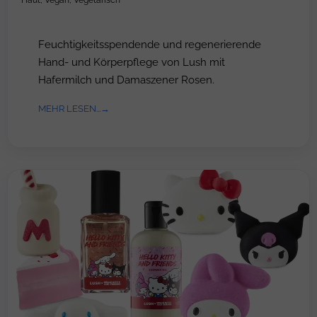
Haut
,
Vegan
,
Vegetarisch
Feuchtigkeitsspendende und regenerierende
Hand- und Körperpflege von Lush mit
Hafermilch und Damaszener Rosen.
MEHR LESEN...