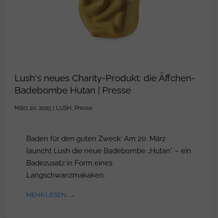
Lush's neues Charity-Produkt: die Äffchen-
Badebombe Hutan | Presse
März 20, 2025
|
LUSH
,
Presse
Baden für den guten Zweck: Am 20. März
launcht Lush die neue Badebombe „Hutan” – ein
Badezusatz in Form eines
Langschwanzmakaken.
MEHR LESEN...