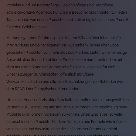
Produkte rund um
Körperpflege
,
Gesichtspflege
und
Haarpflege
,
sowie
dekorative Kosmetik
. Für unsere Besucher durchforsten wir jeden
Tag tausende von neuen Produkten und stellen täglich ein neues Produkt
für jeden Geldbeutel vor.
Mit rund 15 Jahren Erfahrung, exzellentem Wissen über Inhaltsstoffe,
ihrer Wirkung und einer eigenen
INCI-Datenbank
, sowie über 4.000
getesteten Produkten von mehr als 1.000 Marken, bieten wir eine riesige
Auswahl aktueller und etablierter Produkte zum durchforsten. Um auf
dem neuesten Stand der Wissenschaft zu sein, lesen wir für dich
Einschätzungen zu Wirkstoffen, öffentlich abrufbare
Wirksamkeitsstudien und offizielle Einschätzungen von Behörden wie
dem REACH der Europäischen Kommission.
Um unser Angebot stets aktuell zu halten, arbeiten wir mit ausgewählten
Partnern aus Herstellung und Industrie zusammen, um regelmäßig neue
Produkte und Formeln vorstellen zu können. Unser Ziel ist es, so viele
unterschiedliche Produkte, Marken, Konzepte und Formeln wie möglich
vorzustellen und das wäre ohne die Hilfe unserer Partner gar nicht