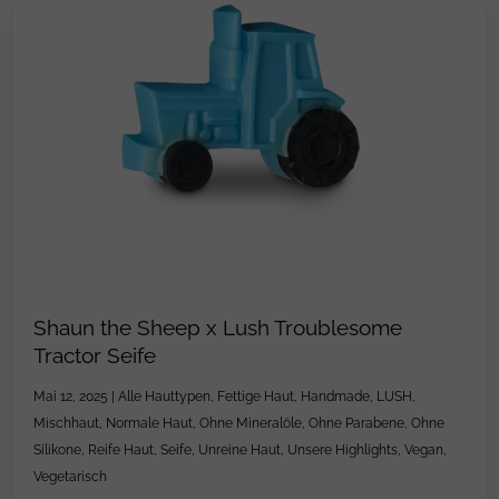
Shaun the Sheep x Lush Troublesome
Tractor Seife
Mai 12, 2025
|
Alle Hauttypen
,
Fettige Haut
,
Handmade
,
LUSH
,
Mischhaut
,
Normale Haut
,
Ohne Mineralöle
,
Ohne Parabene
,
Ohne
Silikone
,
Reife Haut
,
Seife
,
Unreine Haut
,
Unsere Highlights
,
Vegan
,
Vegetarisch