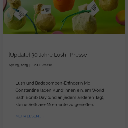
[Update] 30 Jahre Lush | Presse
Apr. 25, 2025
|
LUSH
,
Presse
Lush und Badebomben-Erfinderin Mo
Constantine laden Kund*innen ein, am World
Bath Bomb Day (und an jedem anderen Tag),
kleine Selfcare-Mo-mente zu genießen.
MEHR LESEN...