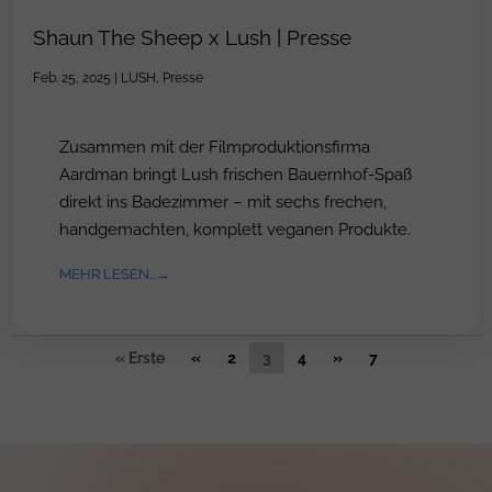
Shaun The Sheep x Lush | Presse
Feb. 25, 2025
|
LUSH
,
Presse
Zusammen mit der Filmproduktionsfirma
Aardman bringt Lush frischen Bauernhof-Spaß
direkt ins Badezimmer – mit sechs frechen,
handgemachten, komplett veganen Produkte.
MEHR LESEN...
« Erste
«
2
3
4
»
7