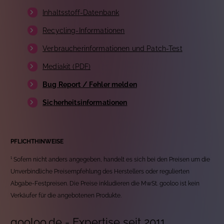
Inhaltsstoff-Datenbank
Recycling-Informationen
Verbraucherinformationen und Patch-Test
Mediakit (PDF)
Bug Report / Fehler melden
Sicherheitsinformationen
PFLICHTHINWEISE
¹ Sofern nicht anders angegeben, handelt es sich bei den Preisen um die
Unverbindliche Preisempfehlung des Herstellers oder regulierten
Abgabe-Festpreisen. Die Preise inkludieren die MwSt. gooloo ist kein
Verkäufer für die angebotenen Produkte.
gooloo.de - Expertise seit 2011