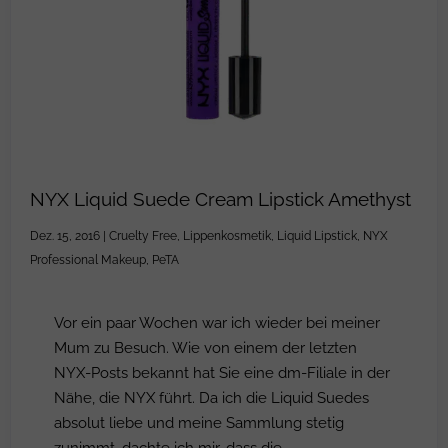
NYX Liquid Suede Cream Lipstick Amethyst
Dez. 15, 2016
|
Cruelty Free
,
Lippenkosmetik
,
Liquid Lipstick
,
NYX
Professional Makeup
,
PeTA
Vor ein paar Wochen war ich wieder bei meiner
Mum zu Besuch. Wie von einem der letzten
NYX-Posts bekannt hat Sie eine dm-Filiale in der
Nähe, die NYX führt. Da ich die Liquid Suedes
absolut liebe und meine Sammlung stetig
zunimmt, dachte ich mir, dass die...