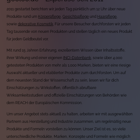
2011 gestartet berichten wir jeden Tag pünktlich um 12 Uhr über neue
Produkte rund um
Körperpflege
,
Gesichtspflege
und
Haarpflege
,
sowie
dekorative Kosmetik
. Für unsere Besucher durchforsten wir jeden
Tag tausende von neuen Produkten und stellen täglich ein neues Produkt
für jeden Geldbeutel vor.
Mit rund 15 Jahren Erfahrung, exzellentem Wissen über Inhaltsstoffe,
ihrer Wirkung und einer eigenen
INCI-Datenbank
, sowie über 4.000
getesteten Produkten von mehr als 1.000 Marken, bieten wir eine riesige
Auswahl aktueller und etablierter Produkte zum durchforsten. Um auf
dem neuesten Stand der Wissenschaft zu sein, lesen wir für dich
Einschätzungen zu Wirkstoffen, öffentlich abrufbare
Wirksamkeitsstudien und offizielle Einschätzungen von Behörden wie
dem REACH der Europäischen Kommission.
Um unser Angebot stets aktuell zu halten, arbeiten wir mit ausgewählten
Partnern aus Herstellung und Industrie zusammen, um regelmäßig neue
Produkte und Formeln vorstellen zu können. Unser Ziel ist es, so viele
unterschiedliche Produkte, Marken, Konzepte und Formeln wie möglich