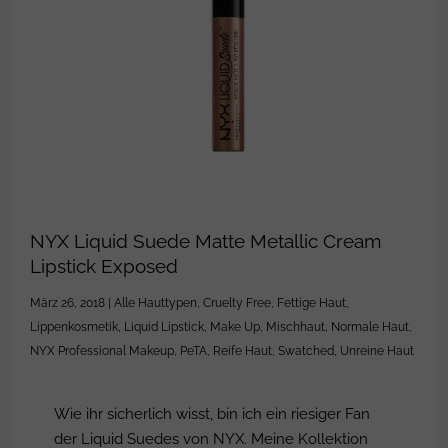
NYX Liquid Suede Matte Metallic Cream
Lipstick Exposed
März 26, 2018
|
Alle Hauttypen
,
Cruelty Free
,
Fettige Haut
,
Lippenkosmetik
,
Liquid Lipstick
,
Make Up
,
Mischhaut
,
Normale Haut
,
NYX Professional Makeup
,
PeTA
,
Reife Haut
,
Swatched
,
Unreine Haut
Wie ihr sicherlich wisst, bin ich ein riesiger Fan
der Liquid Suedes von NYX. Meine Kollektion