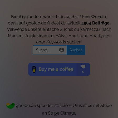
Nicht gefunden, wonach du suchst? Kein Wunder,
denn auf gooloo.de findest du aktuell
4564 Beiträge
.
Verwende unsere einfache Suche: du kannst z.B. nach
Marken, Produktnamen, EANs, Haut- und Haartypen
oder Keywords suchen.
Search
📷
for:
gooloo.de spendet 1% seines Umsatzes mit Stripe
an Stripe Climate.