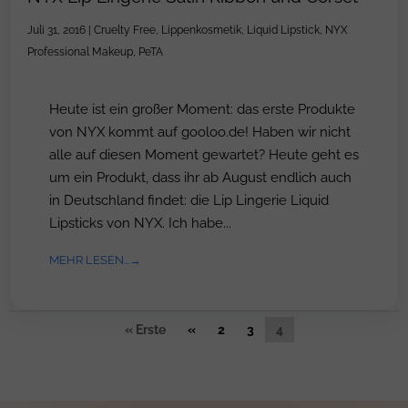
Juli 31, 2016
|
Cruelty Free
,
Lippenkosmetik
,
Liquid Lipstick
,
NYX
Professional Makeup
,
PeTA
Heute ist ein großer Moment: das erste Produkte
von NYX kommt auf gooloo.de! Haben wir nicht
alle auf diesen Moment gewartet? Heute geht es
um ein Produkt, dass ihr ab August endlich auch
in Deutschland findet: die Lip Lingerie Liquid
Lipsticks von NYX. Ich habe...
MEHR LESEN...
« Erste
«
2
3
4