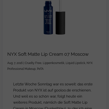
NYX Soft Matte Lip Cream 07 Moscow
Aug. 7, 2016
|
Cruelty Free
,
Lippenkosmetik
,
Liquid Lipstick
,
NYX
Professional Makeup
,
PeTA
Letzte Woche Sonntag war es soweit: das erste
Produkt von NYX ist auf gooloo.de erschienen.
Und weil es so schön war, folgt heute ein
weiteres Produkt, nämlich die Soft Matte Lip
Cream in Moscow (Dunkelblau), zu der ich eine