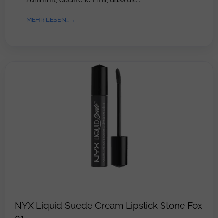
MEHR LESEN...
NYX Liquid Suede Cream Lipstick Stone Fox
01