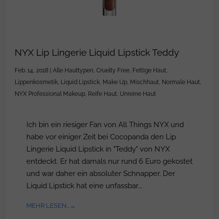
NYX Lip Lingerie Liquid Lipstick Teddy
Feb. 14, 2018
|
Alle Hauttypen
,
Cruelty Free
,
Fettige Haut
,
Lippenkosmetik
,
Liquid Lipstick
,
Make Up
,
Mischhaut
,
Normale Haut
,
NYX Professional Makeup
,
Reife Haut
,
Unreine Haut
Ich bin ein riesiger Fan von All Things NYX und
habe vor einiger Zeit bei Cocopanda den Lip
Lingerie Liquid Lipstick in "Teddy" von NYX
entdeckt. Er hat damals nur rund 6 Euro gekostet
und war daher ein absoluter Schnapper. Der
Liquid Lipstick hat eine unfassbar...
MEHR LESEN...