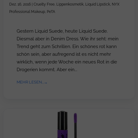
Dez. 16, 2016
|
Cruelty Free
,
Lippenkosmetik
,
Liquid Lipstick
,
NYX
Professional Makeup
,
PeTA
Gestern Liquid Suede, heute Liquid Suede.
Diesmal aber in Denim Dress. Wie ihr seht: mein
Trend geht zum Schrillen. Ein schönes rot kann
schön sein, aber aufregend ist es nicht mehr
wirklich, wenn jede Woche ein neues Rot in die
Drogerien kommt. Aber ein...
MEHR LESEN...