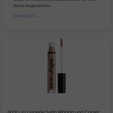
kleine Vorgeschichte...
MEHR LESEN...
NYX Lip Lingerie Satin Ribbon und Corset