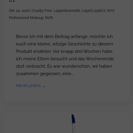
Okt. 20, 2016
|
Cruelty Free
,
Lippenkosmetik
,
Liquid Lipstick
,
NYX
Professional Makeup
,
PeTA
Bevor ich mit dem Beitrag anfange, möchte ich
euch eine kleine, witzige Geschichte zu diesem
Produkt erzählen. Vor knapp drei Wochen habe
ich meine Eltern besucht und das Wochenende
dort verbracht. Es war wunderschön, wir haben
zusammen gegessen, eine...
MEHR LESEN...