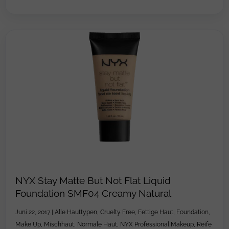
NYX Stay Matte But Not Flat Liquid
Foundation SMF04 Creamy Natural
Juni 22, 2017
|
Alle Hauttypen
,
Cruelty Free
,
Fettige Haut
,
Foundation
,
Make Up
,
Mischhaut
,
Normale Haut
,
NYX Professional Makeup
,
Reife