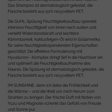
Das Shampoo ist dermatologisch getestet, die
Flasche besteht aus 50% recyceltem PET.
Die GUHL Spülung Feuchtigkeitsaufbau spendet
intensive Feuchtigkeit von innen nach außen und
verleiht Widerstandskraft und leichtere
Kämmbarkeit. Kaktusfeigen-Öl wird in Südamerika
für seine feuchtigkeitsspendenden Eigenschaften
geschätzt. Die effektive Formulierung mit
Hyualuron+ -Komplex dringt tief in die Haarfaser ein
und optimiert die Feuchtigkeitsaufnahme des
Haares. Die Spülung ist dermatologisch getestet, die
Flasche besteht aus 50% recyceltem PET.
I’M SUNSHINE, denn ich liebe die Fröhlichkeit und
die Wärme – und die Welt um mich herum zum
Strahlen zu bringen. Der frische Duft mit Noten von
Yuzu und Magnolie schenkt das Gefühl von Freude
und Sonne pur.