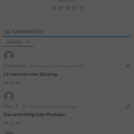
Bewerten
39
KOMMENTARE
Newest
Roumiana
Sonntag, 13. Februar 2022 23:47
Ich benutze eine Spülung.
0
Marc E
Sonntag, 13. Februar 2022 18:32
Das sind richtig tolle Produkte
0