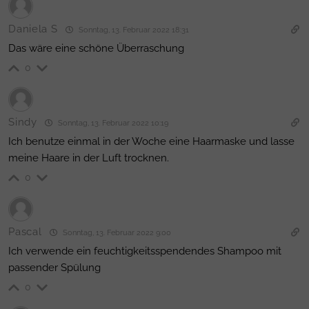
Daniela S
Sonntag, 13. Februar 2022 18:31
Das wäre eine schöne Überraschung
0
Sindy
Sonntag, 13. Februar 2022 10:19
Ich benutze einmal in der Woche eine Haarmaske und lasse
meine Haare in der Luft trocknen.
0
Pascal
Sonntag, 13. Februar 2022 9:00
Ich verwende ein feuchtigkeitsspendendes Shampoo mit
passender Spülung
0