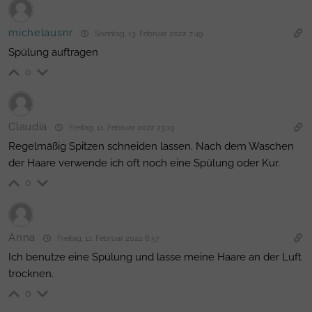
michelausnr
Sonntag, 13. Februar 2022 7:49
Spülung auftragen
0
Claudia
Freitag, 11. Februar 2022 23:19
Regelmäßig Spitzen schneiden lassen. Nach dem Waschen
der Haare verwende ich oft noch eine Spülung oder Kur.
0
Anna
Freitag, 11. Februar 2022 8:57
Ich benutze eine Spülung und lasse meine Haare an der Luft
trocknen.
0