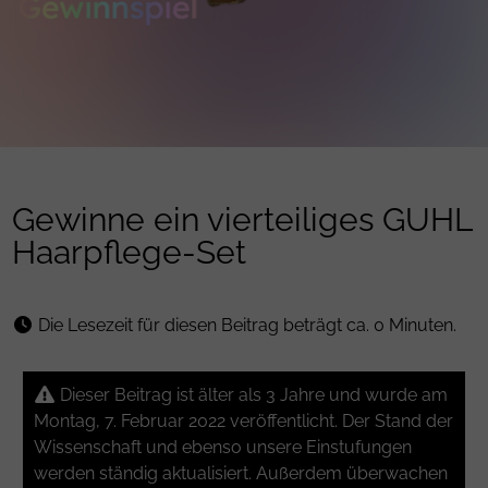
Gewinne ein vierteiliges GUHL
Haarpflege-Set
Die Lesezeit für diesen Beitrag beträgt ca. 0 Minuten.
Dieser Beitrag ist älter als 3 Jahre und wurde am
Montag, 7. Februar 2022 veröffentlicht. Der Stand der
Wissenschaft und ebenso unsere Einstufungen
werden ständig aktualisiert. Außerdem überwachen