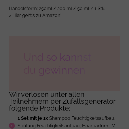
Handelsform: 250ml / 200 ml / 50 ml / 1 Stk.
> Hier geht's zu Amazon*
Und so kannst
du gewinnen
Wir verlosen unter allen
Teilnehmern per Zufallsgenerator
folgende Produkte:
1 Set mit je 1x
Shampoo Feuchtigkeitsaufbau,
Spülung Feuchtigkeitsaufbau, Haarparfüm I'M