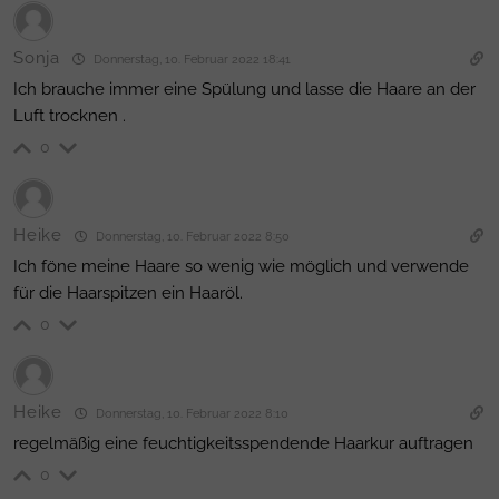
Sonja
Donnerstag, 10. Februar 2022 18:41
Ich brauche immer eine Spülung und lasse die Haare an der
Luft trocknen .
0
Heike
Donnerstag, 10. Februar 2022 8:50
Ich föne meine Haare so wenig wie möglich und verwende
für die Haarspitzen ein Haaröl.
0
Heike
Donnerstag, 10. Februar 2022 8:10
regelmäßig eine feuchtigkeitsspendende Haarkur auftragen
0