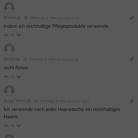
Markus
Mittwoch, 9. Februar 2022 17:28
Indem ich reichhaltige Pflegeprodukte verwende.
0
bettina
Dienstag, 8. Februar 2022 19:38
nicht fönen
0
Angi Wendt
Dienstag, 8. Februar 2022 19:34
Ich verwende nach jeder Haarwäsche ein reichhaltiges
Haaröl.
0