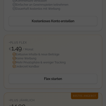
Kommentare verwalten
Einfacher an Gewinnspielen teilnehmen
Dauerhaft kostenlos mit Werbung
Kostenloses Konto erstellen
+PLUS FLEX
1,49
€
/ Monat
Exklusive Inhalte & neue Beiträge
Keine Werbung
Mehr Privatsphäre & weniger Tracking
Jederzeit kündbar
Flex starten
BESTES ANGEBOT
+PLUS JÄHRLICH