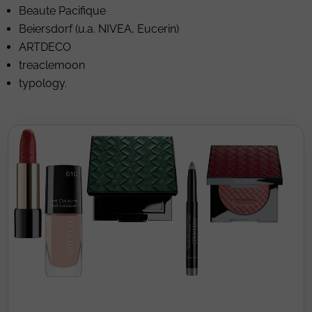
Beaute Pacifique
Beiersdorf (u.a. NIVEA, Eucerin)
ARTDECO
treaclemoon
typology.