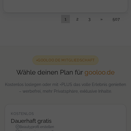
1
2
3
»
507
GOOLOO.DE MITGLIEDSCHAFT
Wähle deinen Plan für
gooloo.de
Kostenlos loslegen oder mit +PLUS das volle Erlebnis genießen
– werbefrei, mehr Privatsphäre, exklusive Inhalte.
KOSTENLOS
Dauerhaft gratis
Beautyprofil erstellen