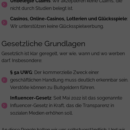
Unbelegte Claims
: Wir akzeptieren keine Claims, die
nicht durch Studien belegt ist.
Casinos, Online-Casinos, Lotterien und Glücksspiele
:
Wir unterstützen keine Glücksspielwerbung.
Gesetzliche Grundlagen
Gesetzlich ist klar geregelt, wer wie, wann und wo werben
darf. Insbesondere:
§ 5a UWG
: Der kommerzielle Zweck einer
geschäftlichen Handlung muss deutlich erkennbar sein.
Verstöße können zu Bußgeldern führen.
Influencer-Gesetz
: Seit Mai 2022 ist das sogenannte
Influencer-Gesetz in Kraft, das die Transparenz in
sozialen Medien erhöhen soll.
An diese Regeln halten wir uns selbstverständlich. Und wir