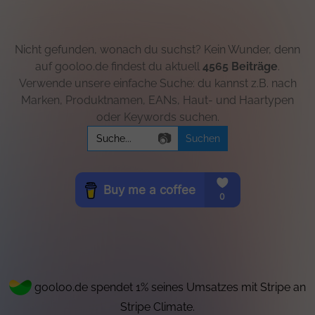
Nicht gefunden, wonach du suchst? Kein Wunder, denn
auf gooloo.de findest du aktuell
4565 Beiträge
.
Verwende unsere einfache Suche: du kannst z.B. nach
Marken, Produktnamen, EANs, Haut- und Haartypen
oder Keywords suchen.
Search
📷
for:
gooloo.de spendet 1% seines Umsatzes mit Stripe an
Stripe Climate.