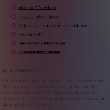
Inhaltsstoff-Datenbank
Recycling-Informationen
Verbraucherinformationen und Patch-Test
Mediakit (PDF)
Bug Report / Fehler melden
Sicherheitsinformationen
PFLICHTHINWEISE
¹ Sofern nicht anders angegeben, handelt es sich bei den
Preisen um die Unverbindliche Preisempfehlung des
Herstellers oder regulierten Abgabe-Festpreisen. Die
Preise inkludieren die MwSt. gooloo ist kein Verkäufer für
die angebotenen Produkte.