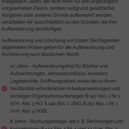
maßgeblich. Daten, die nicht mehr für den ursprünglich
vorgesehenen Zweck, sondern aufgrund gesetzlicher
Vorgaben oder anderer Gründe aufbewahrt werden,
verarbeiten wir ausschließlich zu den Gründen, die ihre
Aufbewahrung rechtfertigen.
Aufbewahrung und Löschung von Daten: Die folgenden
allgemeinen Fristen gelten für die Aufbewahrung und
Archivierung nach deutschem Recht:
10 Jahre - Aufbewahrungsfrist für Bücher und
Aufzeichnungen, Jahresabschlüsse, Inventare,
Lageberichte, Eröffnungsbilanz sowie die zu ihrem
Verständnis erforderlichen Arbeitsanweisungen und
sonstigen Organisationsunterlagen (§ 147 Abs. 1 Nr. 1
i.V.m. Abs. 3 AO, § 14b Abs. 1 UStG, § 257 Abs. 1 Nr. 1
i.V.m. Abs. 4 HGB).
8 Jahre - Buchungsbelege, wie z. B. Rechnungen und
Kostenbelege (§ 147 Abs. 1 Nr. 4 und 4a i.V.m. Abs. 3