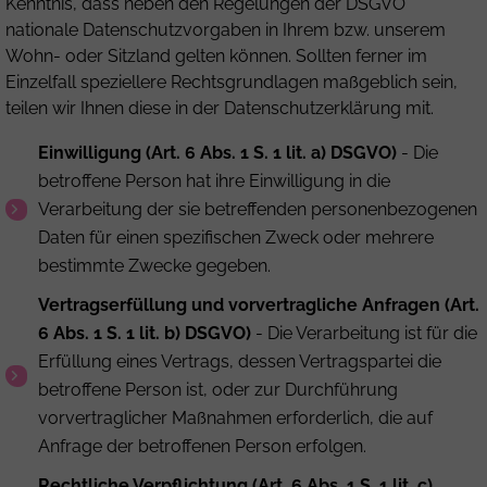
Kenntnis, dass neben den Regelungen der DSGVO
nationale Datenschutzvorgaben in Ihrem bzw. unserem
Wohn- oder Sitzland gelten können. Sollten ferner im
Einzelfall speziellere Rechtsgrundlagen maßgeblich sein,
teilen wir Ihnen diese in der Datenschutzerklärung mit.
Einwilligung (Art. 6 Abs. 1 S. 1 lit. a) DSGVO)
- Die
betroffene Person hat ihre Einwilligung in die
Verarbeitung der sie betreffenden personenbezogenen
Daten für einen spezifischen Zweck oder mehrere
bestimmte Zwecke gegeben.
Vertragserfüllung und vorvertragliche Anfragen (Art.
6 Abs. 1 S. 1 lit. b) DSGVO)
- Die Verarbeitung ist für die
Erfüllung eines Vertrags, dessen Vertragspartei die
betroffene Person ist, oder zur Durchführung
vorvertraglicher Maßnahmen erforderlich, die auf
Anfrage der betroffenen Person erfolgen.
Rechtliche Verpflichtung (Art. 6 Abs. 1 S. 1 lit. c)