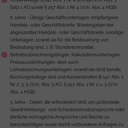
Satz 1 AO sowie § 257 Abs. 1 Nr. 4 i.V.m. Abs. 4 HGB).
6 Jahre - Übrige Geschäftsunterlagen: empfangene
Handels- oder Geschäftsbriefe, Wiedergaben der
abgesandten Handels- oder Geschäftsbriefe, sonstige
Unterlagen, soweit sie für die Besteuerung von
Bedeutung sind, z. B. Stundenlohnzettel,
Betriebsabrechnungsbögen, Kalkulationsunterlagen,
Preisauszeichnungen, aber auch
Lohnabrechnungsunterlagen, soweit sie nicht bereits
Buchungsbelege sind und Kassenstreifen (§ 147 Abs. 1
Nr. 2, 3, 5 i.V.m. Abs. 3 AO, § 257 Abs. 1 Nr. 2 u. 3 i.V.m.
Abs. 4 HGB).
3 Jahre - Daten, die erforderlich sind, um potenzielle
Gewährleistungs- und Schadensersatzansprüche oder
ähnliche vertragliche Ansprüche und Rechte zu
berücksichtigen sowie damit verbundene Anfragen zu