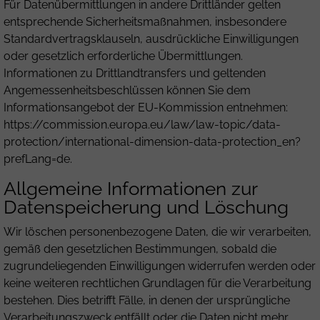
Für Datenübermittlungen in andere Drittländer gelten
entsprechende Sicherheitsmaßnahmen, insbesondere
Standardvertragsklauseln, ausdrückliche Einwilligungen
oder gesetzlich erforderliche Übermittlungen.
Informationen zu Drittlandtransfers und geltenden
Angemessenheitsbeschlüssen können Sie dem
Informationsangebot der EU-Kommission entnehmen:
https://commission.europa.eu/law/law-topic/data-
protection/international-dimension-data-protection_en?
prefLang=de.
Allgemeine Informationen zur
Datenspeicherung und Löschung
Wir löschen personenbezogene Daten, die wir verarbeiten,
gemäß den gesetzlichen Bestimmungen, sobald die
zugrundeliegenden Einwilligungen widerrufen werden oder
keine weiteren rechtlichen Grundlagen für die Verarbeitung
bestehen. Dies betrifft Fälle, in denen der ursprüngliche
Verarbeitungszweck entfällt oder die Daten nicht mehr