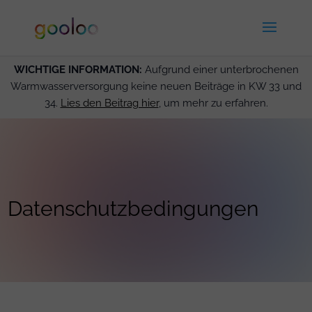
WICHTIGE INFORMATION:
Aufgrund einer unterbrochenen
Warmwasserversorgung keine neuen Beiträge in KW 33 und
34.
Lies den Beitrag hier
, um mehr zu erfahren.
Datenschutzbedingungen