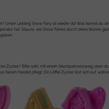
m? Unser Liebling Snow Fairy ist wieder da! Was kannst du di
emperatur hat. Staune, wie Snow Fairies durch deine Wanne 
bgeben.
rise Zucker? Bitte sehr, mit einem Stechpalmenzweig oben dr
s fairem Handel pflegt. Ein Löffel Zucker löst sich auf, währ