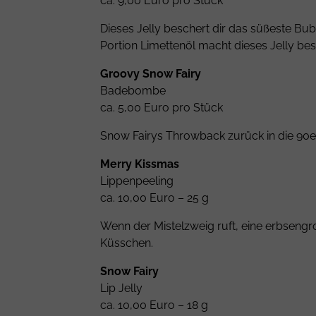
ca. 9,00 Euro pro Stück
Dieses Jelly beschert dir das süßeste B
Portion Limettenöl macht dieses Jelly be
Groovy Snow Fairy
Badebombe
ca. 5,00 Euro pro Stück
Snow Fairys Throwback zurück in die 90er
Merry Kissmas
Lippenpeeling
ca. 10,00 Euro – 25 g
Wenn der Mistelzweig ruft, eine erbseng
Küsschen.
Snow Fairy
Lip Jelly
ca. 10,00 Euro – 18 g