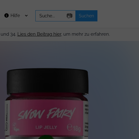
Search
📷
Hilfe
for:
 und 34.
Lies den Beitrag hier
, um mehr zu erfahren.