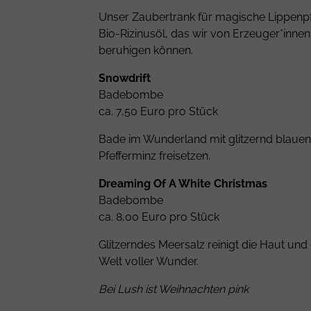
Unser Zaubertrank für magische Lippenpf
Bio-Rizinusöl, das wir von Erzeuger*innen 
beruhigen können.
Snowdrift
Badebombe
ca. 7,50 Euro pro Stück
Bade im Wunderland mit glitzernd blauen
Pfefferminz freisetzen.
Dreaming Of A White Christmas
Badebombe
ca. 8,00 Euro pro Stück
Glitzerndes Meersalz reinigt die Haut u
Welt voller Wunder.
Bei Lush ist Weihnachten pink