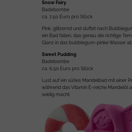
Snow Fairy
Badebombe
ca. 7,50 Euro pro Stück
Pink, glitzernd und duftet nach Bubblegu
ein Bad fallen, das genau die richtige T
Glanz in das bubblegum-pinke Wasser a
Sweet Pudding
Badebombe
ca. 6,50 Euro pro Stück
Lust auf ein süßes Mandelbad mit einer P
während das Vitamin E-reiche Mandelöl au
seidig macht.