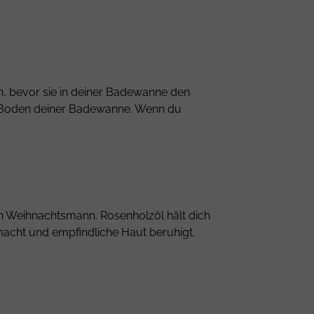
n, bevor sie in deiner Badewanne den
den Boden deiner Badewanne. Wenn du
n Weihnachtsmann. Rosenholzöl hält dich
macht und empfindliche Haut beruhigt.