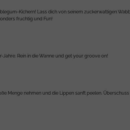
ubblegum-Kichern! Lass dich von seinem zuckerwattigen Wabb
sonders fruchtig und Fun!
-Jahre. Rein in die Wanne und get your groove on!
roße Menge nehmen und die Lippen sanft peelen. Überschuss a