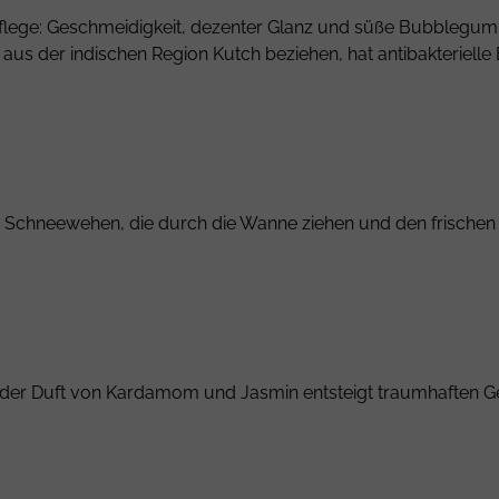
lege: Geschmeidigkeit, dezenter Glanz und süße Bubblegum-Li
aus der indischen Region Kutch beziehen, hat antibakterielle 
 Schneewehen, die durch die Wanne ziehen und den frischen
nd der Duft von Kardamom und Jasmin entsteigt traumhaften G