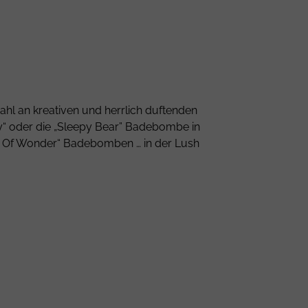
ahl an kreativen und herrlich duftenden
y“ oder die „Sleepy Bear” Badebombe in
ar Of Wonder“ Badebomben … in der Lush