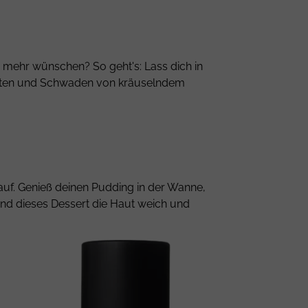
r mehr wünschen? So geht's: Lass dich in
gleiten und Schwaden von kräuselndem
auf. Genieß deinen Pudding in der Wanne,
end dieses Dessert die Haut weich und