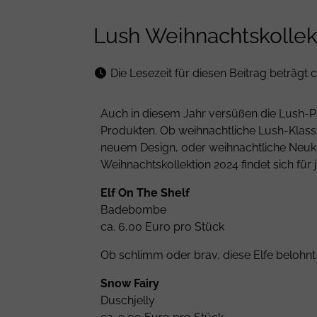
Lush Weihnachtskollekt
Die Lesezeit für diesen Beitrag beträgt c
Auch in diesem Jahr versüßen die Lush-Pro
Produkten. Ob weihnachtliche Lush-Klass
neuem Design, oder weihnachtliche Neukr
Weihnachtskollektion 2024 findet sich fü
Elf On The Shelf
Badebombe
ca. 6,00 Euro pro Stück
Ob schlimm oder brav, diese Elfe belohn
Snow Fairy
Duschjelly