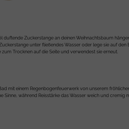
inzöl duftende Zuckerstange an deinen Weihnachtsbaum hänge
ine Zuckerstange unter fließendes Wasser oder lege sie auf 
e zum Trocknen auf die Seite und verwendest sie erneut.
n Bad mit einem Regenbogenfeuerwerk von unserem fröhliche
eine Sinne, während Reisstärke das Wasser weich und cremig 