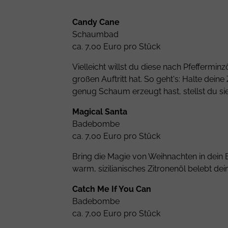
Candy Cane
Schaumbad
ca. 7,00 Euro pro Stück
Vielleicht willst du diese nach Pfefferm
großen Auftritt hat. So geht's: Halte de
genug Schaum erzeugt hast, stellst du si
Magical Santa
Badebombe
ca. 7,00 Euro pro Stück
Bring die Magie von Weihnachten in dei
warm, sizilianisches Zitronenöl belebt d
Catch Me If You Can
Badebombe
ca. 7,00 Euro pro Stück