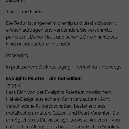
zaubern!
Textur und Finish
Die Textur ist angenehm cremig und lässt sich somit
einfach auftragen und verblenden. Sie verschmilzt
perfekt mit Deiner Haut und schenkt Dir ein nahtloses
Finish in aufbaubarer Intensität.
Packaging
In praktischem Stickpackaging – perfekt für unterwegs!
Eyelights Palette - Limited Edition
17,95 €
Lass Dich von der Eyelights Palette in modischem
Häkel-Design aus echtem Garn verzaubern! Acht
verschiedene Puderlidschatten, bestehend aus
metallischen, matten, Glitzer- und Pearl-Varianten. Sie
ermöglichen es Dir, vielseitige Looks zu kreieren – von
natürlichen Alltagslooks bis zu dramatischen Smokey-