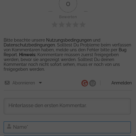
0
Bewerten
Bitte beachte unsere
Nutzungsbedingungen
und
Datenschutzbedingungen
. Solltest Du Probleme beim verfassen
von Kommentaren haben, melde uns den Fehler bitte per
Bug
Report
.
Hinweis:
Kommentare müssen zuerst freigegeben
werden, bevor sie angezeigt werden. Solltest Du deinen
Kommentar noch nicht sofort sehen, muss er noch von uns
freigegeben werden.
Abonnieren
Anmelden
N