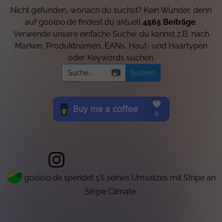
Nicht gefunden, wonach du suchst? Kein Wunder, denn
auf gooloo.de findest du aktuell
4565 Beiträge
.
Verwende unsere einfache Suche: du kannst z.B. nach
Marken, Produktnamen, EANs, Haut- und Haartypen
oder Keywords suchen.
Search
📷
for:
gooloo.de spendet 1% seines Umsatzes mit Stripe an
Stripe Climate.