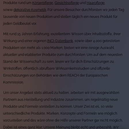
Produkte rund um
Körperpflege
,
Gesichtspflege
und
Haarpflege
,
sowie
dekorative Kosmetik
. Für unsere Besucher durchforsten wir jeden Tag
tausende von neuen Produkten und stellen täglich ein neues Produkt für
jeden Geldbeutel vor.
Mit rund 15 Jahren Erfahrung, exzellentem Wissen über Inhaltsstoffe, ihrer
Wirkung und einer eigenen
INCI-Datenbank
, sowie über 4.000 getesteten
Produkten von mehr als 1.000 Marken, bieten wir eine riesige Auswahl
aktueller und etablierter Produkte zum durchforsten. Um auf dem neuesten
Stand der Wissenschaft zu sein, lesen wir für dich Einschätzungen zu
Wirkstoffen, öffentlich abrufbare Wirksamkeitsstudien und offizielle
Einschätzungen von Behörden wie dem REACH der Europäischen
Kommission.
Um unser Angebot stets aktuell zu halten, arbeiten wir mit ausgewählten
Partnern aus Herstellung und Industrie zusammen, um regelmäßig neue
Produkte und Formeln vorstellen zu können. Unser Ziel ist es, so viele
unterschiedliche Produkte, Marken, Konzepte und Formeln wie möglich
vorzustellen und das wäre ohne die Hilfe unserer Partner gar nicht möglich.
Dabei ist eines ganz klar: Unsere Meinung bleibt echt und unbezahlt. Wir