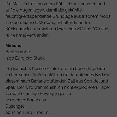
Die Maske direkt aus dem Kühlschrank nehmen und
auf die Augen legen, damit die gekühlte,
feuchtigkeitsspendende Grundlage aus Irischem Moos
ihre beruhigende Wirkung entfalten kann. Im
Kühlschrank aufbewahren (zwischen 2°C und 8°C) und
nur einmal verwenden.
Minions
Badebombe
9,00 Euro pro Stück
Es gibt nichts Besseres, als über ein böses Imperium
zu herrschen. Außer natürlich ein dampfendes Bad mit
diesem nach Banane duftenden Ball aus Sprudel und
Spaß. Der wird wahrscheinlich nicht explodieren ... aber
versuche, heftige Bewegungen zu
vermeiden.Bananaaa
Duschgel
ab 12,00 Euro – 100 ml