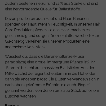
Zudem bestehen sie zu rund 12 % aus Stärke und sind
eine hervorragende Quelle für Ballaststoffe.
Davon profitieren auch Haut und Haar: Bananen
spenden der Haut intensiv Feuchtigkeit. In unseren Hair
Care Produkten pflegen sie das Haar, machen es
geschmeidig und sorgen für eine glatte, weiche Textur.
Gleichzeitig verleihen sie unseren Produkten eine
angenehme Konsistenz.
Wusstest du, dass die Bananenpflanze (Musa
paradisiaca) eine große, immergrüne Pflanze ist? Ihr
„Stamm“ besteht aus massiven Blattstielen. Aus der
Mitte wächst der eigentliche Stamm in die Höhe, der
dann die Knospen bildet. Die Blüten verwandeln sich in
nach oben gekrümmte Früchte, die auch „Finger“
genannt werden, von denen bis zu 20 Stück auf einem
Büschel wachsen.
Banana