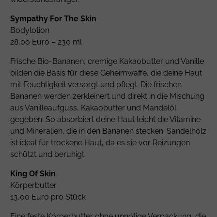
Sympathy For The Skin
Bodylotion
28,00 Euro – 230 ml
Frische Bio-Bananen, cremige Kakaobutter und Vanille
bilden die Basis für diese Geheimwaffe, die deine Haut
mit Feuchtigkeit versorgt und pflegt. Die frischen
Bananen werden zerkleinert und direkt in die Mischung
aus Vanilleaufguss, Kakaobutter und Mandelöl
gegeben. So absorbiert deine Haut leicht die Vitamine
und Mineralien, die in den Bananen stecken. Sandelholz
ist ideal für trockene Haut, da es sie vor Reizungen
schützt und beruhigt.
King Of Skin
Körperbutter
13,00 Euro pro Stück
Eine feste Körperbutter ohne unnötige Verpackung, die