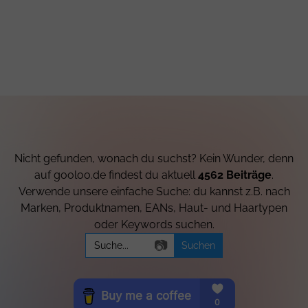
Nicht gefunden, wonach du suchst? Kein Wunder, denn
auf gooloo.de findest du aktuell
4562 Beiträge
.
Verwende unsere einfache Suche: du kannst z.B. nach
Marken, Produktnamen, EANs, Haut- und Haartypen
oder Keywords suchen.
Search
📷
for: