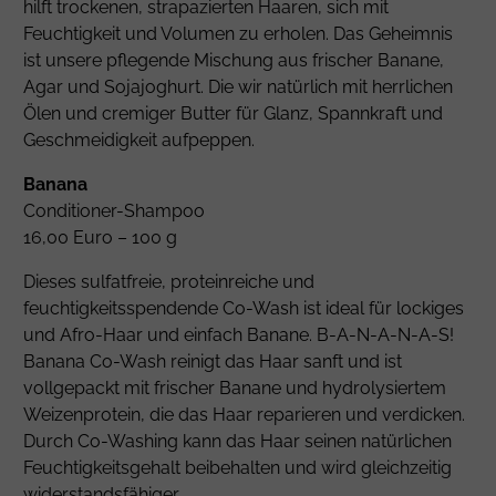
hilft trockenen, strapazierten Haaren, sich mit
Feuchtigkeit und Volumen zu erholen. Das Geheimnis
ist unsere pflegende Mischung aus frischer Banane,
Agar und Sojajoghurt. Die wir natürlich mit herrlichen
Ölen und cremiger Butter für Glanz, Spannkraft und
Geschmeidigkeit aufpeppen.
Banana
Conditioner-Shampoo
16,00 Euro – 100 g
Dieses sulfatfreie, proteinreiche und
feuchtigkeitsspendende Co-Wash ist ideal für lockiges
und Afro-Haar und einfach Banane. B-A-N-A-N-A-S!
Banana Co-Wash reinigt das Haar sanft und ist
vollgepackt mit frischer Banane und hydrolysiertem
Weizenprotein, die das Haar reparieren und verdicken.
Durch Co-Washing kann das Haar seinen natürlichen
Feuchtigkeitsgehalt beibehalten und wird gleichzeitig
widerstandsfähiger.