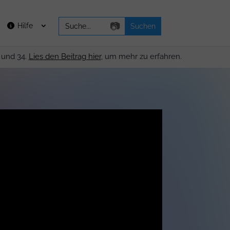
Search
📷
Hilfe
for:
 und 34.
Lies den Beitrag hier
, um mehr zu erfahren.