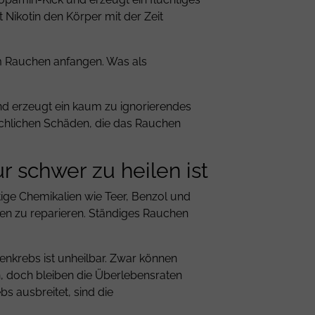
t Nikotin den Körper mit der Zeit
em Rauchen anfangen. Was als
 und erzeugt ein kaum zu ignorierendes
sächlichen Schäden, die das Rauchen
r schwer zu heilen ist
ige Chemikalien wie Teer, Benzol und
en zu reparieren. Ständiges Rauchen
enkrebs ist unheilbar. Zwar können
, doch bleiben die Überlebensraten
s ausbreitet, sind die