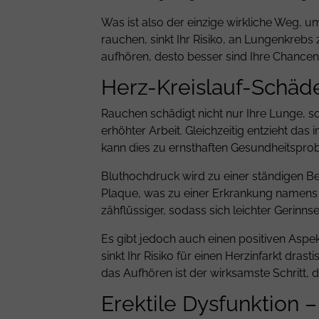
Was ist also der einzige wirkliche Weg, 
rauchen, sinkt Ihr Risiko, an Lungenkrebs z
aufhören, desto besser sind Ihre Chancen
Herz-Kreislauf-Schäde
Rauchen schädigt nicht nur Ihre Lunge, so
erhöhter Arbeit. Gleichzeitig entzieht da
kann dies zu ernsthaften Gesundheitspro
Bluthochdruck wird zu einer ständigen Bela
Plaque, was zu einer Erkrankung namens 
zähflüssiger, sodass sich leichter Gerinnse
Es gibt jedoch auch einen positiven Aspek
sinkt Ihr Risiko für einen Herzinfarkt dr
das Aufhören ist der wirksamste Schritt,
Erektile Dysfunktion