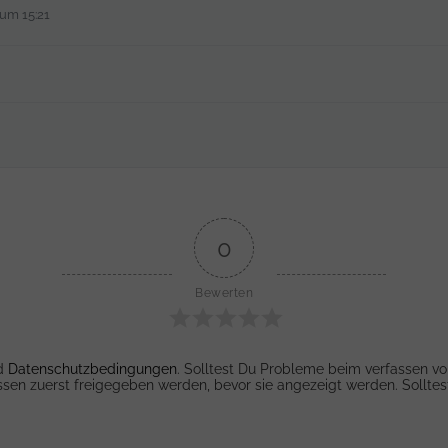
 um 15:21
0
Bewerten
d
Datenschutzbedingungen
. Solltest Du Probleme beim verfassen 
n zuerst freigegeben werden, bevor sie angezeigt werden. Solltes