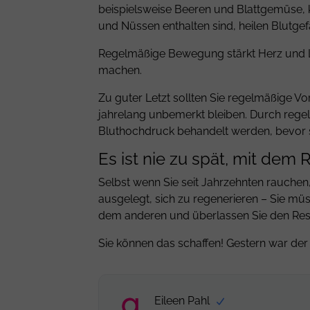
beispielsweise Beeren und Blattgemüse, k
und Nüssen enthalten sind, heilen Blutge
Regelmäßige Bewegung stärkt Herz und Lu
machen.
Zu guter Letzt sollten Sie regelmäßige 
jahrelang unbemerkt bleiben. Durch reg
Bluthochdruck behandelt werden, bevor si
Es ist nie zu spät, mit dem
Selbst wenn Sie seit Jahrzehnten rauchen
ausgelegt, sich zu regenerieren – Sie mü
dem anderen und überlassen Sie den Rest
Sie können das schaffen! Gestern war der 
Eileen Pahl