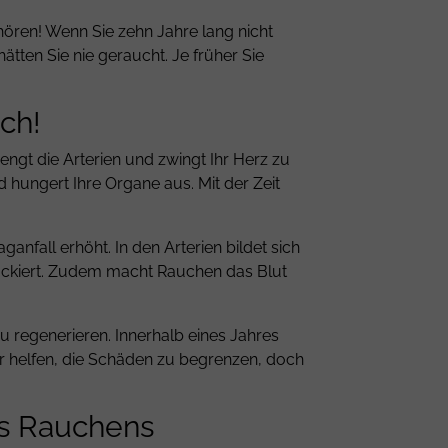
hören
! Wenn Sie zehn Jahre lang nicht
hätten Sie nie geraucht. Je früher Sie
ch!
engt die Arterien und zwingt Ihr Herz zu
 hungert Ihre Organe aus. Mit der Zeit
anfall erhöht. In den Arterien bildet sich
lockiert. Zudem macht Rauchen das Blut
u regenerieren. Innerhalb eines Jahres
er helfen, die Schäden zu begrenzen, doch
es Rauchens