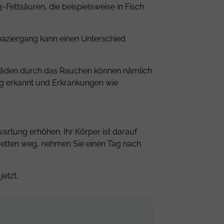
Fettsäuren, die beispielsweise in Fisch
paziergang kann einen Unterschied
Schäden durch das Rauchen können nämlich
g erkannt und Erkrankungen wie
artung erhöhen. Ihr Körper ist darauf
aretten weg, nehmen Sie einen Tag nach
etzt.