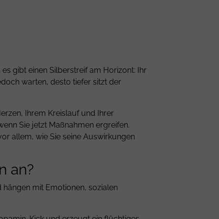
 gibt einen Silberstreif am Horizont: Ihr
doch warten, desto tiefer sitzt der
rzen, Ihrem Kreislauf und Ihrer
wenn Sie jetzt Maßnahmen ergreifen.
or allem, wie Sie seine Auswirkungen
n an?
d hängen mit Emotionen, sozialen
Dopamin-Kick und erzeugt ein flüchtiges