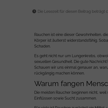
Die Lesezeit für diesen Beitrag beträgt c
Rauchen ist eine dieser Gewohnheiten, die
Körper ist äußerst widerstandsfähig. Sobal
Schaden.
Es geht nicht nur um Lungenkrebs, obwoh
sexuellen Gesundheit. Die gute Nachrich
Schauen wir uns einmal genauer an, waru
rückgängig machen können.
Warum fangen Mensc
Die meisten Raucher beginnen nicht, weil
Einflüssen sowie Sucht zusammen.
Für viele ist Rauchen zunächst ein Mittel