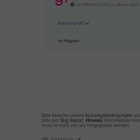
Veröffentlicht am: 12. Januar 2026
Autorenprofil
In:
Magazin
Bitte beachte unsere
Nutzungsbedingungen
un
bitte per
Bug Report
.
Hinweis:
Kommentare müsse
muss er noch von uns freigegeben werden.
Abonnieren