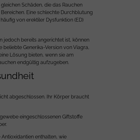
e gleichen Schäden, die das Rauchen
 Bereichen. Eine schlechte Durchblutung
äufig von erektiler Dysfunktion (ED)
jedoch bereits angerichtet ist, können
e beliebte Generika-Version von Viagra,
eine Lösung bieten, wenn sie am
 Rauchen endgültig aufzugeben.
sundheit
nicht abgeschlossen. Ihr Körper braucht
gengewebe eingeschlossenen Giftstoffe
er.
 Antioxidantien enthalten, wie