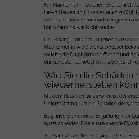
Für Männer kann Rauchen eine peinliche u
Ihrem Herzen und Ihren Arterien zufügt, 
führt zu schwächeren und weniger zuverlä
betroffen sind wie Nichtraucher.
Die Lösung? Mit dem Rauchen aufzuhören,
Medikamente wie Sildenafil (besser bekann
welche die Durchblutung fördert und de
dringendsten benötigt wird, aber es ist 
Wie Sie die Schäden 
wiederherstellen kön
Mit dem Rauchen aufzuhören ist der erste
Unterstützung, um die Schäden der verg
Beginnen Sie mit einer Entgiftung Ihrer L
auszuscheiden. Eine ausreichende Flüssig
Als Nächstes sollten Sie sich auf Ihre Ern