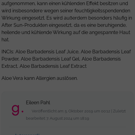
aufgenommen, kann einen kühlenden Effekt besitzen und
wird insbesondere wegen seiner feuchtigkeitsspendenden
Wirkung eingesetzt. Es wird außerdem besonders häufig in
After Sun-Produkten eingesetzt, da es eine beruhigende,
heilende und kühlende Wirkung auf die angespannte Haut
hat.
INCIs: Aloe Barbadensis Leaf Juice, Aloe Barbadensis Leaf
Powder, Aloe Barbadensis Leaf Gel, Aloe Barbadensis
Extract, Aloe Barbadensis Leaf Extract
Aloe Vera kann Allergien auslösen.
Eileen Pahl
Veröffentlicht am: 5. Oktober 2019 um 00:12 | Zuletzt
bearbeitet: 7. August 2024 um 18:19