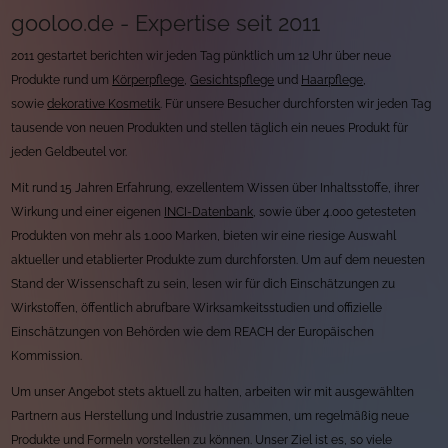
gooloo.de - Expertise seit 2011
2011 gestartet berichten wir jeden Tag pünktlich um 12 Uhr über neue
Produkte rund um
Körperpflege
,
Gesichtspflege
und
Haarpflege
,
sowie
dekorative Kosmetik
. Für unsere Besucher durchforsten wir jeden Tag
tausende von neuen Produkten und stellen täglich ein neues Produkt für
jeden Geldbeutel vor.
Mit rund 15 Jahren Erfahrung, exzellentem Wissen über Inhaltsstoffe, ihrer
Wirkung und einer eigenen
INCI-Datenbank
, sowie über 4.000 getesteten
Produkten von mehr als 1.000 Marken, bieten wir eine riesige Auswahl
aktueller und etablierter Produkte zum durchforsten. Um auf dem neuesten
Stand der Wissenschaft zu sein, lesen wir für dich Einschätzungen zu
Wirkstoffen, öffentlich abrufbare Wirksamkeitsstudien und offizielle
Einschätzungen von Behörden wie dem REACH der Europäischen
Kommission.
Um unser Angebot stets aktuell zu halten, arbeiten wir mit ausgewählten
Partnern aus Herstellung und Industrie zusammen, um regelmäßig neue
Produkte und Formeln vorstellen zu können. Unser Ziel ist es, so viele