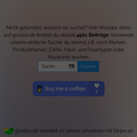
Nicht gefunden, wonach du suchst? Kein Wunder, denn
auf gooloo.de findest du aktuell
4561 Beiträge
. Verwende
unsere einfache Suche: du kannst z.B. nach Marken,
Produktnamen, EANs, Haut- und Haartypen oder
Keywords suchen.
Search
📷
for:
gooloo.de spendet 1% seines Umsatzes mit Stripe an