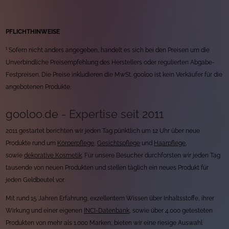
PFLICHTHINWEISE
¹ Sofern nicht anders angegeben, handelt es sich bei den Preisen um die
Unverbindliche Preisempfehlung des Herstellers oder regulierten Abgabe-
Festpreisen. Die Preise inkludieren die MwSt. gooloo ist kein Verkäufer für die
angebotenen Produkte.
gooloo.de - Expertise seit 2011
2011 gestartet berichten wir jeden Tag pünktlich um 12 Uhr über neue
Produkte rund um
Körperpflege
,
Gesichtspflege
und
Haarpflege
,
sowie
dekorative Kosmetik
. Für unsere Besucher durchforsten wir jeden Tag
tausende von neuen Produkten und stellen täglich ein neues Produkt für
jeden Geldbeutel vor.
Mit rund 15 Jahren Erfahrung, exzellentem Wissen über Inhaltsstoffe, ihrer
Wirkung und einer eigenen
INCI-Datenbank
, sowie über 4.000 getesteten
Produkten von mehr als 1.000 Marken, bieten wir eine riesige Auswahl