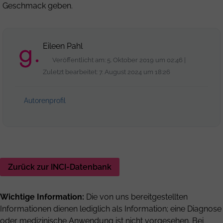
Geschmack geben.
Eileen Pahl
Veröffentlicht am: 5. Oktober 2019 um 02:46 |
Zuletzt bearbeitet: 7. August 2024 um 18:26
Autorenprofil
Zurück zur INCI-Datenbank
Wichtige Information:
Die von uns bereitgestellten
Informationen dienen lediglich als Information; eine Diagnose
oder medizinische Anwendung ist nicht vorgesehen. Bei