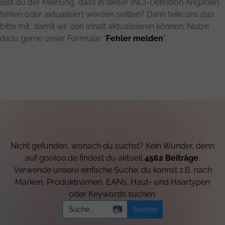
Bist du der Meinung, dass in dieser INCI-Definition Angaben
fehlen oder aktualisiert werden sollten? Dann teile uns das
bitte mit, damit wir den Inhalt aktualisieren können. Nutze
dazu gerne unser Formular "
Fehler melden
".
Nicht gefunden, wonach du suchst? Kein Wunder, denn
auf gooloo.de findest du aktuell
4562 Beiträge
.
Verwende unsere einfache Suche: du kannst z.B. nach
Marken, Produktnamen, EANs, Haut- und Haartypen
oder Keywords suchen.
Search
📷
for: