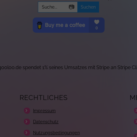
Search
📷
for:
ooloo.de spendet 1% seines Umsatzes mit Stripe an Stripe Cl
RECHTLICHES
M
Impressum
Datenschutz
Nutzungsbedingungen