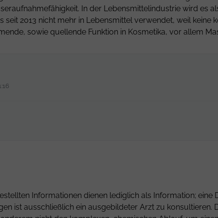
seraufnahmefähigkeit. In der Lebensmittelindustrie wird es als
 seit 2013 nicht mehr in Lebensmittel verwendet, weil keine 
hmende, sowie quellende Funktion in Kosmetika, vor allem Ma
1:16
estellten Informationen dienen lediglich als Information; ei
gen ist ausschließlich ein ausgebildeter Arzt zu konsultiere