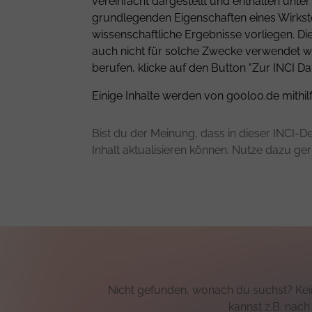
vereinfacht dargestellt und enthalten unt
grundlegenden Eigenschaften eines Wirkstof
wissenschaftliche Ergebnisse vorliegen. D
auch nicht für solche Zwecke verwendet we
berufen, klicke auf den Button "Zur INCI Da
Einige Inhalte werden von gooloo.de mithil
Bist du der Meinung, dass in dieser INCI-De
Inhalt aktualisieren können. Nutze dazu ge
Nicht gefunden, wonach du suchst? Kein
kannst z.B. nac