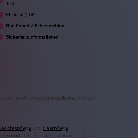
Test
Mediakit (PDF)
Bug Report / Fehler melden
Sicherheitsinformationen
g des Herstellers oder regulierten Abgabe-
Gesichtspflege
und
Haarpflege
,
ten und stellen täglich ein neues Produkt