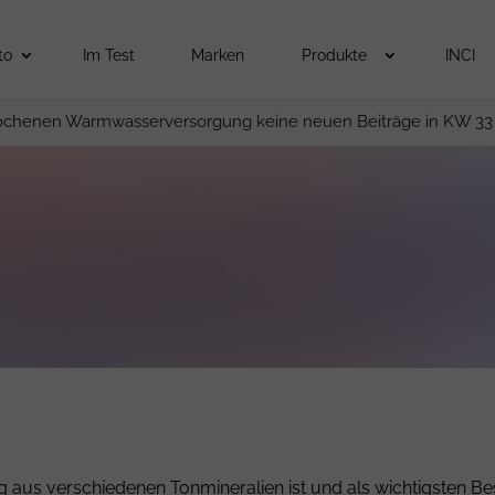
to
Im Test
Marken
Produkte
INCI
ochenen Warmwasserversorgung keine neuen Beiträge in KW 33
ng aus verschiedenen Tonmineralien ist und als wichtigsten Bes