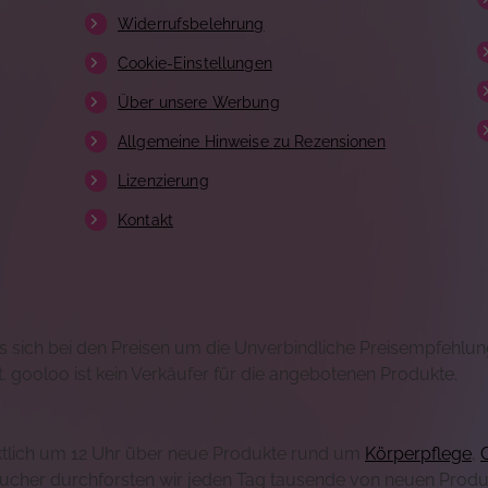
Widerrufsbelehrung
Cookie-Einstellungen
Über unsere Werbung
Allgemeine Hinweise zu Rezensionen
Lizenzierung
Kontakt
es sich bei den Preisen um die Unverbindliche Preisempfehlun
t. gooloo ist kein Verkäufer für die angebotenen Produkte.
nktlich um 12 Uhr über neue Produkte rund um
Körperpflege
,
sucher durchforsten wir jeden Tag tausende von neuen Produk