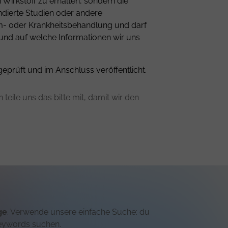
Wirkstoff zu erhalten, sondern die
ndierte Studien oder andere
om- oder Krankheitsbehandlung und darf
 und auf welche Informationen wir uns
geprüft und im Anschluss veröffentlicht.
teile uns das bitte mit, damit wir den
ge
. Verwende unsere einfache Suche: du
eywords suchen.