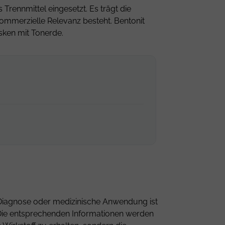
 Trennmittel eingesetzt. Es trägt die
kommerzielle Relevanz besteht. Bentonit
sken mit Tonerde.
ne Diagnose oder medizinische Anwendung ist
n. Die entsprechenden Informationen werden