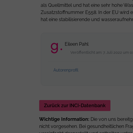
als Quellmittel und hat eine sehr hohe Was
Zusatzstoffnummer E558. In der EU wird es
hat eine stabilisierende und wasseraufne
Eileen Pahl
Veröffentlicht am: 7. Juli 2022 um 0
Autorenprofil
Zurück zur INCI-Datenbank
Wichtige Information:
Die von uns bereitg
nicht vorgesehen. Bei gesundheitlichen Fra