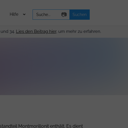
Search
📷
Hilfe
for:
 und 34.
Lies den Beitrag hier
, um mehr zu erfahren.
tandteil Montmorillonit enthält. Es dient