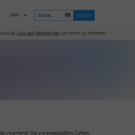
Search
📷
Hilfe
for:
 und 34.
Lies den Beitrag hier
, um mehr zu erfahren.
idig machend. Die vorangestellten Zahlen