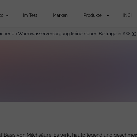
to
Im Test
Marken
Produkte
INCI
ochenen Warmwasserversorgung keine neuen Beiträge in KW 33
l auf Basis von Milchsäure. Es wirkt hautpflegend und geschme