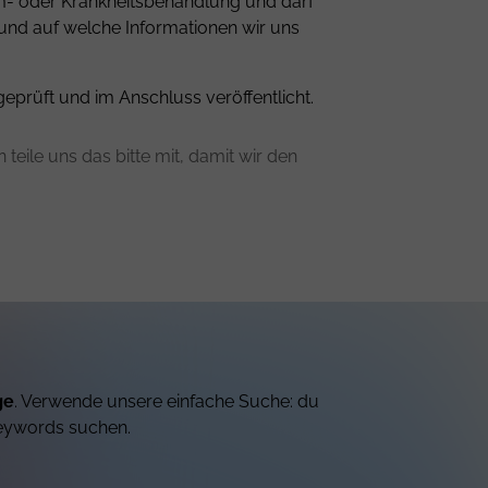
om- oder Krankheitsbehandlung und darf
 und auf welche Informationen wir uns
geprüft und im Anschluss veröffentlicht.
teile uns das bitte mit, damit wir den
ge
. Verwende unsere einfache Suche: du
eywords suchen.