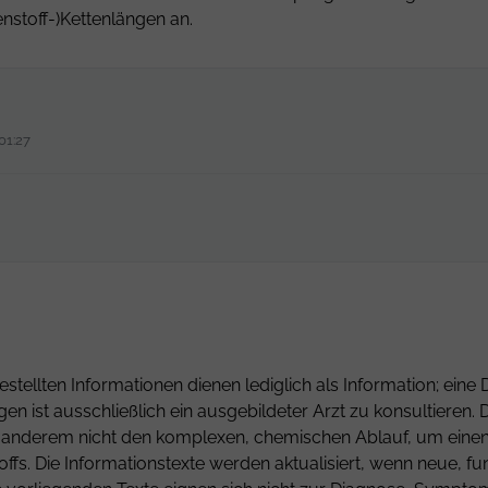
nstoff-)Kettenlängen an.
01:27
estellten Informationen dienen lediglich als Information; ei
gen ist ausschließlich ein ausgebildeter Arzt zu konsultiere
er anderem nicht den komplexen, chemischen Ablauf, um einen 
fs. Die Informationstexte werden aktualisiert, wenn neue, fu