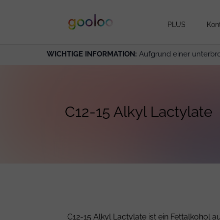
PLUS
Kon
WICHTIGE INFORMATION:
Aufgrund einer unterbr
C12-15 Alkyl Lactylate
C12-15 Alkyl Lactylate ist ein Fettalkoho