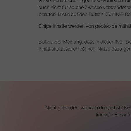
wissenschaftliche Ergebnisse vorliegen. D
auch nicht für solche Zwecke verwendet we
berufen, klicke auf den Button "Zur INCI Da
Einige Inhalte werden von gooloo.de mithil
Bist du der Meinung, dass in dieser INCI-De
Inhalt aktualisieren können. Nutze dazu ge
Nicht gefunden, wonach du suchst? Kei
kannst z.B. nac