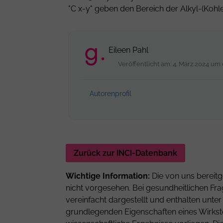
"C x-y" geben den Bereich der Alkyl-(Kohle
Eileen Pahl
Veröffentlicht am: 4. März 2024 um 
Autorenprofil
Zurück zur INCI-Datenbank
Wichtige Information:
Die von uns bereitg
nicht vorgesehen. Bei gesundheitlichen Fra
vereinfacht dargestellt und enthalten unt
grundlegenden Eigenschaften eines Wirkstof