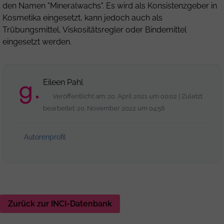
den Namen "Mineralwachs". Es wird als Konsistenzgeber in
Kosmetika eingesetzt, kann jedoch auch als
Trübungsmittel, Viskositätsregler oder Bindemittel
eingesetzt werden.
Eileen Pahl
Veröffentlicht am: 20. April 2021 um 00:02 | Zuletzt
bearbeitet: 20. November 2022 um 04:56
Autorenprofil
Zurück zur INCI-Datenbank