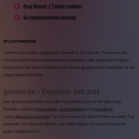
Bug Report / Fehler melden
Sicherheitsinformationen
PFLICHTHINWEISE
¹ Sofern nicht anders angegeben, handelt es sich bei den Preisen um die
Unverbindliche Preisempfehlung des Herstellers oder regulierten Abgabe-
Festpreisen. Die Preise inkludieren die MwSt. gooloo ist kein Verkäufer für die
angebotenen Produkte.
gooloo.de - Expertise seit 2011
2011 gestartet berichten wir jeden Tag pünktlich um 12 Uhr über neue
Produkte rund um
Körperpflege
,
Gesichtspflege
und
Haarpflege
,
sowie
dekorative Kosmetik
. Für unsere Besucher durchforsten wir jeden Tag
tausende von neuen Produkten und stellen täglich ein neues Produkt für
jeden Geldbeutel vor.