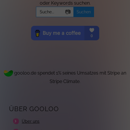
oder Keywords suchen.
Search
📷
for:
gooloo.de spendet 1% seines Umsatzes mit Stripe an
Stripe Climate.
ÜBER GOOLOO
Über uns