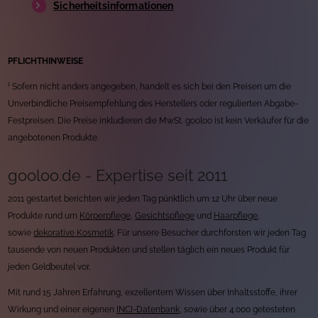
Sicherheitsinformationen
PFLICHTHINWEISE
¹ Sofern nicht anders angegeben, handelt es sich bei den Preisen um die
Unverbindliche Preisempfehlung des Herstellers oder regulierten Abgabe-
Festpreisen. Die Preise inkludieren die MwSt. gooloo ist kein Verkäufer für die
angebotenen Produkte.
gooloo.de - Expertise seit 2011
2011 gestartet berichten wir jeden Tag pünktlich um 12 Uhr über neue
Produkte rund um
Körperpflege
,
Gesichtspflege
und
Haarpflege
,
sowie
dekorative Kosmetik
. Für unsere Besucher durchforsten wir jeden Tag
tausende von neuen Produkten und stellen täglich ein neues Produkt für
jeden Geldbeutel vor.
Mit rund 15 Jahren Erfahrung, exzellentem Wissen über Inhaltsstoffe, ihrer
Wirkung und einer eigenen
INCI-Datenbank
, sowie über 4.000 getesteten