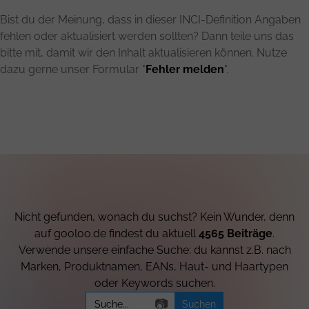
Bist du der Meinung, dass in dieser INCI-Definition Angaben
fehlen oder aktualisiert werden sollten? Dann teile uns das
bitte mit, damit wir den Inhalt aktualisieren können. Nutze
dazu gerne unser Formular "
Fehler melden
".
Nicht gefunden, wonach du suchst? Kein Wunder, denn
auf gooloo.de findest du aktuell
4565 Beiträge
.
Verwende unsere einfache Suche: du kannst z.B. nach
Marken, Produktnamen, EANs, Haut- und Haartypen
oder Keywords suchen.
Search
📷
for: