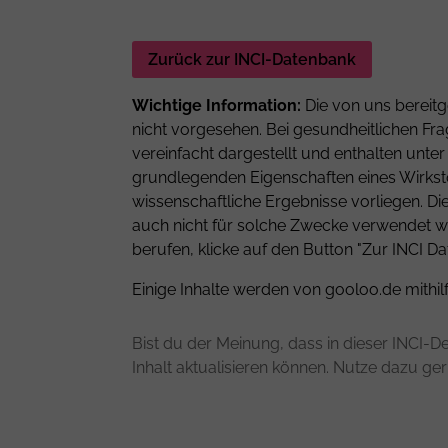
Zurück zur INCI-Datenbank
Wichtige Information:
Die von uns bereitg
nicht vorgesehen. Bei gesundheitlichen Fra
vereinfacht dargestellt und enthalten unt
grundlegenden Eigenschaften eines Wirkstof
wissenschaftliche Ergebnisse vorliegen. D
auch nicht für solche Zwecke verwendet we
berufen, klicke auf den Button "Zur INCI Da
Einige Inhalte werden von gooloo.de mithil
Bist du der Meinung, dass in dieser INCI-De
Inhalt aktualisieren können. Nutze dazu ge