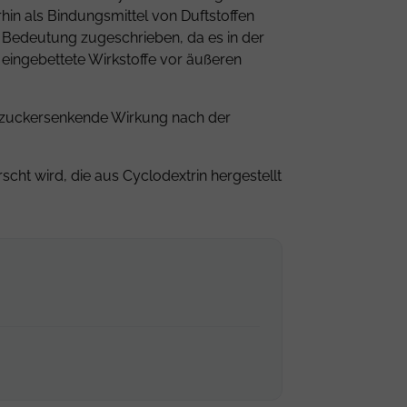
in als Bindungsmittel von Duftstoffen
e Bedeutung zugeschrieben, da es in der
n eingebettete Wirkstoffe vor äußeren
lutzuckersenkende Wirkung nach der
scht wird, die aus Cyclodextrin hergestellt