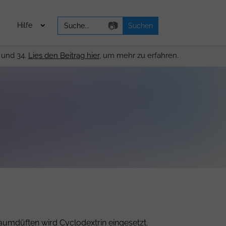
Search
📷
Hilfe
for:
 und 34.
Lies den Beitrag hier
, um mehr zu erfahren.
aumdüften wird Cyclodextrin eingesetzt.