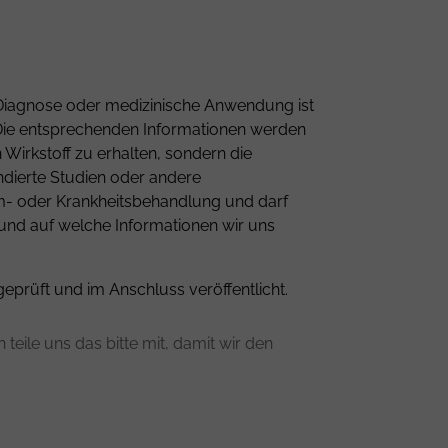
ne Diagnose oder medizinische Anwendung ist
n. Die entsprechenden Informationen werden
Wirkstoff zu erhalten, sondern die
ndierte Studien oder andere
om- oder Krankheitsbehandlung und darf
 und auf welche Informationen wir uns
geprüft und im Anschluss veröffentlicht.
teile uns das bitte mit, damit wir den