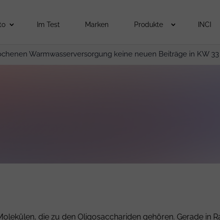
to
Im Test
Marken
Produkte
INCI
ochenen Warmwasserversorgung keine neuen Beiträge in KW 33
Molekülen, die zu den Oligosacchariden gehören. Gerade in R