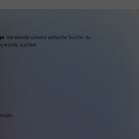
ge
. Verwende unsere einfache Suche: du
eywords suchen.
imate.