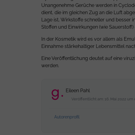
Unangenehme Gerüche werden in Cyclodextr
dient, die im gleichen Zug an die Luft ab
Lage ist, Wirkstoffe schneller und besser 
Stoffen und Einwirkungen (wie Sauerstoff)
In der Kosmetik wird es vor allem als Emu
Einnahme stärkehaltiger Lebensmittel na
Eine Veröffentlichung deutet auf eine viruz
werden.
Eileen Pahl
Veröffentlicht am: 16. Mai 2022 um 
Autorenprofil