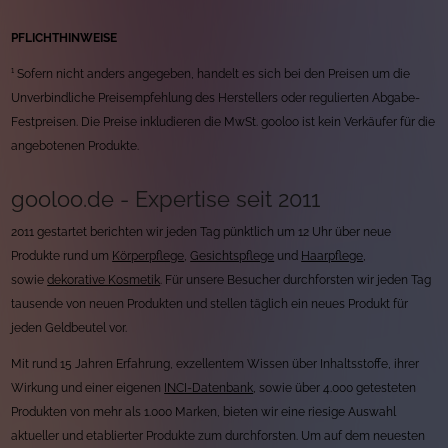
PFLICHTHINWEISE
¹ Sofern nicht anders angegeben, handelt es sich bei den Preisen um die
Unverbindliche Preisempfehlung des Herstellers oder regulierten Abgabe-
Festpreisen. Die Preise inkludieren die MwSt. gooloo ist kein Verkäufer für die
angebotenen Produkte.
gooloo.de - Expertise seit 2011
2011 gestartet berichten wir jeden Tag pünktlich um 12 Uhr über neue
Produkte rund um
Körperpflege
,
Gesichtspflege
und
Haarpflege
,
sowie
dekorative Kosmetik
. Für unsere Besucher durchforsten wir jeden Tag
tausende von neuen Produkten und stellen täglich ein neues Produkt für
jeden Geldbeutel vor.
Mit rund 15 Jahren Erfahrung, exzellentem Wissen über Inhaltsstoffe, ihrer
Wirkung und einer eigenen
INCI-Datenbank
, sowie über 4.000 getesteten
Produkten von mehr als 1.000 Marken, bieten wir eine riesige Auswahl
aktueller und etablierter Produkte zum durchforsten. Um auf dem neuesten