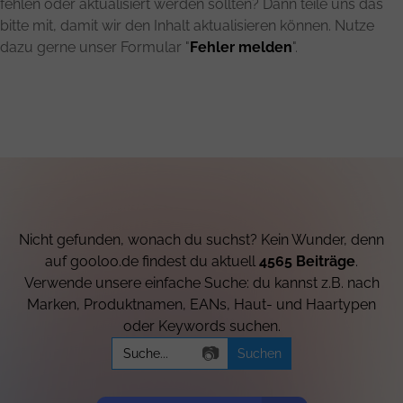
fehlen oder aktualisiert werden sollten? Dann teile uns das
bitte mit, damit wir den Inhalt aktualisieren können. Nutze
dazu gerne unser Formular "
Fehler melden
".
Nicht gefunden, wonach du suchst? Kein Wunder, denn
auf gooloo.de findest du aktuell
4565 Beiträge
.
Verwende unsere einfache Suche: du kannst z.B. nach
Marken, Produktnamen, EANs, Haut- und Haartypen
oder Keywords suchen.
Search
📷
for: