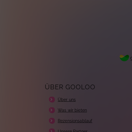
g
ÜBER GOOLOO
Über uns
Was wir bieten
Rezensionsablauf
Unsere Partner