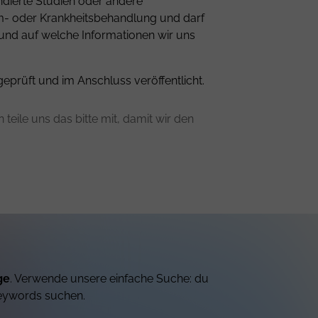
ndierte Studien oder andere
om- oder Krankheitsbehandlung und darf
 und auf welche Informationen wir uns
geprüft und im Anschluss veröffentlicht.
teile uns das bitte mit, damit wir den
ge
. Verwende unsere einfache Suche: du
eywords suchen.