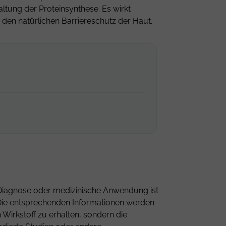
ltung der Proteinsynthese. Es wirkt
en natürlichen Barriereschutz der Haut.
ne Diagnose oder medizinische Anwendung ist
n. Die entsprechenden Informationen werden
Wirkstoff zu erhalten, sondern die