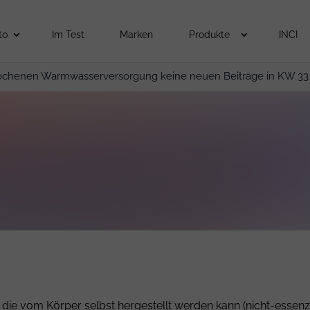
to
Im Test
Marken
Produkte
INCI
ochenen Warmwasserversorgung keine neuen Beiträge in KW 33
die vom Körper selbst hergestellt werden kann (nicht-essenzi