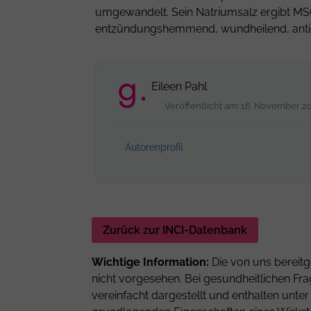
umgewandelt. Sein Natriumsalz ergibt MSG
entzündungshemmend, wundheilend, antiox
Eileen Pahl
Veröffentlicht am: 16. November 2
Autorenprofil
Zurück zur INCI-Datenbank
Wichtige Information:
Die von uns bereitg
nicht vorgesehen. Bei gesundheitlichen Fra
vereinfacht dargestellt und enthalten unt