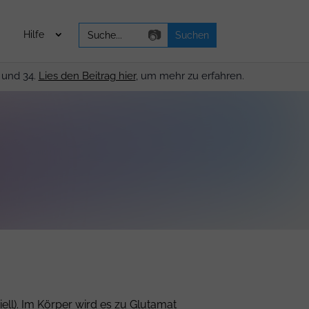
Search
📷
Hilfe
for:
 und 34.
Lies den Beitrag hier
, um mehr zu erfahren.
ell). Im Körper wird es zu Glutamat