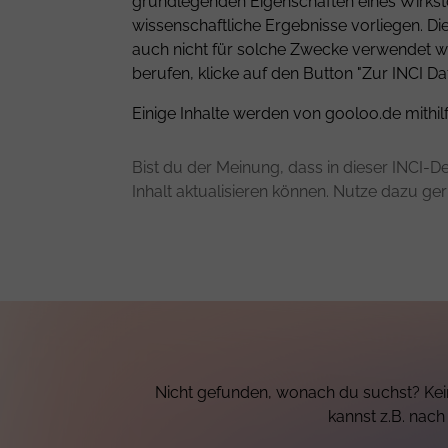
grundlegenden Eigenschaften eines Wirkstof
wissenschaftliche Ergebnisse vorliegen. D
auch nicht für solche Zwecke verwendet we
berufen, klicke auf den Button "Zur INCI Da
Einige Inhalte werden von gooloo.de mithil
Bist du der Meinung, dass in dieser INCI-De
Inhalt aktualisieren können. Nutze dazu ge
Nicht gefunden, wonach du suchst? Kein
kannst z.B. nac