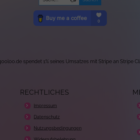
for:
ooloo.de spendet 1% seines Umsatzes mit Stripe an Stripe Cl
RECHTLICHES
M
Impressum
Datenschutz
Nutzungsbedingungen
Widerrufsbelehrung