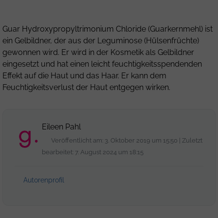
Guar Hydroxypropyltrimonium Chloride (Guarkernmehl) ist
ein Gelbildner, der aus der Leguminose (Hülsenfrüchte)
gewonnen wird. Er wird in der Kosmetik als Gelbildner
eingesetzt und hat einen leicht feuchtigkeitsspendenden
Effekt auf die Haut und das Haar. Er kann dem
Feuchtigkeitsverlust der Haut entgegen wirken.
Eileen Pahl
Veröffentlicht am: 3. Oktober 2019 um 15:50 | Zuletzt
bearbeitet: 7. August 2024 um 18:15
Autorenprofil