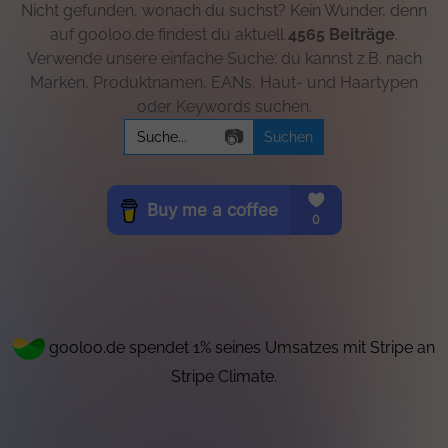
Nicht gefunden, wonach du suchst? Kein Wunder, denn
auf gooloo.de findest du aktuell
4565 Beiträge
.
Verwende unsere einfache Suche: du kannst z.B. nach
Marken, Produktnamen, EANs, Haut- und Haartypen
oder Keywords suchen.
Search
📷
for:
gooloo.de spendet 1% seines Umsatzes mit Stripe an
Stripe Climate.