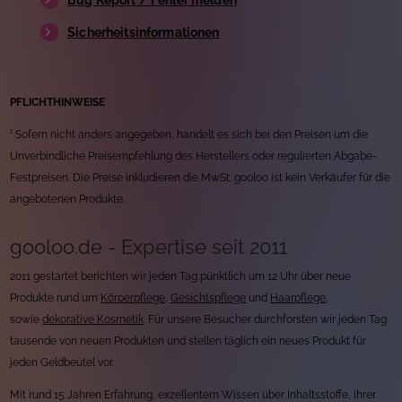
Sicherheitsinformationen
PFLICHTHINWEISE
¹ Sofern nicht anders angegeben, handelt es sich bei den Preisen um die
Unverbindliche Preisempfehlung des Herstellers oder regulierten Abgabe-
Festpreisen. Die Preise inkludieren die MwSt. gooloo ist kein Verkäufer für die
angebotenen Produkte.
gooloo.de - Expertise seit 2011
2011 gestartet berichten wir jeden Tag pünktlich um 12 Uhr über neue
Produkte rund um
Körperpflege
,
Gesichtspflege
und
Haarpflege
,
sowie
dekorative Kosmetik
. Für unsere Besucher durchforsten wir jeden Tag
tausende von neuen Produkten und stellen täglich ein neues Produkt für
jeden Geldbeutel vor.
Mit rund 15 Jahren Erfahrung, exzellentem Wissen über Inhaltsstoffe, ihrer