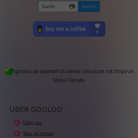
Search
📷
for:
gooloo.de spendet 1% seines Umsatzes mit Stripe an
Stripe Climate.
ÜBER GOOLOO
Über uns
Was wir bieten