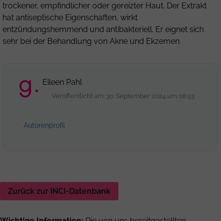
trockener, empfindlicher oder gereizter Haut. Der Extrakt
hat antiseptische Eigenschaften, wirkt
entzündungshemmend und antibakteriell. Er eignet sich
sehr bei der Behandlung von Akne und Ekzemen.
Eileen Pahl
Veröffentlicht am: 30. September 2024 um 08:53
Autorenprofil
Zurück zur INCI-Datenbank
Wichtige Information:
Die von uns bereitgestellten