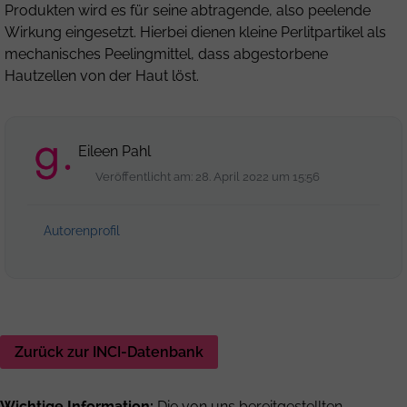
Produkten wird es für seine abtragende, also peelende
Wirkung eingesetzt. Hierbei dienen kleine Perlitpartikel als
mechanisches Peelingmittel, dass abgestorbene
Hautzellen von der Haut löst.
Eileen Pahl
Veröffentlicht am: 28. April 2022 um 15:56
Autorenprofil
Zurück zur INCI-Datenbank
Wichtige Information:
Die von uns bereitgestellten