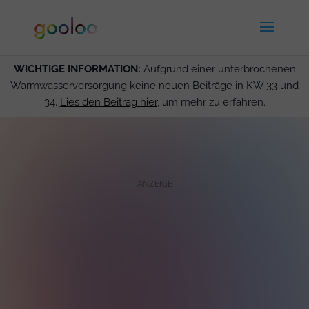
WICHTIGE INFORMATION:
Aufgrund einer unterbrochenen
Warmwasserversorgung keine neuen Beiträge in KW 33 und
34.
Lies den Beitrag hier
, um mehr zu erfahren.