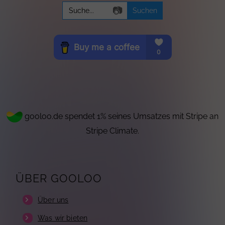
Search
📷
for:
gooloo.de spendet 1% seines Umsatzes mit Stripe an
Stripe Climate.
ÜBER GOOLOO
Über uns
Was wir bieten