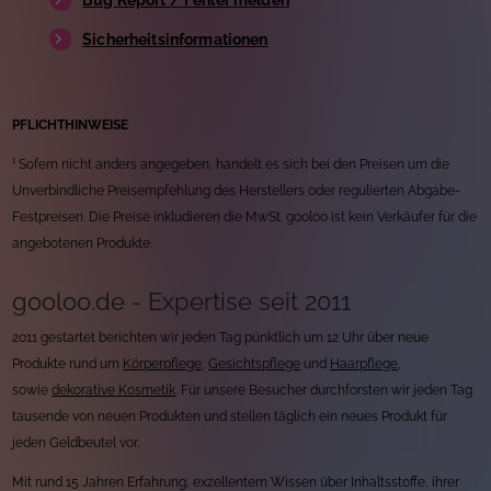
Sicherheitsinformationen
PFLICHTHINWEISE
¹ Sofern nicht anders angegeben, handelt es sich bei den Preisen um die
Unverbindliche Preisempfehlung des Herstellers oder regulierten Abgabe-
Festpreisen. Die Preise inkludieren die MwSt. gooloo ist kein Verkäufer für die
angebotenen Produkte.
gooloo.de - Expertise seit 2011
2011 gestartet berichten wir jeden Tag pünktlich um 12 Uhr über neue
Produkte rund um
Körperpflege
,
Gesichtspflege
und
Haarpflege
,
sowie
dekorative Kosmetik
. Für unsere Besucher durchforsten wir jeden Tag
tausende von neuen Produkten und stellen täglich ein neues Produkt für
jeden Geldbeutel vor.
Mit rund 15 Jahren Erfahrung, exzellentem Wissen über Inhaltsstoffe, ihrer