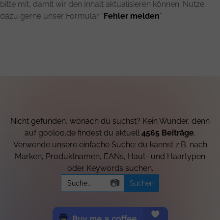
bitte mit, damit wir den Inhalt aktualisieren können. Nutze
dazu gerne unser Formular "
Fehler melden
".
Nicht gefunden, wonach du suchst? Kein Wunder, denn
auf gooloo.de findest du aktuell
4565 Beiträge
.
Verwende unsere einfache Suche: du kannst z.B. nach
Marken, Produktnamen, EANs, Haut- und Haartypen
oder Keywords suchen.
Search
📷
for: