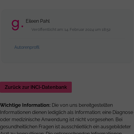
Eileen Pahl
Veröffentlicht am: 14. Februar 2024 um 18:52
Autorenprofil
Zurück zur INCI-Datenbank
Wichtige Information:
Die von uns bereitgestellten
Informationen dienen lediglich als Information; eine Diagnose
oder medizinische Anwendung ist nicht vorgesehen. Bei
gesundheitlichen Fragen ist ausschließlich ein ausgebildeter
Arzt zu konsultieren. Die entsprechenden Informationen