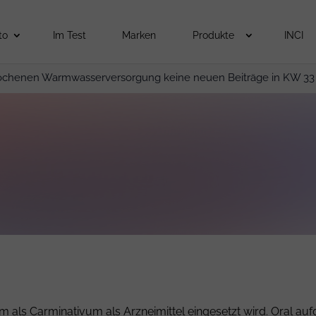
to
Im Test
Marken
Produkte
INCI
ochenen Warmwasserversorgung keine neuen Beiträge in KW 33
m als Carminativum als Arzneimittel eingesetzt wird. Oral a