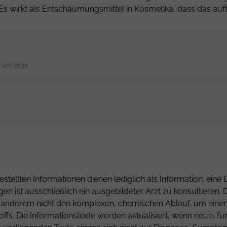
s wirkt als Entschäumungsmittel in Kosmetika, dass das auft
3 um 21:32
estellten Informationen dienen lediglich als Information; ei
gen ist ausschließlich ein ausgebildeter Arzt zu konsultiere
er anderem nicht den komplexen, chemischen Ablauf, um einen 
fs. Die Informationstexte werden aktualisiert, wenn neue, fu