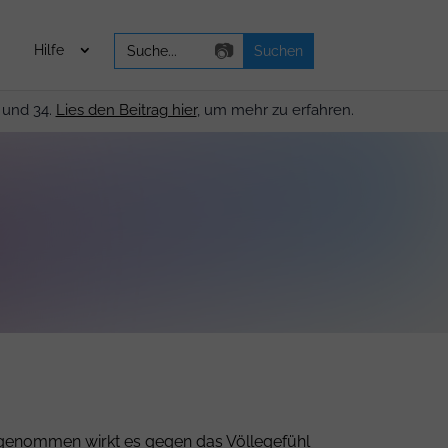
Search
📷
Hilfe
for:
 und 34.
Lies den Beitrag hier
, um mehr zu erfahren.
ufgenommen wirkt es gegen das Völlegefühl