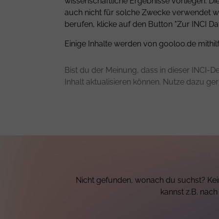
wissenschaftliche Ergebnisse vorliegen. D
auch nicht für solche Zwecke verwendet we
berufen, klicke auf den Button "Zur INCI Da
Einige Inhalte werden von gooloo.de mithil
Bist du der Meinung, dass in dieser INCI-De
Inhalt aktualisieren können. Nutze dazu ge
Nicht gefunden, wonach du suchst? Kein
kannst z.B. nac