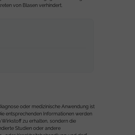
reten von Blasen verhindert.
ne Diagnose oder medizinische Anwendung ist
n. Die entsprechenden Informationen werden
Wirkstoff zu erhalten, sondern die
ndierte Studien oder andere