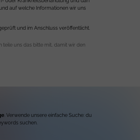
om- oder Krankheitsbehandlung und darf
 und auf welche Informationen wir uns
geprüft und im Anschluss veröffentlicht.
teile uns das bitte mit, damit wir den
ge
. Verwende unsere einfache Suche: du
eywords suchen.