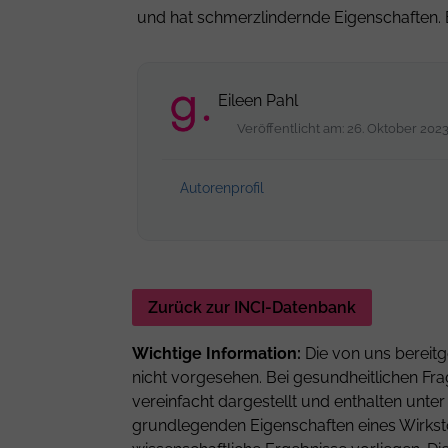
und hat schmerzlindernde Eigenschaften. E
Eileen Pahl
Veröffentlicht am: 26. Oktober 202
Autorenprofil
Zurück zur INCI-Datenbank
Wichtige Information:
Die von uns bereitg
nicht vorgesehen. Bei gesundheitlichen Fra
vereinfacht dargestellt und enthalten unt
grundlegenden Eigenschaften eines Wirkstof