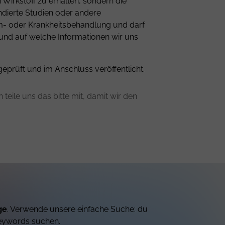
Wirkstoff zu erhalten, sondern die
ndierte Studien oder andere
om- oder Krankheitsbehandlung und darf
 und auf welche Informationen wir uns
geprüft und im Anschluss veröffentlicht.
teile uns das bitte mit, damit wir den
ge
. Verwende unsere einfache Suche: du
eywords suchen.