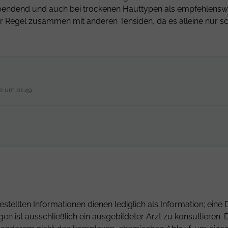
spendend und auch bei trockenen Hauttypen als empfehlenswer
 der Regel zusammen mit anderen Tensiden, da es alleine nur
22 um 01:49
estellten Informationen dienen lediglich als Information; ei
gen ist ausschließlich ein ausgebildeter Arzt zu konsultiere