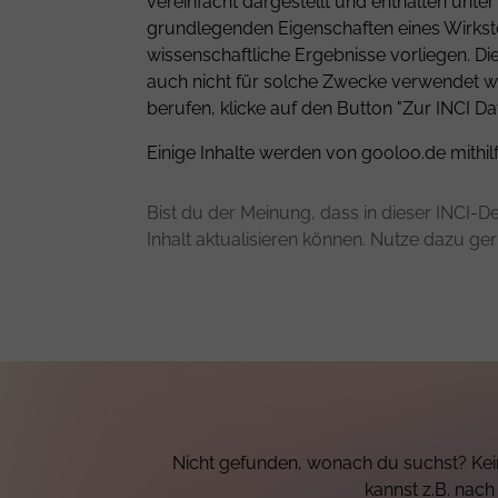
vereinfacht dargestellt und enthalten unt
grundlegenden Eigenschaften eines Wirkstof
wissenschaftliche Ergebnisse vorliegen. D
auch nicht für solche Zwecke verwendet we
berufen, klicke auf den Button "Zur INCI Da
Einige Inhalte werden von gooloo.de mithil
Bist du der Meinung, dass in dieser INCI-De
Inhalt aktualisieren können. Nutze dazu ge
Nicht gefunden, wonach du suchst? Kein
kannst z.B. nac