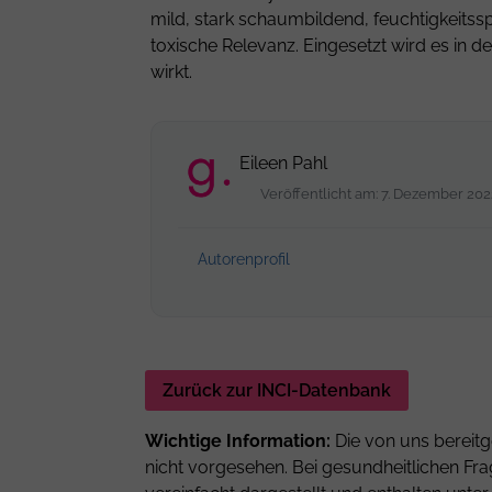
mild, stark schaumbildend, feuchtigkeits
toxische Relevanz. Eingesetzt wird es in
wirkt.
Eileen Pahl
Veröffentlicht am: 7. Dezember 20
Autorenprofil
Zurück zur INCI-Datenbank
Wichtige Information:
Die von uns bereitg
nicht vorgesehen. Bei gesundheitlichen Fra