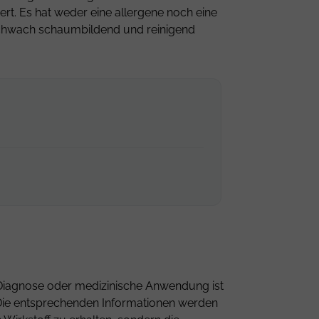
t. Es hat weder eine allergene noch eine
 schwach schaumbildend und reinigend
ne Diagnose oder medizinische Anwendung ist
n. Die entsprechenden Informationen werden