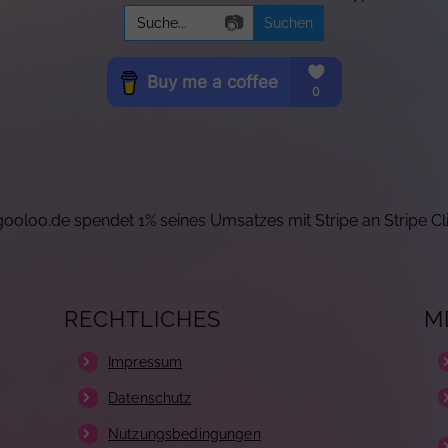
Search
📷
for:
ooloo.de spendet 1% seines Umsatzes mit Stripe an Stripe Cl
RECHTLICHES
M
Impressum
Datenschutz
Nutzungsbedingungen