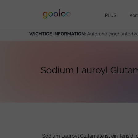
PLUS
Kon
WICHTIGE INFORMATION:
Aufgrund einer unterbr
Sodium Lauroyl Gluta
Sodium Lauroyl Glutamate ist ein Tensid,