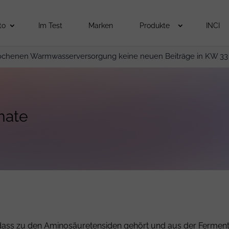
to
Im Test
Marken
Produkte
INCI
ochenen Warmwasserversorgung keine neuen Beiträge in KW 33
mate
 dass zu den Aminosäuretensiden gehört und aus der Ferment