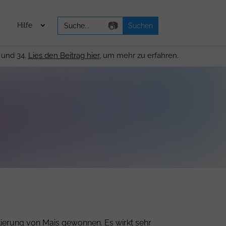
Search
📷
Hilfe
for:
 und 34.
Lies den Beitrag hier
, um mehr zu erfahren.
ierung von Mais gewonnen. Es wirkt sehr