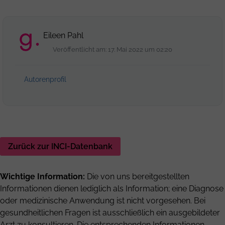
Eileen Pahl
Veröffentlicht am: 17. Mai 2022 um 02:20
Autorenprofil
Zurück zur INCI-Datenbank
Wichtige Information:
Die von uns bereitgestellten
Informationen dienen lediglich als Information; eine Diagnose
oder medizinische Anwendung ist nicht vorgesehen. Bei
gesundheitlichen Fragen ist ausschließlich ein ausgebildeter
Arzt zu konsultieren. Die entsprechenden Informationen