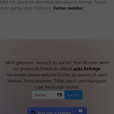
bitte mit, damit wir den Inhalt aktualisieren können. Nutze
dazu gerne unser Formular "
Fehler melden
".
Nicht gefunden, wonach du suchst? Kein Wunder, denn
auf gooloo.de findest du aktuell
4565 Beiträge
.
Verwende unsere einfache Suche: du kannst z.B. nach
Marken, Produktnamen, EANs, Haut- und Haartypen
oder Keywords suchen.
Search
📷
for: