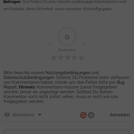
Beiträgen
". Dort findest Du eine Vielzahl unabhängiger Informationen rund
um Produkte, deren Sicherheit, sowie einzelnen Wirkstoffgruppen.
0
Bewerten
Bitte beachte unsere
Nutzungsbedingungen
und
Datenschutzbedingungen
. Solltest Du Probleme beim verfassen
von Kommentaren haben, melde uns den Fehler bitte per
Bug
Report
.
Hinweis:
Kommentare müssen zuerst freigegeben
werden, bevor sie angezeigt werden. Solltest Du deinen
Kommentar noch nicht sofort sehen, muss er noch von uns
freigegeben werden.
Abonnieren
Anmelden