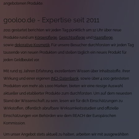
angebotenen Produkte.
gooloo.de - Expertise seit 2011
2011 gestartet berichten wir jeden Tag pünktlich um 12 Uhr über neue
Produkte rund um
Körperpflege
,
Gesichtspflege
und
Haarpflege
,
sowie
dekorative Kosmetik
. Für unsere Besucher durchforsten wir jeden Tag
tausende von neuen Produkten und stellen täglich ein neues Produkt für
jeden Geldbeutel vor.
Mit rund 15 Jahren Erfahrung, exzellentem Wissen über Inhaltsstoffe, ihrer
Wirkung und einer eigenen
INCI-Datenbank
, sowie über 4.000 getesteten
Produkten von mehr als 1.000 Marken, bieten wir eine riesige Auswahl
aktueller und etablierter Produkte zum durchforsten. Um auf dem neuesten
Stand der Wissenschaft zu sein, lesen wir für dich Einschätzungen zu
Wirkstoffen, öffentlich abrufbare Wirksamkeitsstudien und offizielle
Einschätzungen von Behörden wie dem REACH der Europäischen
Kommission.
Um unser Angebot stets aktuell zu halten, arbeiten wir mit ausgewählten