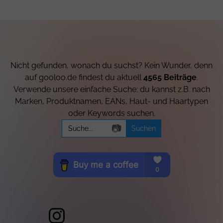
Nicht gefunden, wonach du suchst? Kein Wunder, denn
auf gooloo.de findest du aktuell
4565 Beiträge
.
Verwende unsere einfache Suche: du kannst z.B. nach
Marken, Produktnamen, EANs, Haut- und Haartypen
oder Keywords suchen.
Search
📷
for: