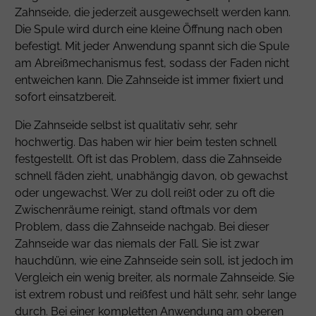
Zahnseide, die jederzeit ausgewechselt werden kann.
Die Spule wird durch eine kleine Öffnung nach oben
befestigt. Mit jeder Anwendung spannt sich die Spule
am Abreißmechanismus fest, sodass der Faden nicht
entweichen kann. Die Zahnseide ist immer fixiert und
sofort einsatzbereit.
Die Zahnseide selbst ist qualitativ sehr, sehr
hochwertig. Das haben wir hier beim testen schnell
festgestellt. Oft ist das Problem, dass die Zahnseide
schnell fäden zieht, unabhängig davon, ob gewachst
oder ungewachst. Wer zu doll reißt oder zu oft die
Zwischenräume reinigt, stand oftmals vor dem
Problem, dass die Zahnseide nachgab. Bei dieser
Zahnseide war das niemals der Fall. Sie ist zwar
hauchdünn, wie eine Zahnseide sein soll, ist jedoch im
Vergleich ein wenig breiter, als normale Zahnseide. Sie
ist extrem robust und reißfest und hält sehr, sehr lange
durch. Bei einer kompletten Anwendung am oberen