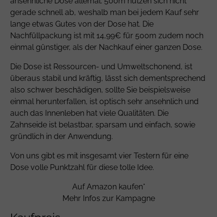
ansehnliche Dose allemal. 500m nutzen sich nicht
gerade schnell ab, weshalb man bei jedem Kauf sehr
lange etwas Gutes von der Dose hat. Die
Nachfüllpackung ist mit 14,99€ für 500m zudem noch
einmal günstiger, als der Nachkauf einer ganzen Dose.
Die Dose ist Ressourcen- und Umweltschonend, ist
überaus stabil und kräftig, lässt sich dementsprechend
also schwer beschädigen, sollte Sie beispielsweise
einmal herunterfallen, ist optisch sehr ansehnlich und
auch das Innenleben hat viele Qualitäten. Die
Zahnseide ist belastbar, sparsam und einfach, sowie
gründlich in der Anwendung.
Von uns gibt es mit insgesamt vier Testern für eine
Dose volle Punktzahl für diese tolle Idee.
Auf Amazon kaufen*
Mehr Infos zur Kampagne