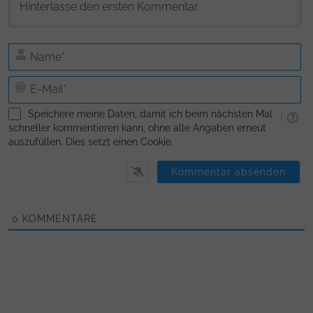
N
E-
Ma
Speichere meine Daten, damit ich beim nächsten Mal
schneller kommentieren kann, ohne alle Angaben erneut
auszufüllen. Dies setzt einen Cookie.
0
KOMMENTARE