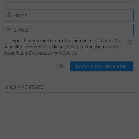
N
E-
Ma
Speichere meine Daten, damit ich beim nächsten Mal
schneller kommentieren kann, ohne alle Angaben erneut
auszufüllen. Dies setzt einen Cookie.
0
KOMMENTARE