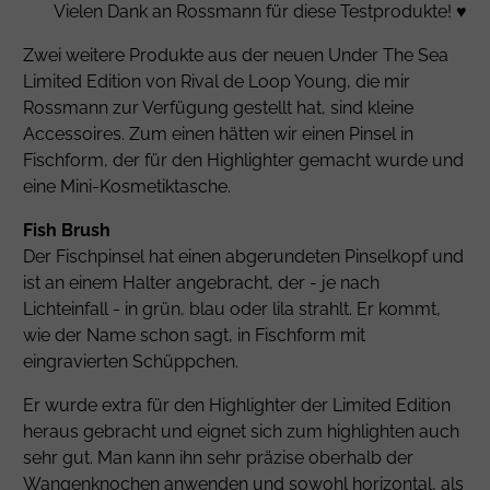
Vielen Dank an
Rossmann
für diese Testprodukte! ♥
Zwei weitere Produkte aus der neuen Under The Sea
Limited Edition von Rival de Loop Young, die mir
Rossmann zur Verfügung gestellt hat, sind kleine
Accessoires. Zum einen hätten wir einen Pinsel in
Fischform, der für den Highlighter gemacht wurde und
eine Mini-Kosmetiktasche.
Fish Brush
Der Fischpinsel hat einen abgerundeten Pinselkopf und
ist an einem Halter angebracht, der - je nach
Lichteinfall - in grün, blau oder lila strahlt. Er kommt,
wie der Name schon sagt, in Fischform mit
eingravierten Schüppchen.
Er wurde extra für den Highlighter der Limited Edition
heraus gebracht und eignet sich zum highlighten auch
sehr gut. Man kann ihn sehr präzise oberhalb der
Wangenknochen anwenden und sowohl horizontal, als