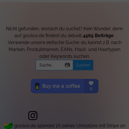
Nicht gefunden, wonach du suchst? Kein Wunder, denn
auf gooloo.de findest du aktuell
4565 Beiträge
.
Verwende unsere einfache Suche: du kannst z.B. nach
Marken, Produktnamen, EANs, Haut- und Haartypen
oder Keywords suchen.
Search
📷
for:
gooloo.de spendet 1% seines Umsatzes mit Stripe an