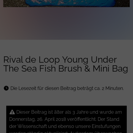
Rival de Loop Young Under
The Sea Fish Brush & Mini Bag
Die Lesezeit für diesen Beitrag beträgt ca. 2 Minuten.
Dieser Beitrag ist älter als 3 Jahre und wurde am
Donnerstag, 26. April 2018 veröffentlicht. Der Stand
der Wissenschaft und ebenso unsere Einstufungen