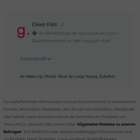
Eileen Pahl
Veröffentlicht am: 26. April 2018 um 12:00 |
Zuletzt bearbeitet: 20. März 2025 um 18:06
Autorenprofil
In:
Make Up
,
Pinsel
,
Rival de Loop Young
,
Zubehör
Für weiterführende Informationen rund um Konzentrationen in kosmetischen
Formeln, Mineralölen, Parabenen, dem Einsatz von Duftstoffen, Mikroplastik
oder Palmöl, sowie Hinweise rund um die Sicherheit von Produkten von
Temu und Co., besuche bitte unsere Seite "
Allgemeine Hinweise zu unseren
Beiträgen
". Dort findest Du eine Vielzahl unabhängiger Informationen rund
um Produkte, deren Sicherheit, sowie einzelnen Wirkstoffgruppen.