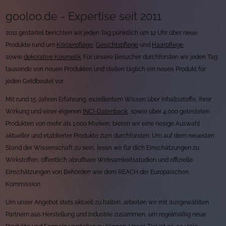
gooloo.de - Expertise seit 2011
2011 gestartet berichten wir jeden Tag pünktlich um 12 Uhr über neue
Produkte rund um
Körperpflege
,
Gesichtspflege
und
Haarpflege
,
sowie
dekorative Kosmetik
. Für unsere Besucher durchforsten wir jeden Tag
tausende von neuen Produkten und stellen täglich ein neues Produkt für
jeden Geldbeutel vor.
Mit rund 15 Jahren Erfahrung, exzellentem Wissen über Inhaltsstoffe, ihrer
Wirkung und einer eigenen
INCI-Datenbank
, sowie über 4.000 getesteten
Produkten von mehr als 1.000 Marken, bieten wir eine riesige Auswahl
aktueller und etablierter Produkte zum durchforsten. Um auf dem neuesten
Stand der Wissenschaft zu sein, lesen wir für dich Einschätzungen zu
Wirkstoffen, öffentlich abrufbare Wirksamkeitsstudien und offizielle
Einschätzungen von Behörden wie dem REACH der Europäischen
Kommission.
Um unser Angebot stets aktuell zu halten, arbeiten wir mit ausgewählten
Partnern aus Herstellung und Industrie zusammen, um regelmäßig neue