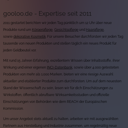
gooloo.de - Expertise seit 2011
2011 gestartet berichten wir jeden Tag pünktlich um 12 Uhr über neue
Produkte rund um
Körperpflege
,
Gesichtspflege
und
Haarpflege
,
sowie
dekorative Kosmetik
. Für unsere Besucher durchforsten wir jeden Tag
tausende von neuen Produkten und stellen täglich ein neues Produkt für
jeden Geldbeutel vor.
Mit rund 15 Jahren Erfahrung, exzellentem Wissen über Inhaltsstoffe, ihrer
Wirkung und einer eigenen
INCI-Datenbank
, sowie über 4.000 getesteten
Produkten von mehr als 1.000 Marken, bieten wir eine riesige Auswahl
aktueller und etablierter Produkte zum durchforsten. Um auf dem neuesten
Stand der Wissenschaft zu sein, lesen wir für dich Einschätzungen zu
Wirkstoffen, öffentlich abrufbare Wirksamkeitsstudien und offizielle
Einschätzungen von Behörden wie dem REACH der Europäischen
Kommission.
Um unser Angebot stets aktuell zu halten, arbeiten wir mit ausgewählten
Partnern aus Herstellung und Industrie zusammen, um regelmäßig neue