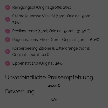
Reinigungsöl (Originalgröße; 25€)
Créme jeunesse Vitalität (15ml; Original: 50ml -
72€)
Peelingcreme (15ml; Original: 50ml - 31,50€)
Regenerations-Elixier (10ml; Original: 50ml - 60€)
Körperpeeling Zitrone & Bitterorange (30ml;
Original: 200ml - 41€)
Lippenstift 236 (Original; 25€)
Unverbindliche Preisempfehlung
29,95€
Bewertung
5/5