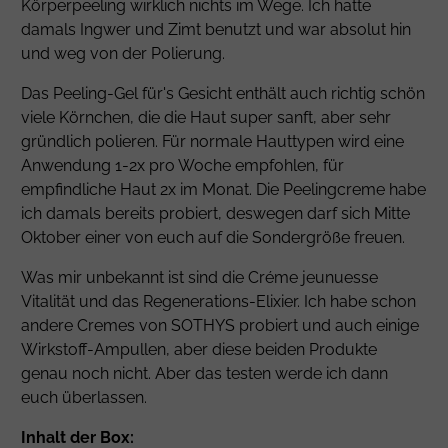
Körperpeeling wirklich nichts im Wege. Ich hatte
damals Ingwer und Zimt benutzt und war absolut hin
und weg von der Polierung.
Das Peeling-Gel für's Gesicht enthält auch richtig schön
viele Körnchen, die die Haut super sanft, aber sehr
gründlich polieren. Für normale Hauttypen wird eine
Anwendung 1-2x pro Woche empfohlen, für
empfindliche Haut 2x im Monat. Die Peelingcreme habe
ich damals bereits probiert, deswegen darf sich Mitte
Oktober einer von euch auf die Sondergröße freuen.
Was mir unbekannt ist sind die Créme jeunuesse
Vitalität und das Regenerations-Elixier. Ich habe schon
andere Cremes von SOTHYS probiert und auch einige
Wirkstoff-Ampullen, aber diese beiden Produkte
genau noch nicht. Aber das testen werde ich dann
euch überlassen.
Inhalt der Box: