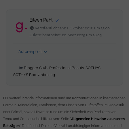
Eileen Pahl
Veröffentlicht am: 1. Oktober 2018 um 15:00 |
Zuletzt bearbeitet: 20. März 2025 um 18:05
Autorenprofil
In:
Blogger Club
,
Professional Beauty
,
SOTHYS
,
SOTHYS Box
,
Unboxing
Für weiterführende Informationen rund um Konzentrationen in kosmetischen
Formeln, Mineralölen, Parabenen, dem Einsatz von Duftstoffen, Mikroplastik
oder Palmöl, sowie Hinweise rund um die Sicherheit von Produkten von
Temu und Co., besuche bitte unsere Seite "
Allgemeine Hinweise zu unseren
Beiträgen
". Dort findest Du eine Vielzahl unabhängiger Informationen rund