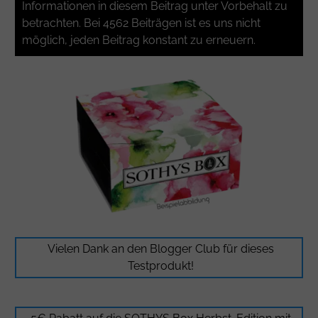
Informationen in diesem Beitrag unter Vorbehalt zu
betrachten. Bei 4562 Beiträgen ist es uns nicht
möglich, jeden Beitrag konstant zu erneuern.
Vielen Dank an den
Blogger Club
für dieses
Testprodukt!