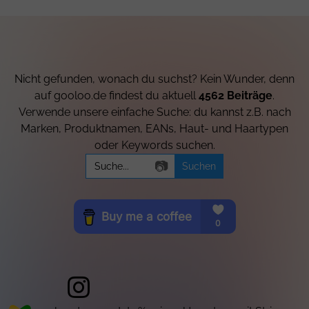
Nicht gefunden, wonach du suchst? Kein Wunder, denn
auf gooloo.de findest du aktuell
4562 Beiträge
.
Verwende unsere einfache Suche: du kannst z.B. nach
Marken, Produktnamen, EANs, Haut- und Haartypen
oder Keywords suchen.
Search
📷
for: