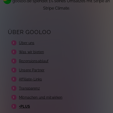
gooloo.de spendet 1% seines Umsatzes mit Stripe an
Stripe Climate.
ÜBER GOOLOO
Über uns
Was wir bieten
Rezensionsablauf
Unsere Partner
Affiliate-Links
Transparenz
Mitmachen und mitwirken
+PLUS