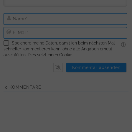
N
E-
Ma
Speichere meine Daten, damit ich beim nächsten Mal
schneller kommentieren kann, ohne alle Angaben erneut
auszufüllen. Dies setzt einen Cookie.
0
KOMMENTARE