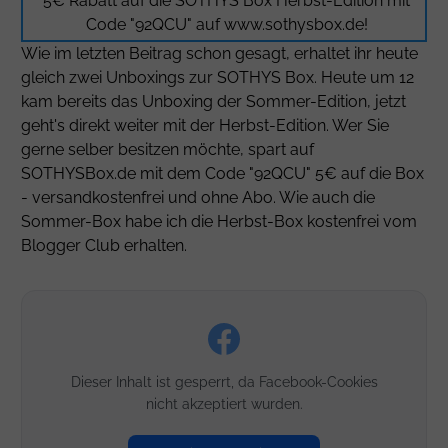
5€ Rabatt auf die SOTHYS Box Herbst-Edition mit
Code "92QCU" auf
www.sothysbox.de
!
Wie im letzten Beitrag schon gesagt, erhaltet ihr heute
gleich zwei Unboxings zur SOTHYS Box. Heute um 12
kam bereits das Unboxing der Sommer-Edition, jetzt
geht's direkt weiter mit der Herbst-Edition. Wer Sie
gerne selber besitzen möchte, spart auf
SOTHYSBox.de mit dem Code "92QCU" 5€ auf die Box
- versandkostenfrei und ohne Abo. Wie auch die
Sommer-Box habe ich die Herbst-Box kostenfrei vom
Blogger Club erhalten.
Dieser Inhalt ist gesperrt, da Facebook-Cookies
nicht akzeptiert wurden.