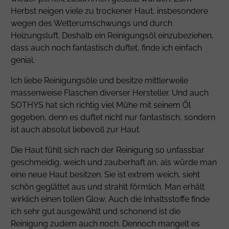
Herbst neigen viele zu trockener Haut, insbesondere
wegen des Wetterumschwungs und durch
Heizungsluft. Deshalb ein Reinigungsöl einzubeziehen,
dass auch noch fantastisch duftet, finde ich einfach
genial.
Ich liebe Reinigungsöle und besitze mittlerweile
massenweise Flaschen diverser Hersteller. Und auch
SOTHYS hat sich richtig viel Mühe mit seinem Öl
gegeben, denn es duftet nicht nur fantastisch, sondern
ist auch absolut liebevoll zur Haut.
Die Haut fühlt sich nach der Reinigung so unfassbar
geschmeidig, weich und zauberhaft an, als würde man
eine neue Haut besitzen. Sie ist extrem weich, sieht
schön geglättet aus und strahlt förmlich. Man erhält
wirklich einen tollen Glow. Auch die Inhaltsstoffe finde
ich sehr gut ausgewählt und schonend ist die
Reinigung zudem auch noch. Dennoch mangelt es