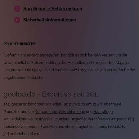
Bug Report / Fehler melden
Sicherheitsinformationen
PFLICHTHINWEISE
¹ Sofern nicht anders angegeben, handelt es sich bei den Preisen um die
Unverbindliche Preisempfehlung des Herstellers oder regulierten Abgabe-
Festpreisen. Die Preise inkludieren die MwSt. gooloo ist kein Verkäufer für die
angebotenen Produkte.
gooloo.de - Expertise seit 2011
2011 gestartet berichten wir jeden Tag pünktlich um 12 Uhr über neue
Produkte rund um
Körperpflege
,
Gesichtspflege
und
Haarpflege
,
sowie
dekorative Kosmetik
. Für unsere Besucher durchforsten wir jeden Tag
tausende von neuen Produkten und stellen täglich ein neues Produkt für
jeden Geldbeutel vor.