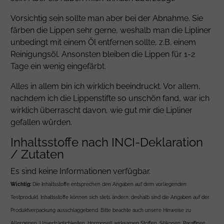
Vorsichtig sein sollte man aber bei der Abnahme. Sie
färben die Lippen sehr gerne, weshalb man die Lipliner
unbedingt mit einem Öl entfernen sollte, z.B. einem
Reinigungsöl. Ansonsten bleiben die Lippen für 1-2
Tage ein wenig eingefärbt.
Alles in allem bin ich wirklich beeindruckt. Vor allem,
nachdem ich die Lippenstifte so unschön fand, war ich
wirklich überrascht davon, wie gut mir die Lipliner
gefallen würden.
Inhaltsstoffe nach INCI-Deklaration
/ Zutaten
Es sind keine Informationen verfügbar.
Wichtig:
Die Inhaltsstoffe entsprechen den Angaben auf dem vorliegenden
Testprodukt. Inhaltsstoffe können sich stets ändern, deshalb sind die Angaben auf der
Produktverpackung ausschlaggebend. Bitte beachte auch unsere
Hinweise zu
Allergenen, Unverträglichkeiten, Hormonell wirksamen Stoffen, Silikonen, Paraffinen,