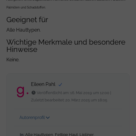
Palmölen und Schadstoffen.
Geeignet für
Alle Hauttypen.
Wichtige Merkmale und besondere
Hinweise
Keine.
Eileen Pahl
Veröffentlicht am: 16. Mai 2019 um 12:00 |
Zuletzt bearbeitet: 20. März 2025 um 18:05
Autorenprofil
In:
Alle Hauttypen
,
Fettige Haut
,
Lipliner
,