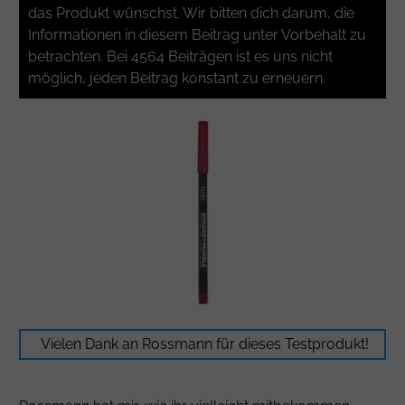
das Produkt wünschst. Wir bitten dich darum, die
Informationen in diesem Beitrag unter Vorbehalt zu
betrachten. Bei 4564 Beiträgen ist es uns nicht
möglich, jeden Beitrag konstant zu erneuern.
Vielen Dank an
Rossmann
für dieses Testprodukt!