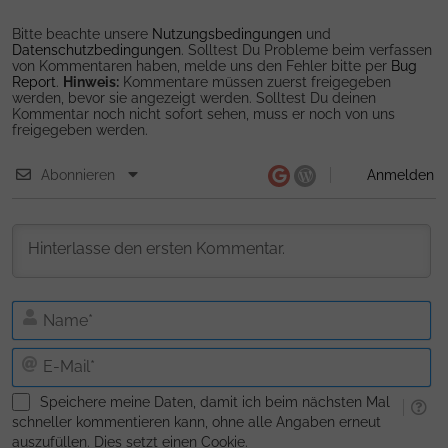
Bitte beachte unsere
Nutzungsbedingungen
und
Datenschutzbedingungen
. Solltest Du Probleme beim verfassen
von Kommentaren haben, melde uns den Fehler bitte per
Bug
Report
.
Hinweis:
Kommentare müssen zuerst freigegeben
werden, bevor sie angezeigt werden. Solltest Du deinen
Kommentar noch nicht sofort sehen, muss er noch von uns
freigegeben werden.
Abonnieren
Anmelden
N
E-
Ma
Speichere meine Daten, damit ich beim nächsten Mal
schneller kommentieren kann, ohne alle Angaben erneut
auszufüllen. Dies setzt einen Cookie.