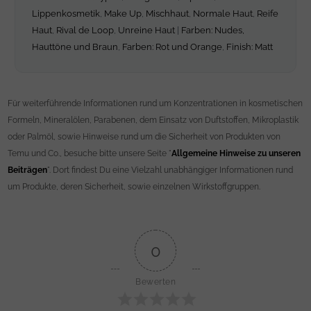
Lippenkosmetik
,
Make Up
,
Mischhaut
,
Normale Haut
,
Reife
Haut
,
Rival de Loop
,
Unreine Haut
|
Farben: Nudes,
Hauttöne und Braun
,
Farben: Rot und Orange
,
Finish: Matt
Für weiterführende Informationen rund um Konzentrationen in kosmetischen
Formeln, Mineralölen, Parabenen, dem Einsatz von Duftstoffen, Mikroplastik
oder Palmöl, sowie Hinweise rund um die Sicherheit von Produkten von
Temu und Co., besuche bitte unsere Seite "
Allgemeine Hinweise zu unseren
Beiträgen
". Dort findest Du eine Vielzahl unabhängiger Informationen rund
um Produkte, deren Sicherheit, sowie einzelnen Wirkstoffgruppen.
0
Bewerten