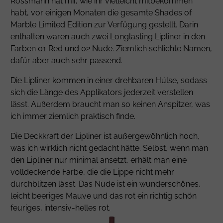
Rossmann hat mir, wie ihr vielleicht mitbekommen
habt, vor einigen Monaten die gesamte Shades of
Marble Limited Edition zur Verfügung gestellt. Darin
enthalten waren auch zwei Longlasting Lipliner in den
Farben 01 Red und 02 Nude. Ziemlich schlichte Namen,
dafür aber auch sehr passend.
Die Lipliner kommen in einer drehbaren Hülse, sodass
sich die Länge des Applikators jederzeit verstellen
lässt. Außerdem braucht man so keinen Anspitzer, was
ich immer ziemlich praktisch finde.
Die Deckkraft der Lipliner ist außergewöhnlich hoch,
was ich wirklich nicht gedacht hätte. Selbst, wenn man
den Lipliner nur minimal ansetzt, erhält man eine
volldeckende Farbe, die die Lippe nicht mehr
durchblitzen lässt. Das Nude ist ein wunderschönes,
leicht beeriges Mauve und das rot ein richtig schön
feuriges, intensiv-helles rot.