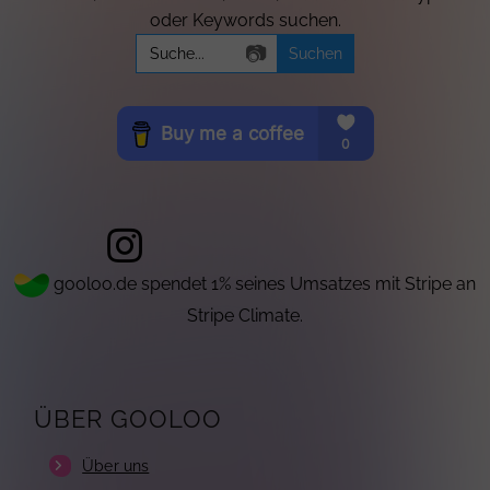
oder Keywords suchen.
Search
📷
for:
gooloo.de spendet 1% seines Umsatzes mit Stripe an
Stripe Climate.
ÜBER GOOLOO
Über uns