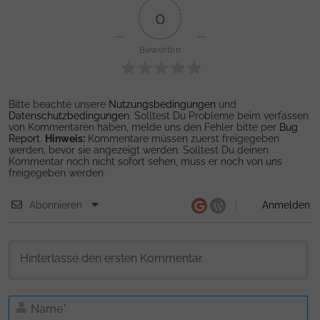
0
Bewerten
Bitte beachte unsere
Nutzungsbedingungen
und
Datenschutzbedingungen
. Solltest Du Probleme beim verfassen
von Kommentaren haben, melde uns den Fehler bitte per
Bug
Report
.
Hinweis:
Kommentare müssen zuerst freigegeben
werden, bevor sie angezeigt werden. Solltest Du deinen
Kommentar noch nicht sofort sehen, muss er noch von uns
freigegeben werden.
Abonnieren
Anmelden
N