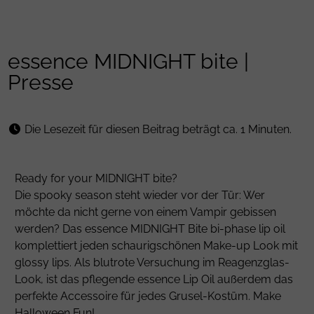
essence MIDNIGHT bite |
Presse
Die Lesezeit für diesen Beitrag beträgt ca. 1 Minuten.
Ready for your MIDNIGHT bite?
Die spooky season steht wieder vor der Tür: Wer
möchte da nicht gerne von einem Vampir gebissen
werden? Das essence MIDNIGHT Bite bi-phase lip oil
komplettiert jeden schaurigschönen Make-up Look mit
glossy lips. Als blutrote Versuchung im Reagenzglas-
Look, ist das pflegende essence Lip Oil außerdem das
perfekte Accessoire für jedes Grusel-Kostüm. Make
Halloween Fun!