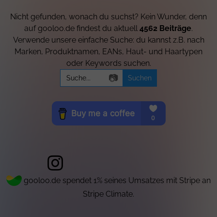
Nicht gefunden, wonach du suchst? Kein Wunder, denn
auf gooloo.de findest du aktuell
4562 Beiträge
.
Verwende unsere einfache Suche: du kannst z.B. nach
Marken, Produktnamen, EANs, Haut- und Haartypen
oder Keywords suchen.
Search
📷
for:
gooloo.de spendet 1% seines Umsatzes mit Stripe an
Stripe Climate.