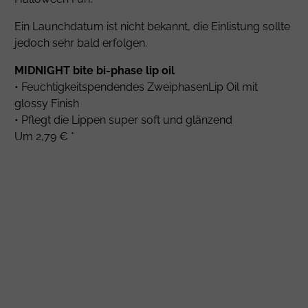
Ein Launchdatum ist nicht bekannt, die Einlistung sollte
jedoch sehr bald erfolgen.
MIDNIGHT bite bi-phase lip oil
• Feuchtigkeitspendendes ZweiphasenLip Oil mit
glossy Finish
• Pflegt die Lippen super soft und glänzend
Um 2,79 € *