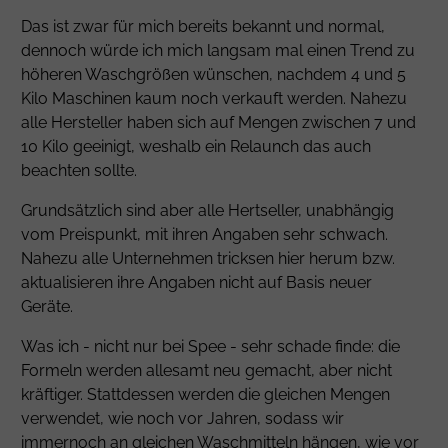
Das ist zwar für mich bereits bekannt und normal,
dennoch würde ich mich langsam mal einen Trend zu
höheren Waschgrößen wünschen, nachdem 4 und 5
Kilo Maschinen kaum noch verkauft werden. Nahezu
alle Hersteller haben sich auf Mengen zwischen 7 und
10 Kilo geeinigt, weshalb ein Relaunch das auch
beachten sollte.
Grundsätzlich sind aber alle Hertseller, unabhängig
vom Preispunkt, mit ihren Angaben sehr schwach.
Nahezu alle Unternehmen tricksen hier herum bzw.
aktualisieren ihre Angaben nicht auf Basis neuer
Geräte.
Was ich - nicht nur bei Spee - sehr schade finde: die
Formeln werden allesamt neu gemacht, aber nicht
kräftiger. Stattdessen werden die gleichen Mengen
verwendet, wie noch vor Jahren, sodass wir
immernoch an gleichen Waschmitteln hängen, wie vor