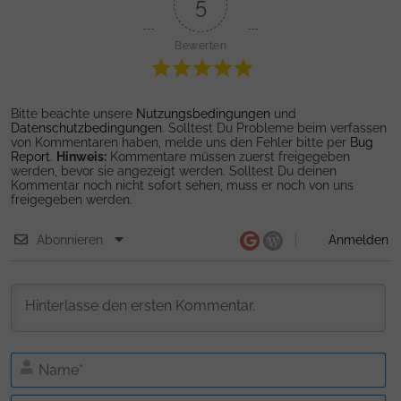
5
Bewerten
Bitte beachte unsere
Nutzungsbedingungen
und
Datenschutzbedingungen
. Solltest Du Probleme beim verfassen
von Kommentaren haben, melde uns den Fehler bitte per
Bug
Report
.
Hinweis:
Kommentare müssen zuerst freigegeben
werden, bevor sie angezeigt werden. Solltest Du deinen
Kommentar noch nicht sofort sehen, muss er noch von uns
freigegeben werden.
Abonnieren
Anmelden
N