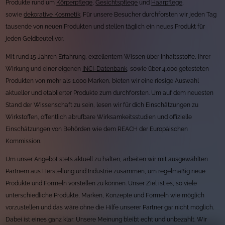
Produkte rund um
Körperpflege
,
Gesichtspflege
und
Haarpflege
,
sowie
dekorative Kosmetik
. Für unsere Besucher durchforsten wir jeden Tag
tausende von neuen Produkten und stellen täglich ein neues Produkt für
jeden Geldbeutel vor.
Mit rund 15 Jahren Erfahrung, exzellentem Wissen über Inhaltsstoffe, ihrer
Wirkung und einer eigenen
INCI-Datenbank
, sowie über 4.000 getesteten
Produkten von mehr als 1.000 Marken, bieten wir eine riesige Auswahl
aktueller und etablierter Produkte zum durchforsten. Um auf dem neuesten
Stand der Wissenschaft zu sein, lesen wir für dich Einschätzungen zu
Wirkstoffen, öffentlich abrufbare Wirksamkeitsstudien und offizielle
Einschätzungen von Behörden wie dem REACH der Europäischen
Kommission.
Um unser Angebot stets aktuell zu halten, arbeiten wir mit ausgewählten
Partnern aus Herstellung und Industrie zusammen, um regelmäßig neue
Produkte und Formeln vorstellen zu können. Unser Ziel ist es, so viele
unterschiedliche Produkte, Marken, Konzepte und Formeln wie möglich
vorzustellen und das wäre ohne die Hilfe unserer Partner gar nicht möglich.
Dabei ist eines ganz klar: Unsere Meinung bleibt echt und unbezahlt. Wir