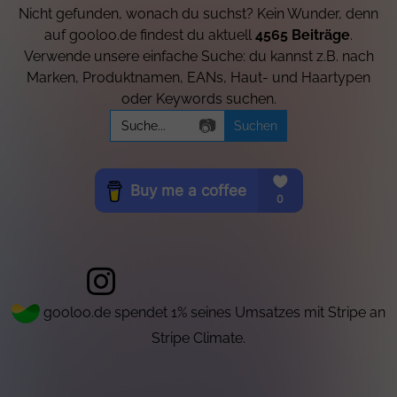
Nicht gefunden, wonach du suchst? Kein Wunder, denn
auf gooloo.de findest du aktuell
4565 Beiträge
.
Verwende unsere einfache Suche: du kannst z.B. nach
Marken, Produktnamen, EANs, Haut- und Haartypen
oder Keywords suchen.
Search
📷
for:
gooloo.de spendet 1% seines Umsatzes mit Stripe an
Stripe Climate.