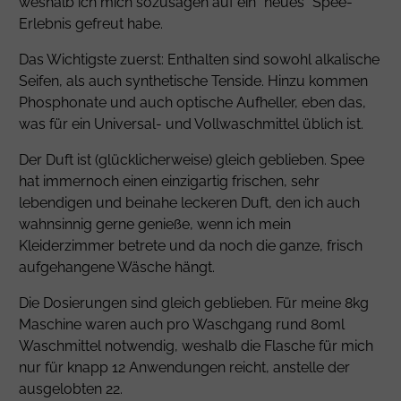
weshalb ich mich sozusagen auf ein "neues" Spee-
Erlebnis gefreut habe.
Das Wichtigste zuerst: Enthalten sind sowohl alkalische
Seifen, als auch synthetische Tenside. Hinzu kommen
Phosphonate und auch optische Aufheller, eben das,
was für ein Universal- und Vollwaschmittel üblich ist.
Der Duft ist (glücklicherweise) gleich geblieben. Spee
hat immernoch einen einzigartig frischen, sehr
lebendigen und beinahe leckeren Duft, den ich auch
wahnsinnig gerne genieße, wenn ich mein
Kleiderzimmer betrete und da noch die ganze, frisch
aufgehangene Wäsche hängt.
Die Dosierungen sind gleich geblieben. Für meine 8kg
Maschine waren auch pro Waschgang rund 80ml
Waschmittel notwendig, weshalb die Flasche für mich
nur für knapp 12 Anwendungen reicht, anstelle der
ausgelobten 22.