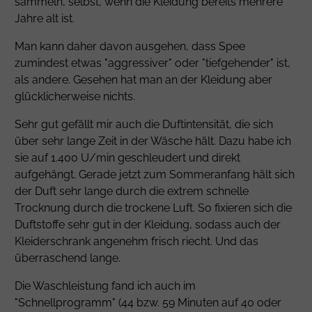
sammeln, selbst, wenn die Kleidung bereits mehrere
Jahre alt ist.
Man kann daher davon ausgehen, dass Spee
zumindest etwas "aggressiver" oder "tiefgehender" ist,
als andere. Gesehen hat man an der Kleidung aber
glücklicherweise nichts.
Sehr gut gefällt mir auch die Duftintensität, die sich
über sehr lange Zeit in der Wäsche hält. Dazu habe ich
sie auf 1.400 U/min geschleudert und direkt
aufgehängt. Gerade jetzt zum Sommeranfang hält sich
der Duft sehr lange durch die extrem schnelle
Trocknung durch die trockene Luft. So fixieren sich die
Duftstoffe sehr gut in der Kleidung, sodass auch der
Kleiderschrank angenehm frisch riecht. Und das
überraschend lange.
Die Waschleistung fand ich auch im
"Schnellprogramm" (44 bzw. 59 Minuten auf 40 oder