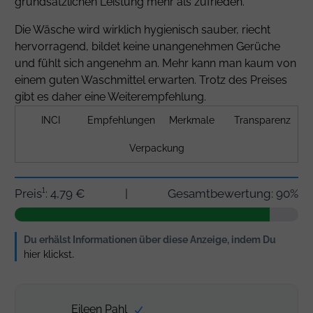
grundsätzlichen Leistung mehr als zufrieden.
Die Wäsche wird wirklich hygienisch sauber, riecht
hervorragend, bildet keine unangenehmen Gerüche
und fühlt sich angenehm an. Mehr kann man kaum von
einem guten Waschmittel erwarten. Trotz des Preises
gibt es daher eine Weiterempfehlung.
INCI
Empfehlungen
Merkmale
Transparenz
Verpackung
Preis¹: 4,79 €
|
Gesamtbewertung: 90%
Du erhälst Informationen über diese Anzeige, indem Du
hier klickst
.
Eileen Pahl