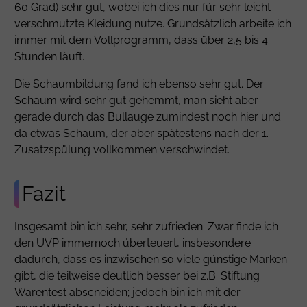
60 Grad) sehr gut, wobei ich dies nur für sehr leicht
verschmutzte Kleidung nutze. Grundsätzlich arbeite ich
immer mit dem Vollprogramm, dass über 2,5 bis 4
Stunden läuft.
Die Schaumbildung fand ich ebenso sehr gut. Der
Schaum wird sehr gut gehemmt, man sieht aber
gerade durch das Bullauge zumindest noch hier und
da etwas Schaum, der aber spätestens nach der 1.
Zusatzspülung vollkommen verschwindet.
Fazit
Insgesamt bin ich sehr, sehr zufrieden. Zwar finde ich
den UVP immernoch überteuert, insbesondere
dadurch, dass es inzwischen so viele günstige Marken
gibt, die teilweise deutlich besser bei z.B. Stiftung
Warentest abscneiden; jedoch bin ich mit der