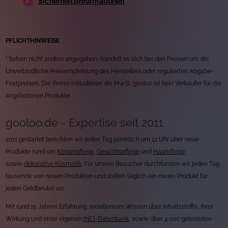
Sicherheitsinformationen
PFLICHTHINWEISE
¹ Sofern nicht anders angegeben, handelt es sich bei den Preisen um die
Unverbindliche Preisempfehlung des Herstellers oder regulierten Abgabe-
Festpreisen. Die Preise inkludieren die MwSt. gooloo ist kein Verkäufer für die
angebotenen Produkte.
gooloo.de - Expertise seit 2011
2011 gestartet berichten wir jeden Tag pünktlich um 12 Uhr über neue
Produkte rund um
Körperpflege
,
Gesichtspflege
und
Haarpflege
,
sowie
dekorative Kosmetik
. Für unsere Besucher durchforsten wir jeden Tag
tausende von neuen Produkten und stellen täglich ein neues Produkt für
jeden Geldbeutel vor.
Mit rund 15 Jahren Erfahrung, exzellentem Wissen über Inhaltsstoffe, ihrer
Wirkung und einer eigenen
INCI-Datenbank
, sowie über 4.000 getesteten