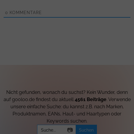
0
KOMMENTARE
Nicht gefunden, wonach du suchst? Kein Wunder, denn
auf gooloo.de findest du aktuell
4561 Beiträge
. Verwende
unsere einfache Suche: du kannst z.B. nach Marken,
Produktnamen, EANs, Haut- und Haartypen oder
Keywords suchen.
Search
📷
for: