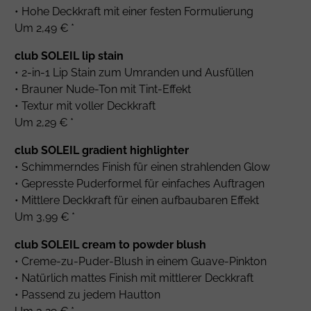
• Hohe Deckkraft mit einer festen Formulierung
Um 2,49 € *
club SOLEIL lip stain
• 2-in-1 Lip Stain zum Umranden und Ausfüllen
• Brauner Nude-Ton mit Tint-Effekt
• Textur mit voller Deckkraft
Um 2,29 € *
club SOLEIL gradient highlighter
• Schimmerndes Finish für einen strahlenden Glow
• Gepresste Puderformel für einfaches Auftragen
• Mittlere Deckkraft für einen aufbaubaren Effekt
Um 3,99 € *
club SOLEIL cream to powder blush
• Creme-zu-Puder-Blush in einem Guave-Pinkton
• Natürlich mattes Finish mit mittlerer Deckkraft
• Passend zu jedem Hautton