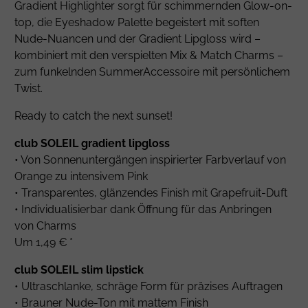
Gradient Highlighter sorgt für schimmernden Glow-on-
top, die Eyeshadow Palette begeistert mit soften
Nude-Nuancen und der Gradient Lipgloss wird –
kombiniert mit den verspielten Mix & Match Charms –
zum funkelnden SummerAccessoire mit persönlichem
Twist.
Ready to catch the next sunset!
club SOLEIL gradient lipgloss
• Von Sonnenuntergängen inspirierter Farbverlauf von
Orange zu intensivem Pink
• Transparentes, glänzendes Finish mit Grapefruit-Duft
• Individualisierbar dank Öffnung für das Anbringen
von Charms
Um 1,49 € *
club SOLEIL slim lipstick
• Ultraschlanke, schräge Form für präzises Auftragen
• Brauner Nude-Ton mit mattem Finish