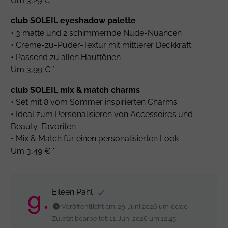
Um 3,29 € *
club SOLEIL eyeshadow palette
• 3 matte und 2 schimmernde Nude-Nuancen
• Creme-zu-Puder-Textur mit mittlerer Deckkraft
• Passend zu allen Hauttönen
Um 3,99 € *
club SOLEIL mix & match charms
• Set mit 8 vom Sommer inspirierten Charms
• Ideal zum Personalisieren von Accessoires und
Beauty-Favoriten
• Mix & Match für einen personalisierten Look
Um 3,49 € *
Eileen Pahl
Veröffentlicht am: 29. Juni 2026 um 00:00 |
Zuletzt bearbeitet: 11. Juni 2026 um 12:45