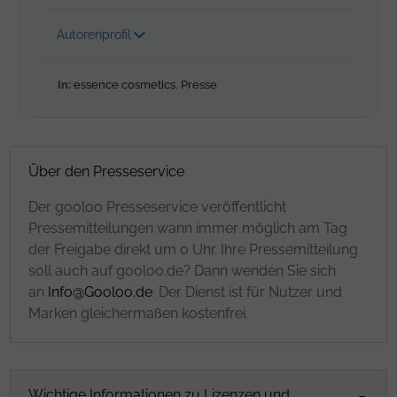
Autorenprofil
In:
essence cosmetics
,
Presse
Über den Presseservice
Der gooloo Presseservice veröffentlicht
Pressemitteilungen wann immer möglich am Tag
der Freigabe direkt um 0 Uhr. Ihre Pressemitteilung
soll auch auf gooloo.de? Dann wenden Sie sich
an
Info@Gooloo.de
. Der Dienst ist für Nutzer und
Marken gleichermaßen kostenfrei.
Wichtige Informationen zu Lizenzen und