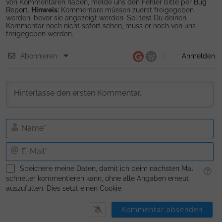
von Kommentaren haben, melde uns den Fehler bitte per
Bug
Report
.
Hinweis:
Kommentare müssen zuerst freigegeben
werden, bevor sie angezeigt werden. Solltest Du deinen
Kommentar noch nicht sofort sehen, muss er noch von uns
freigegeben werden.
Abonnieren
Anmelden
N
E-
Ma
Speichere meine Daten, damit ich beim nächsten Mal
schneller kommentieren kann, ohne alle Angaben erneut
auszufüllen. Dies setzt einen Cookie.