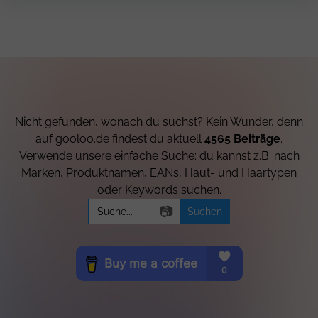
Nicht gefunden, wonach du suchst? Kein Wunder, denn
auf gooloo.de findest du aktuell
4565 Beiträge
.
Verwende unsere einfache Suche: du kannst z.B. nach
Marken, Produktnamen, EANs, Haut- und Haartypen
oder Keywords suchen.
Search
📷
for: