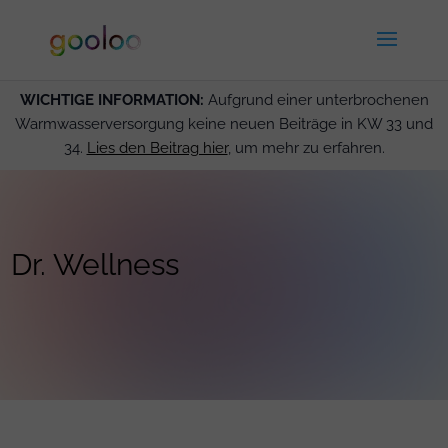
WICHTIGE INFORMATION:
Aufgrund einer unterbrochenen
Warmwasserversorgung keine neuen Beiträge in KW 33 und
34.
Lies den Beitrag hier
, um mehr zu erfahren.
Dr. Wellness