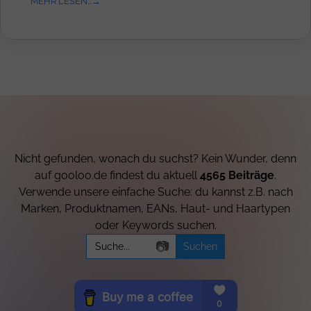
MEHR LESEN...
Nicht gefunden, wonach du suchst? Kein Wunder, denn
auf gooloo.de findest du aktuell
4565 Beiträge
.
Verwende unsere einfache Suche: du kannst z.B. nach
Marken, Produktnamen, EANs, Haut- und Haartypen
oder Keywords suchen.
Search
📷
for: