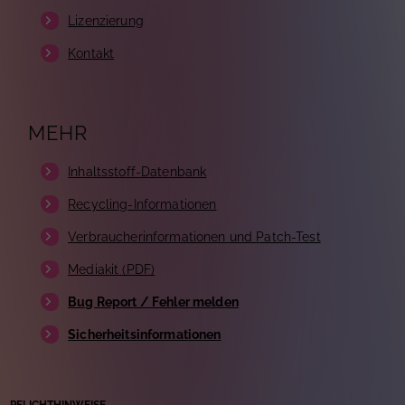
Lizenzierung
Kontakt
MEHR
Inhaltsstoff-Datenbank
Recycling-Informationen
Verbraucherinformationen und Patch-Test
Mediakit (PDF)
Bug Report / Fehler melden
Sicherheitsinformationen