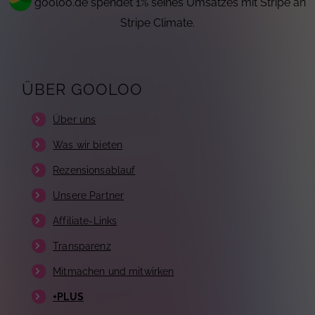
gooloo.de spendet 1% seines Umsatzes mit Stripe an
Stripe Climate.
ÜBER GOOLOO
Über uns
Was wir bieten
Rezensionsablauf
Unsere Partner
Affiliate-Links
Transparenz
Mitmachen und mitwirken
+PLUS