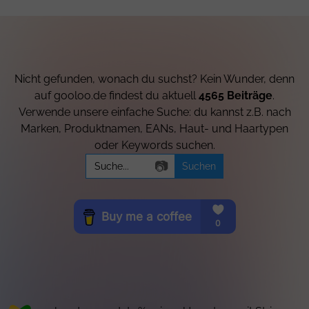
Nicht gefunden, wonach du suchst? Kein Wunder, denn
auf gooloo.de findest du aktuell
4565 Beiträge
.
Verwende unsere einfache Suche: du kannst z.B. nach
Marken, Produktnamen, EANs, Haut- und Haartypen
oder Keywords suchen.
Search
📷
for: