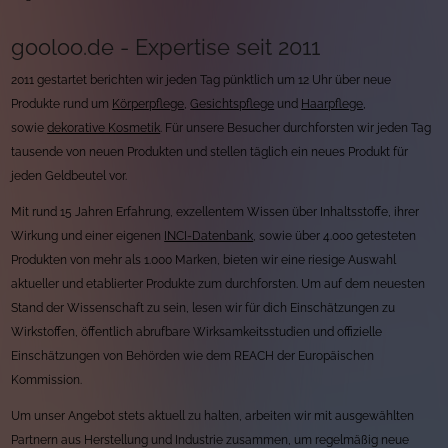
gooloo.de - Expertise seit 2011
2011 gestartet berichten wir jeden Tag pünktlich um 12 Uhr über neue
Produkte rund um
Körperpflege
,
Gesichtspflege
und
Haarpflege
,
sowie
dekorative Kosmetik
. Für unsere Besucher durchforsten wir jeden Tag
tausende von neuen Produkten und stellen täglich ein neues Produkt für
jeden Geldbeutel vor.
Mit rund 15 Jahren Erfahrung, exzellentem Wissen über Inhaltsstoffe, ihrer
Wirkung und einer eigenen
INCI-Datenbank
, sowie über 4.000 getesteten
Produkten von mehr als 1.000 Marken, bieten wir eine riesige Auswahl
aktueller und etablierter Produkte zum durchforsten. Um auf dem neuesten
Stand der Wissenschaft zu sein, lesen wir für dich Einschätzungen zu
Wirkstoffen, öffentlich abrufbare Wirksamkeitsstudien und offizielle
Einschätzungen von Behörden wie dem REACH der Europäischen
Kommission.
Um unser Angebot stets aktuell zu halten, arbeiten wir mit ausgewählten
Partnern aus Herstellung und Industrie zusammen, um regelmäßig neue