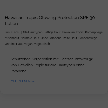
Hawaiian Tropic Glowing Protection SPF 30
Lotion
Juni 2, 2026
|
Alle Hauttypen
,
Fettige Haut
,
Hawaiian Tropic
,
Körperpflege
,
Mischhaut
,
Normale Haut
,
Ohne Parabene
,
Reife Haut
,
Sonnenpflege
,
Unreine Haut
,
Vegan
,
Vegetarisch
Schützende Körperlotion mit Lichtschutzfaktor 30
von Hawaiian Tropic für alle Hauttypen ohne
Parabene.
MEHR LESEN...