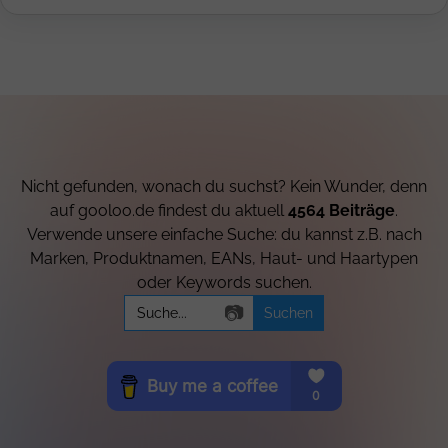
Nicht gefunden, wonach du suchst? Kein Wunder, denn
auf gooloo.de findest du aktuell
4564 Beiträge
.
Verwende unsere einfache Suche: du kannst z.B. nach
Marken, Produktnamen, EANs, Haut- und Haartypen
oder Keywords suchen.
Search
📷
for: