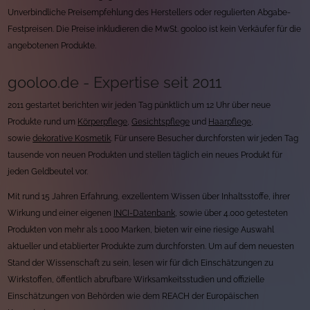
Unverbindliche Preisempfehlung des Herstellers oder regulierten Abgabe-
Festpreisen. Die Preise inkludieren die MwSt. gooloo ist kein Verkäufer für die
angebotenen Produkte.
gooloo.de - Expertise seit 2011
2011 gestartet berichten wir jeden Tag pünktlich um 12 Uhr über neue
Produkte rund um
Körperpflege
,
Gesichtspflege
und
Haarpflege
,
sowie
dekorative Kosmetik
. Für unsere Besucher durchforsten wir jeden Tag
tausende von neuen Produkten und stellen täglich ein neues Produkt für
jeden Geldbeutel vor.
Mit rund 15 Jahren Erfahrung, exzellentem Wissen über Inhaltsstoffe, ihrer
Wirkung und einer eigenen
INCI-Datenbank
, sowie über 4.000 getesteten
Produkten von mehr als 1.000 Marken, bieten wir eine riesige Auswahl
aktueller und etablierter Produkte zum durchforsten. Um auf dem neuesten
Stand der Wissenschaft zu sein, lesen wir für dich Einschätzungen zu
Wirkstoffen, öffentlich abrufbare Wirksamkeitsstudien und offizielle
Einschätzungen von Behörden wie dem REACH der Europäischen