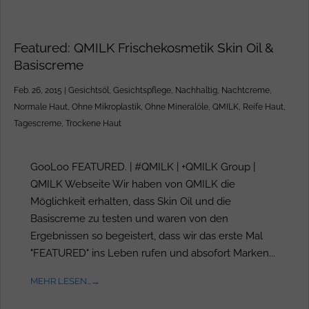
Featured: QMILK Frischekosmetik Skin Oil &
Basiscreme
Feb. 26, 2015
|
Gesichtsöl
,
Gesichtspflege
,
Nachhaltig
,
Nachtcreme
,
Normale Haut
,
Ohne Mikroplastik
,
Ohne Mineralöle
,
QMILK
,
Reife Haut
,
Tagescreme
,
Trockene Haut
GooLoo FEATURED. | #QMILK | +QMILK Group |
QMILK Webseite Wir haben von QMILK die
Möglichkeit erhalten, dass Skin Oil und die
Basiscreme zu testen und waren von den
Ergebnissen so begeistert, dass wir das erste Mal
"FEATURED" ins Leben rufen und absofort Marken...
MEHR LESEN...