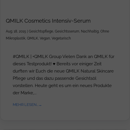
QMILK Cosmetics Intensiv-Serum
Aug. 18, 2015
|
Gesichtspflege
,
Gesichtsserum
,
Nachhaltig
,
Ohne
Mikroplastik
,
QMILK
,
Vegan
,
Vegetarisch
#QMILK | +QMILK Group Vielen Dank an QMILK für
dieses Testprodukt! ♥ Bereits vor einiger Zeit
durften wir Euch die neue QMILK Natural Skincare
Pflege und das dazu passende Gesichtsöl
vorstellen. Heute geht es um ein neues Produkte
der Marke,...
MEHR LESEN...