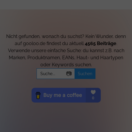
Nicht gefunden, wonach du suchst? Kein Wunder, denn
auf gooloo.de findest du aktuell
4565 Beiträge
.
Verwende unsere einfache Suche: du kannst z.B. nach
Marken, Produktnamen, EANs, Haut- und Haartypen
oder Keywords suchen.
Search
📷
for: