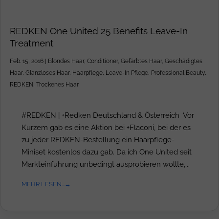
REDKEN One United 25 Benefits Leave-In
Treatment
Feb. 15, 2016
|
Blondes Haar
,
Conditioner
,
Gefärbtes Haar
,
Geschädigtes
Haar
,
Glanzloses Haar
,
Haarpflege
,
Leave-In Pflege
,
Professional Beauty
,
REDKEN
,
Trockenes Haar
#REDKEN | +Redken Deutschland & Österreich Vor
Kurzem gab es eine Aktion bei +Flaconi, bei der es
zu jeder REDKEN-Bestellung ein Haarpflege-
Miniset kostenlos dazu gab. Da ich One United seit
Markteinführung unbedingt ausprobieren wollte,...
MEHR LESEN...