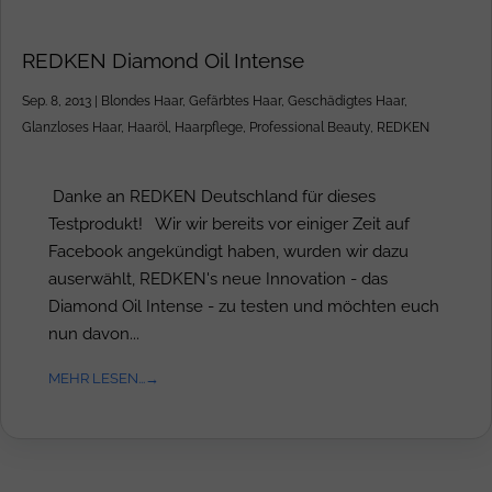
REDKEN Diamond Oil Intense
Sep. 8, 2013
|
Blondes Haar
,
Gefärbtes Haar
,
Geschädigtes Haar
,
Glanzloses Haar
,
Haaröl
,
Haarpflege
,
Professional Beauty
,
REDKEN
Danke an REDKEN Deutschland für dieses
Testprodukt! Wir wir bereits vor einiger Zeit auf
Facebook angekündigt haben, wurden wir dazu
auserwählt, REDKEN's neue Innovation - das
Diamond Oil Intense - zu testen und möchten euch
nun davon...
MEHR LESEN...