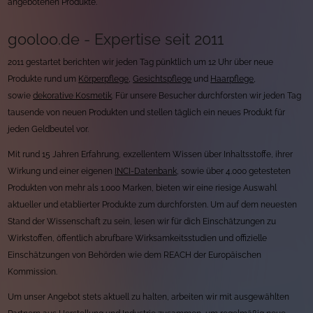
angebotenen Produkte.
gooloo.de - Expertise seit 2011
2011 gestartet berichten wir jeden Tag pünktlich um 12 Uhr über neue
Produkte rund um
Körperpflege
,
Gesichtspflege
und
Haarpflege
,
sowie
dekorative Kosmetik
. Für unsere Besucher durchforsten wir jeden Tag
tausende von neuen Produkten und stellen täglich ein neues Produkt für
jeden Geldbeutel vor.
Mit rund 15 Jahren Erfahrung, exzellentem Wissen über Inhaltsstoffe, ihrer
Wirkung und einer eigenen
INCI-Datenbank
, sowie über 4.000 getesteten
Produkten von mehr als 1.000 Marken, bieten wir eine riesige Auswahl
aktueller und etablierter Produkte zum durchforsten. Um auf dem neuesten
Stand der Wissenschaft zu sein, lesen wir für dich Einschätzungen zu
Wirkstoffen, öffentlich abrufbare Wirksamkeitsstudien und offizielle
Einschätzungen von Behörden wie dem REACH der Europäischen
Kommission.
Um unser Angebot stets aktuell zu halten, arbeiten wir mit ausgewählten