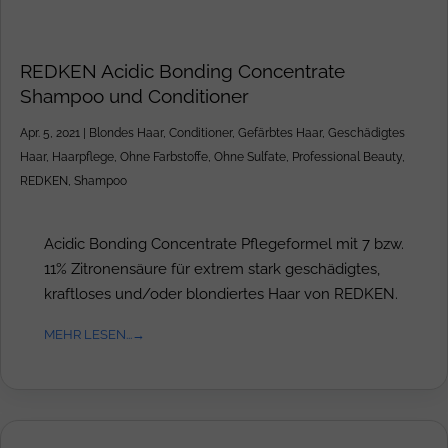
REDKEN Acidic Bonding Concentrate
Shampoo und Conditioner
Apr. 5, 2021
|
Blondes Haar
,
Conditioner
,
Gefärbtes Haar
,
Geschädigtes
Haar
,
Haarpflege
,
Ohne Farbstoffe
,
Ohne Sulfate
,
Professional Beauty
,
REDKEN
,
Shampoo
Acidic Bonding Concentrate Pflegeformel mit 7 bzw.
11% Zitronensäure für extrem stark geschädigtes,
kraftloses und/oder blondiertes Haar von REDKEN.
MEHR LESEN...