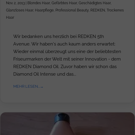
Nov. 2, 2013
|
Blondes Haar
,
Gefärbtes Haar
,
Geschädigtes Haar
,
Glanzloses Haar
,
Haarpflege
,
Professional Beauty
,
REDKEN
,
Trockenes
Haar
Wir bedanken uns herzlich bei REDKEN 5th
Avenue. Wir haben's auch kaum anders erwartet:
Wieder einmal überzeugt uns eine der beliebtesten
Friseurmarken der Welt mit seiner Innovation - dem
REDKEN Diamond Oil. Zuvor haben wir schon das
Diamond Oil Intense und das...
MEHR LESEN...