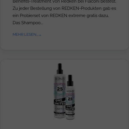
Benefits-Treatment von Redken bei Flaconi bestellt.
Zu jeder Bestellung von REDKEN-Produkten gab es
ein Probierset von REDKEN extreme gratis dazu.
Das Shampoo...
MEHR LESEN...