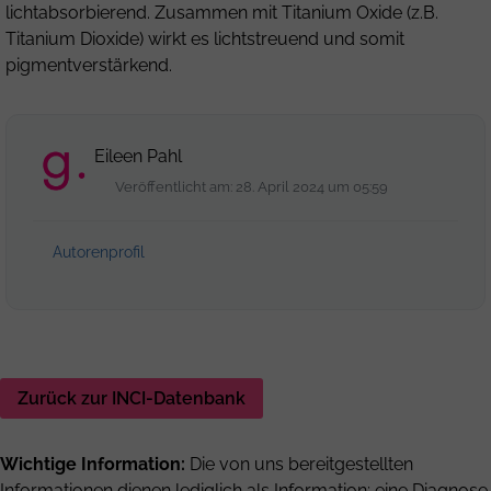
lichtabsorbierend. Zusammen mit Titanium Oxide (z.B.
Titanium Dioxide
) wirkt es lichtstreuend und somit
pigmentverstärkend.
Eileen Pahl
Veröffentlicht am: 28. April 2024 um 05:59
Autorenprofil
Zurück zur INCI-Datenbank
Wichtige Information:
Die von uns bereitgestellten
Informationen dienen lediglich als Information; eine Diagnose