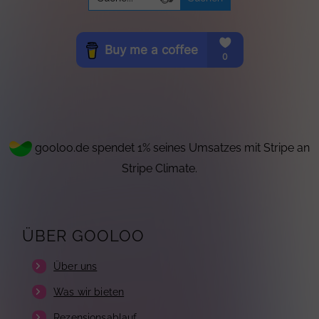
for:
gooloo.de spendet 1% seines Umsatzes mit Stripe an
Stripe Climate.
ÜBER GOOLOO
Über uns
Was wir bieten
Rezensionsablauf