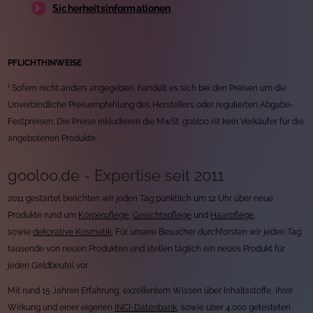
Sicherheitsinformationen
PFLICHTHINWEISE
¹ Sofern nicht anders angegeben, handelt es sich bei den Preisen um die
Unverbindliche Preisempfehlung des Herstellers oder regulierten Abgabe-
Festpreisen. Die Preise inkludieren die MwSt. gooloo ist kein Verkäufer für die
angebotenen Produkte.
gooloo.de - Expertise seit 2011
2011 gestartet berichten wir jeden Tag pünktlich um 12 Uhr über neue
Produkte rund um
Körperpflege
,
Gesichtspflege
und
Haarpflege
,
sowie
dekorative Kosmetik
. Für unsere Besucher durchforsten wir jeden Tag
tausende von neuen Produkten und stellen täglich ein neues Produkt für
jeden Geldbeutel vor.
Mit rund 15 Jahren Erfahrung, exzellentem Wissen über Inhaltsstoffe, ihrer
Wirkung und einer eigenen
INCI-Datenbank
, sowie über 4.000 getesteten