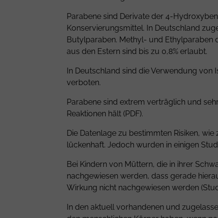
Parabene sind Derivate der 4-Hydroxybenz
Konservierungsmittel. In Deutschland zug
Butylparaben. Methyl- und
Ethylparaben
d
aus den Estern sind bis zu 0,8% erlaubt.
In Deutschland sind die Verwendung von 
verboten.
Parabene sind extrem verträglich und sehr
Reaktionen hält (
PDF
).
Die Datenlage zu bestimmten Risiken, wie z
lückenhaft. Jedoch wurden in einigen Stud
Bei Kindern von Müttern, die in ihrer S
nachgewiesen werden, dass gerade hierau
Wirkung nicht nachgewiesen werden (
Stu
In den aktuell vorhandenen und zugelass