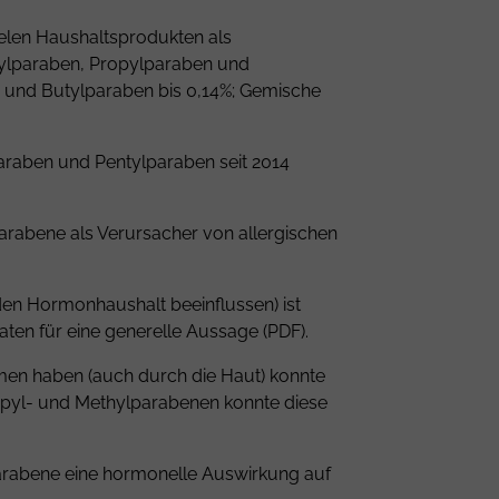
ielen Haushaltsprodukten als
ylparaben
,
Propylparaben
und
- und Butylparaben bis 0,14%; Gemische
araben und Pentylparaben seit 2014
Parabene als Verursacher von allergischen
 den Hormonhaushalt beeinflussen) ist
ten für eine generelle Aussage (
PDF
).
men haben (auch durch die Haut) konnte
opyl- und Methylparabenen konnte diese
arabene eine hormonelle Auswirkung auf