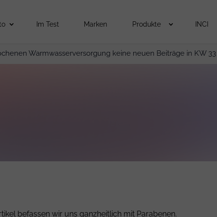
to
Im Test
Marken
Produkte
INCI
ochenen Warmwasserversorgung keine neuen Beiträge in KW 33
ikel befassen wir uns ganzheitlich mit Parabenen.