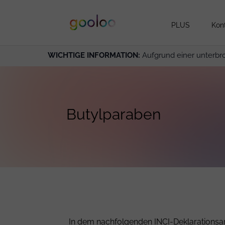
PLUS
Kon
WICHTIGE INFORMATION:
Aufgrund einer unterbr
Butylparaben
In dem nachfolgenden INCI-Deklarationsart