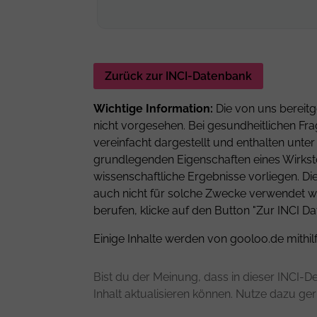
Zurück zur INCI-Datenbank
Wichtige Information:
Die von uns bereitg
nicht vorgesehen. Bei gesundheitlichen Fra
vereinfacht dargestellt und enthalten unt
grundlegenden Eigenschaften eines Wirkstof
wissenschaftliche Ergebnisse vorliegen. D
auch nicht für solche Zwecke verwendet we
berufen, klicke auf den Button "Zur INCI Da
Einige Inhalte werden von gooloo.de mithil
Bist du der Meinung, dass in dieser INCI-De
Inhalt aktualisieren können. Nutze dazu ge