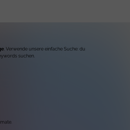
ge
. Verwende unsere einfache Suche: du
eywords suchen.
imate.