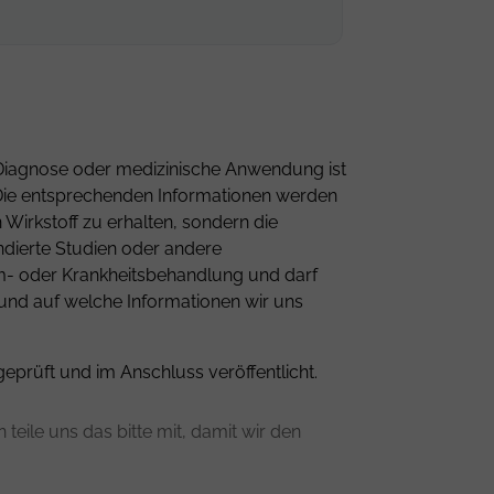
ne Diagnose oder medizinische Anwendung ist
n. Die entsprechenden Informationen werden
Wirkstoff zu erhalten, sondern die
ndierte Studien oder andere
om- oder Krankheitsbehandlung und darf
 und auf welche Informationen wir uns
geprüft und im Anschluss veröffentlicht.
teile uns das bitte mit, damit wir den