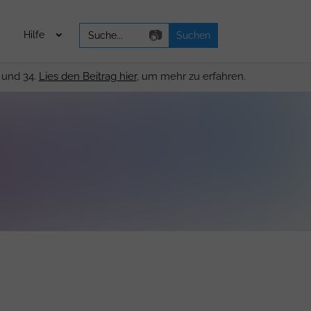
Search
📷
Hilfe
for:
 und 34.
Lies den Beitrag hier
, um mehr zu erfahren.