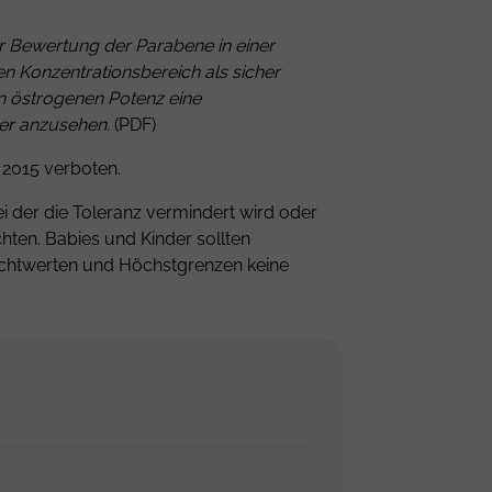
r Bewertung der Parabene in einer
n Konzentrationsbereich als sicher
 östrogenen Potenz eine
her anzusehen.
(
PDF
)
 2015 verboten.
 der die Toleranz vermindert wird oder
chten. Babies und Kinder sollten
Richtwerten und Höchstgrenzen keine