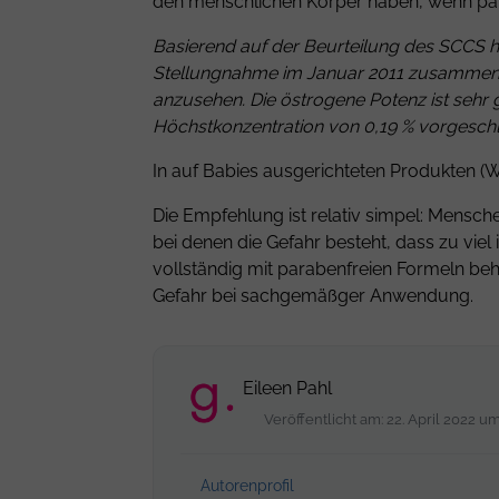
den menschlichen Körper haben, wenn p
Basierend auf der Beurteilung des SCCS h
Stellungnahme im Januar 2011 zusammen
anzusehen. Die östrogene Potenz ist sehr 
Höchstkonzentration von 0,19 % vorgeschla
In auf Babies ausgerichteten Produkten (W
Die Empfehlung ist relativ simpel: Mensc
bei denen die Gefahr besteht, dass zu viel
vollständig mit parabenfreien Formeln be
Gefahr bei sachgemäßger Anwendung.
Eileen Pahl
Veröffentlicht am: 22. April 2022 u
Autorenprofil