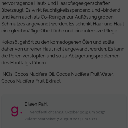
hervorragende Haut- und Haarpflegeeigenschaften
überzeugt. Es wirkt feuchtigkeitsspendend und -bindend
und kann auch als Co-Reiniger zur Auflösung groben
Schmutzes angewandt werden. Es schenkt Haar und Haut
eine gleichmäßige Oberfläche und eine intensive Pflege.
Kokosöl gehört zu den komedogenen Ölen und sollte
daher von unreiner Haut nicht angewandt werden. Es kann
die Poren verstopfen und so zu Ablagerungsproblemen
des Hauttalgs führen.
INCIs: Cocos Nucifera Oil, Cocos Nucifera Fruit Water,
Cocos Nucifera Fruit Extract.
Eileen Pahl
Veröffentlicht am: 5. Oktober 2019 um 00:57 |
Zuletzt bearbeitet: 7. August 2024 um 18:21