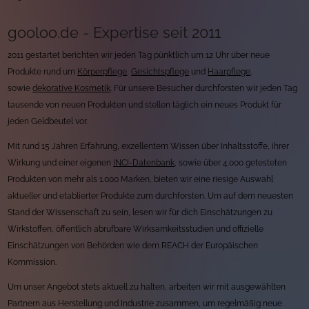
gooloo.de - Expertise seit 2011
2011 gestartet berichten wir jeden Tag pünktlich um 12 Uhr über neue
Produkte rund um
Körperpflege
,
Gesichtspflege
und
Haarpflege
,
sowie
dekorative Kosmetik
. Für unsere Besucher durchforsten wir jeden Tag
tausende von neuen Produkten und stellen täglich ein neues Produkt für
jeden Geldbeutel vor.
Mit rund 15 Jahren Erfahrung, exzellentem Wissen über Inhaltsstoffe, ihrer
Wirkung und einer eigenen
INCI-Datenbank
, sowie über 4.000 getesteten
Produkten von mehr als 1.000 Marken, bieten wir eine riesige Auswahl
aktueller und etablierter Produkte zum durchforsten. Um auf dem neuesten
Stand der Wissenschaft zu sein, lesen wir für dich Einschätzungen zu
Wirkstoffen, öffentlich abrufbare Wirksamkeitsstudien und offizielle
Einschätzungen von Behörden wie dem REACH der Europäischen
Kommission.
Um unser Angebot stets aktuell zu halten, arbeiten wir mit ausgewählten
Partnern aus Herstellung und Industrie zusammen, um regelmäßig neue