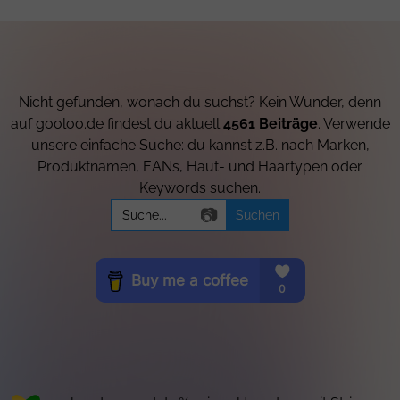
Nicht gefunden, wonach du suchst? Kein Wunder, denn
auf gooloo.de findest du aktuell
4561 Beiträge
. Verwende
unsere einfache Suche: du kannst z.B. nach Marken,
Produktnamen, EANs, Haut- und Haartypen oder
Keywords suchen.
Search
📷
for: