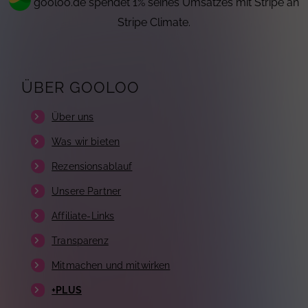
gooloo.de spendet 1% seines Umsatzes mit Stripe an
Stripe Climate.
ÜBER GOOLOO
Über uns
Was wir bieten
Rezensionsablauf
Unsere Partner
Affiliate-Links
Transparenz
Mitmachen und mitwirken
+PLUS