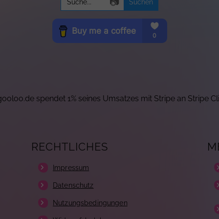
📷
for:
ooloo.de spendet 1% seines Umsatzes mit Stripe an Stripe Cl
RECHTLICHES
M
Impressum
Datenschutz
Nutzungsbedingungen