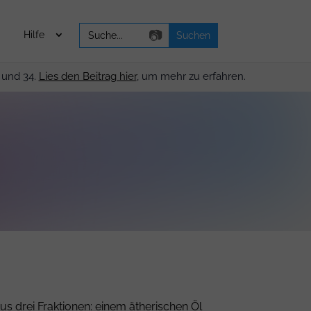
Search
📷
Hilfe
for:
 und 34.
Lies den Beitrag hier
, um mehr zu erfahren.
s drei Fraktionen: einem ätherischen Öl