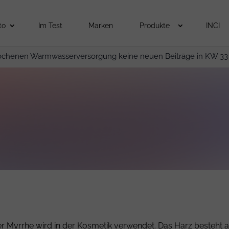
to
Im Test
Marken
Produkte
INCI
ochenen Warmwasserversorgung keine neuen Beiträge in KW 33
r Myrrhe wird in der Kosmetik verwendet. Das Harz besteht au