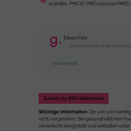
activities, PMCID: PMC12397419 PMID
Eileen Pahl
Veröffentlicht am: 6. April 2026 um
Autorenprofil
Zurück zur INCI-Datenbank
Wichtige Information:
Die von uns bereitg
nicht vorgesehen. Bei gesundheitlichen Fra
vereinfacht dargestellt und enthalten unt