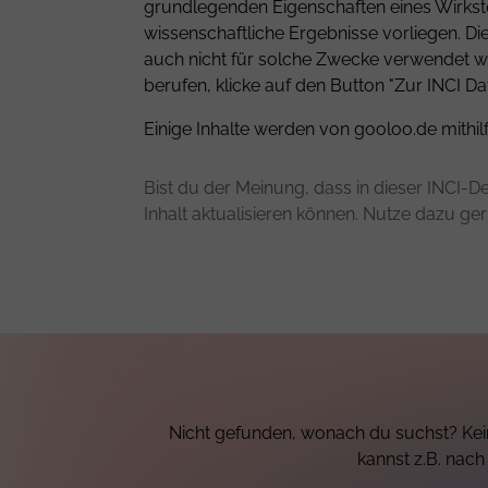
grundlegenden Eigenschaften eines Wirkstof
wissenschaftliche Ergebnisse vorliegen. D
auch nicht für solche Zwecke verwendet we
berufen, klicke auf den Button "Zur INCI Da
Einige Inhalte werden von gooloo.de mithil
Bist du der Meinung, dass in dieser INCI-De
Inhalt aktualisieren können. Nutze dazu ge
Nicht gefunden, wonach du suchst? Kein
kannst z.B. nac