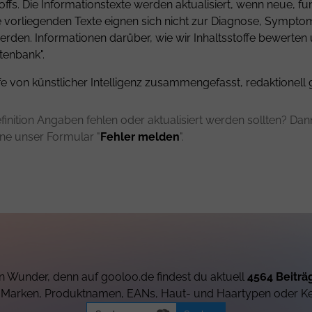
fs. Die Informationstexte werden aktualisiert, wenn neue, fu
ie vorliegenden Texte eignen sich nicht zur Diagnose, Sympt
rden. Informationen darüber, wie wir Inhaltsstoffe bewerten
tenbank".
fe von künstlicher Intelligenz zusammengefasst, redaktionell 
finition Angaben fehlen oder aktualisiert werden sollten? Dann 
rne unser Formular "
Fehler melden
".
 Wunder, denn auf gooloo.de findest du aktuell
4564 Beiträ
h Marken, Produktnamen, EANs, Haut- und Haartypen oder K
Search