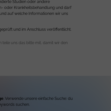
ndierte Studien oder andere
om- oder Krankheitsbehandlung und darf
 und auf welche Informationen wir uns
geprüft und im Anschluss veröffentlicht.
teile uns das bitte mit, damit wir den
ge
. Verwende unsere einfache Suche: du
eywords suchen.