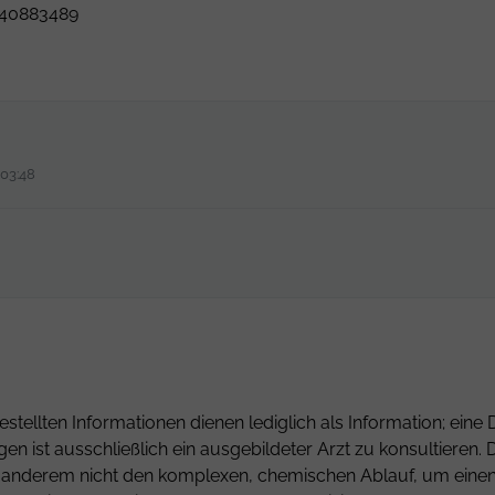
: 40883489
 03:48
estellten Informationen dienen lediglich als Information; ei
gen ist ausschließlich ein ausgebildeter Arzt zu konsultiere
er anderem nicht den komplexen, chemischen Ablauf, um einen 