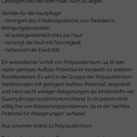
Ladungen und hilft dem Haar, flach zu liegen
Vorteile für die Hautpflege
- Verringert das Irritationspotenzial von Tensiden in
Reinigungsprodukten
- Ist außergewöhnlich mild zur Haut
- Versorgt die Haut mit Feuchtigkeit
- Verbessert die Elastizität
Ein wesentlicher Vorteil von Polyquaternium-44 ist sein
relativ geringes Aufbau-Potenzial im Vergleich zu anderen
Konditionierern. Es wird in die Gruppe der Polyquaternium-
Verbindungen mit geringem Aufbau-Potenzial" eingestuft
und verursacht weniger Ablagerungen als Inhaltsstoffe wie
Guarhydroxypropyltrimoniumchlorid. Es ist jedoch nicht
völlig frei von Ablagerungsproblemen, da es ein "leichtes
Potenzial für Ablagerungen" aufweist.
Aus unserem Artikel zu
Polyquaternium
: