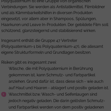
Polyquaternium
ist eine Gruppe von organischen
Verbindungen. Sie werden als Antistatikmittel, Filmbildner
und als Kämmbarkeitshilfen in diversen Produkten
eingesetzt, vor allem aber in Shampoos, Spülungen,
Haarkuren und Leave In-Produkten. Der gebildete Film soll
schützend, glanzsteigernd und stabilisierend wirken.
Insgesamt enthält die Gruppe 47 Vertreter
(
Polyquaternium-1
bis
Polyquaternium-47
), die allesamt
eigene Strukturformeln und Grundlagen besitzen.
Risiken gibt es insgesamt zwei:
Wäsche, die mit
Polyquaternium
in Berührung
gekommen ist, kann Schmutz- und Farbpartikel
anziehen. Grund dafür ist, dass diese sich - wie auch
auf Haut und Haaren - ablagert und positiv geladen ist.
Waschmittel bzw. Wasch- und Seifenlaugen sind
jedoch negativ geladen. Die darin gelösten Schmutz-
und Farbpartikel werden von dem positiv geladenen