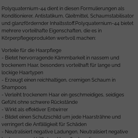
Polyquaternium-44 dient in diesen Formulierungen als
Konditionierer, Antistatikum, Gleitmittel, Schaumstabilisator
und glanzfördernder Inhaltsstoff.Polyquaternium-44 bietet
mehrere vorteilhafte Eigenschaften, die es in
Körperpflegeprodukten wertvoll machen:
Vorteile für die Haarpflege
- Bietet hervorragende Kämmbarkeit in nassem und
trockenem Haar, besonders vorteilhaft für lange und
lockige Haartypen
- Erzeugt einen reichhaltigen, cremigen Schaum in
Shampoos
- Verleiht trockenem Haar ein geschmeidiges, seidiges
Gefühl ohne schwere Rückstände
- Wirkt als effektiver Entwirrer
- Bildet einen Schutzschild um jede Haarsträhne und
verringert die Anfälligkeit für Schäden
- Neutralisiert negative Ladungen, Neutralisiert negative