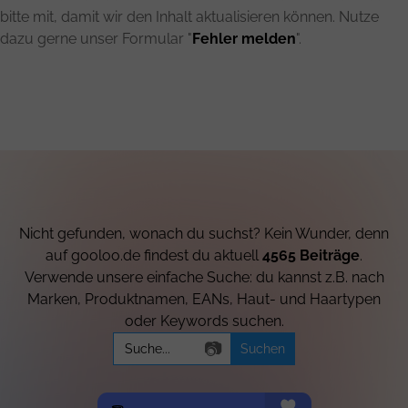
bitte mit, damit wir den Inhalt aktualisieren können. Nutze
dazu gerne unser Formular "
Fehler melden
".
Nicht gefunden, wonach du suchst? Kein Wunder, denn
auf gooloo.de findest du aktuell
4565 Beiträge
.
Verwende unsere einfache Suche: du kannst z.B. nach
Marken, Produktnamen, EANs, Haut- und Haartypen
oder Keywords suchen.
Search
📷
for: