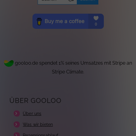
for:
gooloo.de spendet 1% seines Umsatzes mit Stripe an
Stripe Climate.
ÜBER GOOLOO
Über uns
Was wir bieten
Rezensionsablauf