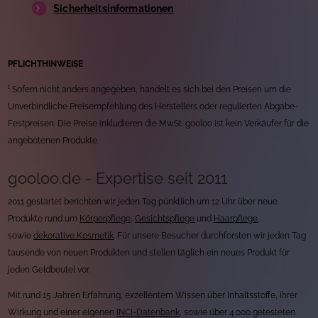
Sicherheitsinformationen
PFLICHTHINWEISE
¹ Sofern nicht anders angegeben, handelt es sich bei den Preisen um die
Unverbindliche Preisempfehlung des Herstellers oder regulierten Abgabe-
Festpreisen. Die Preise inkludieren die MwSt. gooloo ist kein Verkäufer für die
angebotenen Produkte.
gooloo.de - Expertise seit 2011
2011 gestartet berichten wir jeden Tag pünktlich um 12 Uhr über neue
Produkte rund um
Körperpflege
,
Gesichtspflege
und
Haarpflege
,
sowie
dekorative Kosmetik
. Für unsere Besucher durchforsten wir jeden Tag
tausende von neuen Produkten und stellen täglich ein neues Produkt für
jeden Geldbeutel vor.
Mit rund 15 Jahren Erfahrung, exzellentem Wissen über Inhaltsstoffe, ihrer
Wirkung und einer eigenen
INCI-Datenbank
, sowie über 4.000 getesteten