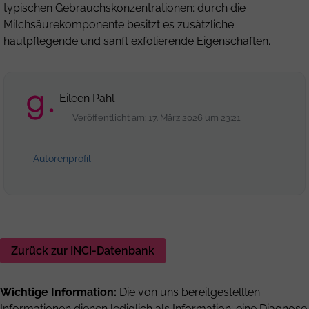
typischen Gebrauchskonzentrationen; durch die
Milchsäurekomponente besitzt es zusätzliche
hautpflegende und sanft exfolierende Eigenschaften.
Eileen Pahl
Veröffentlicht am: 17. März 2026 um 23:21
Autorenprofil
Zurück zur INCI-Datenbank
Wichtige Information:
Die von uns bereitgestellten
Informationen dienen lediglich als Information; eine Diagnose