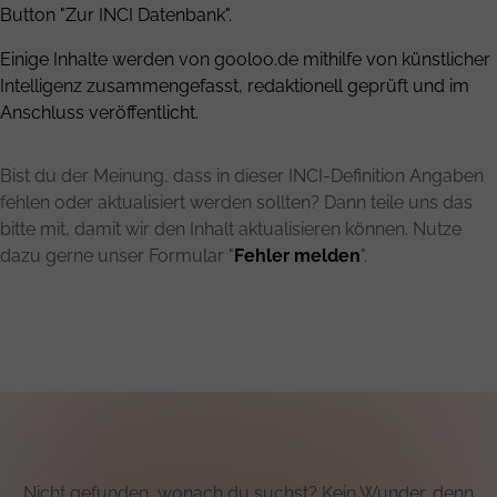
Button "Zur INCI Datenbank".
Einige Inhalte werden von gooloo.de mithilfe von künstlicher
Intelligenz zusammengefasst, redaktionell geprüft und im
Anschluss veröffentlicht.
Bist du der Meinung, dass in dieser INCI-Definition Angaben
fehlen oder aktualisiert werden sollten? Dann teile uns das
bitte mit, damit wir den Inhalt aktualisieren können. Nutze
dazu gerne unser Formular "
Fehler melden
".
Nicht gefunden, wonach du suchst? Kein Wunder, denn