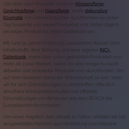
Uhr über neue Produkte rund um
Körperpflege
,
Gesichtspflege
und
Haarpflege
, sowie
dekorative
Kosmetik
. Für unsere Besucher durchforsten wir jeden
Tag tausende von neuen Produkten und stellen täglich
ein neues Produkt für jeden Geldbeutel vor.
Mit rund 15 Jahren Erfahrung, exzellentem Wissen über
Inhaltsstoffe, ihrer Wirkung und einer eigenen
INCI-
Datenbank
, sowie über 4.000 getesteten Produkten von
mehr als 1.000 Marken, bieten wir eine riesige Auswahl
aktueller und etablierter Produkte zum durchforsten. Um
auf dem neuesten Stand der Wissenschaft zu sein, lesen
wir für dich Einschätzungen zu Wirkstoffen, öffentlich
abrufbare Wirksamkeitsstudien und offizielle
Einschätzungen von Behörden wie dem REACH der
Europäischen Kommission.
Um unser Angebot stets aktuell zu halten, arbeiten wir mit
ausgewählten Partnern aus Herstellung und Industrie