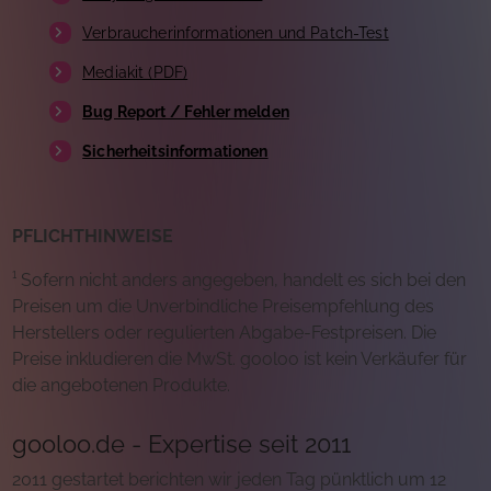
Verbraucherinformationen und Patch-Test
Mediakit (PDF)
Bug Report / Fehler melden
Sicherheitsinformationen
PFLICHTHINWEISE
¹ Sofern nicht anders angegeben, handelt es sich bei den
Preisen um die Unverbindliche Preisempfehlung des
Herstellers oder regulierten Abgabe-Festpreisen. Die
Preise inkludieren die MwSt. gooloo ist kein Verkäufer für
die angebotenen Produkte.
gooloo.de - Expertise seit 2011
2011 gestartet berichten wir jeden Tag pünktlich um 12