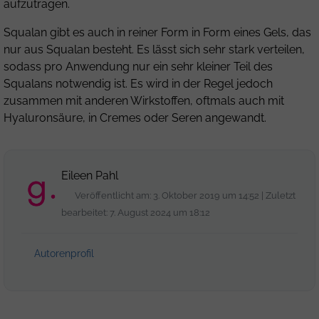
aufzutragen.
Squalan gibt es auch in reiner Form in Form eines Gels, das
nur aus Squalan besteht. Es lässt sich sehr stark verteilen,
sodass pro Anwendung nur ein sehr kleiner Teil des
Squalans notwendig ist. Es wird in der Regel jedoch
zusammen mit anderen Wirkstoffen, oftmals auch mit
Hyaluronsäure, in Cremes oder Seren angewandt.
Eileen Pahl
Veröffentlicht am: 3. Oktober 2019 um 14:52 | Zuletzt
bearbeitet: 7. August 2024 um 18:12
Autorenprofil