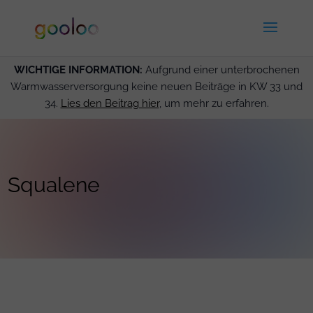
WICHTIGE INFORMATION:
Aufgrund einer unterbrochenen
Warmwasserversorgung keine neuen Beiträge in KW 33 und
34.
Lies den Beitrag hier
, um mehr zu erfahren.
Squalene