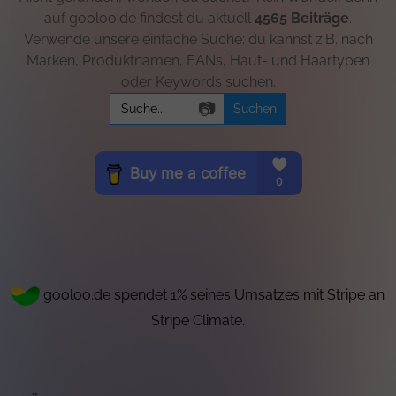
auf gooloo.de findest du aktuell
4565 Beiträge
.
Verwende unsere einfache Suche: du kannst z.B. nach
Marken, Produktnamen, EANs, Haut- und Haartypen
oder Keywords suchen.
Search
📷
for:
gooloo.de spendet 1% seines Umsatzes mit Stripe an
Stripe Climate.