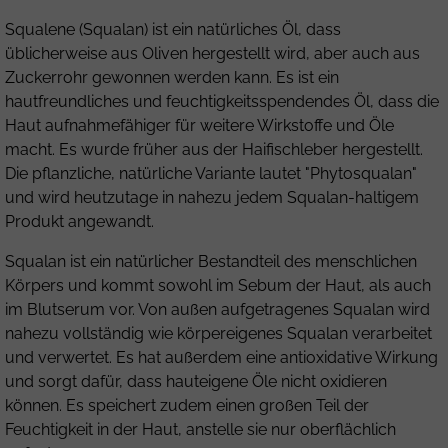
Squalene (Squalan) ist ein natürliches Öl, dass
üblicherweise aus Oliven hergestellt wird, aber auch aus
Zuckerrohr gewonnen werden kann. Es ist ein
hautfreundliches und feuchtigkeitsspendendes Öl, dass die
Haut aufnahmefähiger für weitere Wirkstoffe und Öle
macht. Es wurde früher aus der Haifischleber hergestellt.
Die pflanzliche, natürliche Variante lautet "Phytosqualan"
und wird heutzutage in nahezu jedem Squalan-haltigem
Produkt angewandt.
Squalan ist ein natürlicher Bestandteil des menschlichen
Körpers und kommt sowohl im Sebum der Haut, als auch
im Blutserum vor. Von außen aufgetragenes Squalan wird
nahezu vollständig wie körpereigenes Squalan verarbeitet
und verwertet. Es hat außerdem eine antioxidative Wirkung
und sorgt dafür, dass hauteigene Öle nicht oxidieren
können. Es speichert zudem einen großen Teil der
Feuchtigkeit in der Haut, anstelle sie nur oberflächlich