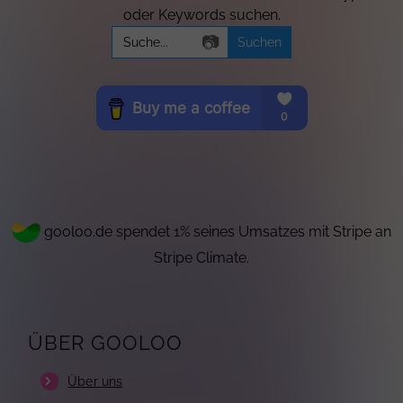
oder Keywords suchen.
Search
📷
for:
gooloo.de spendet 1% seines Umsatzes mit Stripe an
Stripe Climate.
ÜBER GOOLOO
Über uns