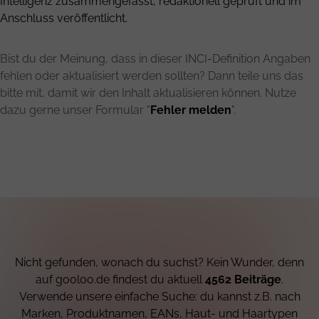
Intelligenz zusammengefasst, redaktionell geprüft und im
Anschluss veröffentlicht.
Bist du der Meinung, dass in dieser INCI-Definition Angaben
fehlen oder aktualisiert werden sollten? Dann teile uns das
bitte mit, damit wir den Inhalt aktualisieren können. Nutze
dazu gerne unser Formular "
Fehler melden
".
Nicht gefunden, wonach du suchst? Kein Wunder, denn
auf gooloo.de findest du aktuell
4562 Beiträge
.
Verwende unsere einfache Suche: du kannst z.B. nach
Marken, Produktnamen, EANs, Haut- und Haartypen