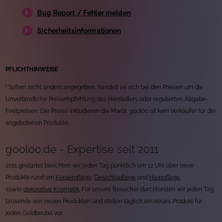
Bug Report / Fehler melden
Sicherheitsinformationen
PFLICHTHINWEISE
¹ Sofern nicht anders angegeben, handelt es sich bei den Preisen um die
Unverbindliche Preisempfehlung des Herstellers oder regulierten Abgabe-
Festpreisen. Die Preise inkludieren die MwSt. gooloo ist kein Verkäufer für die
angebotenen Produkte.
gooloo.de - Expertise seit 2011
2011 gestartet berichten wir jeden Tag pünktlich um 12 Uhr über neue
Produkte rund um
Körperpflege
,
Gesichtspflege
und
Haarpflege
,
sowie
dekorative Kosmetik
. Für unsere Besucher durchforsten wir jeden Tag
tausende von neuen Produkten und stellen täglich ein neues Produkt für
jeden Geldbeutel vor.