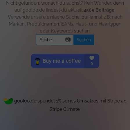
Nicht gefunden, wonach du suchst? Kein Wunder, denn
auf gooloo.de findest du aktuell
4565 Beiträge
.
Verwende unsere einfache Suche: du kannst z.B. nach
Marken, Produktnamen, EANs, Haut- und Haartypen
oder Keywords suchen.
Search
📷
for:
gooloo.de spendet 1% seines Umsatzes mit Stripe an
Stripe Climate.